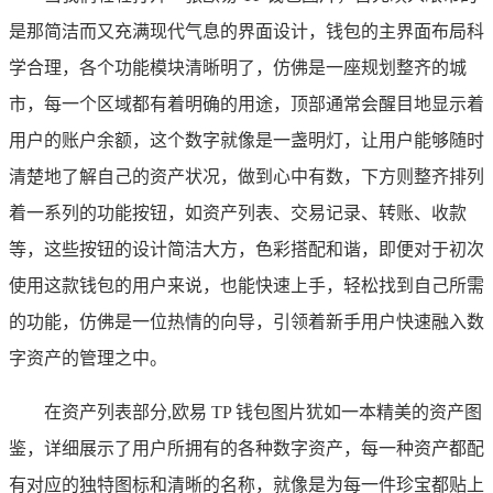
是那简洁而又充满现代气息的界面设计，钱包的主界面布局科
学合理，各个功能模块清晰明了，仿佛是一座规划整齐的城
市，每一个区域都有着明确的用途，顶部通常会醒目地显示着
用户的账户余额，这个数字就像是一盏明灯，让用户能够随时
清楚地了解自己的资产状况，做到心中有数，下方则整齐排列
着一系列的功能按钮，如资产列表、交易记录、转账、收款
等，这些按钮的设计简洁大方，色彩搭配和谐，即便对于初次
使用这款钱包的用户来说，也能快速上手，轻松找到自己所需
的功能，仿佛是一位热情的向导，引领着新手用户快速融入数
字资产的管理之中。
在资产列表部分,欧易 TP 钱包图片犹如一本精美的资产图
鉴，详细展示了用户所拥有的各种数字资产，每一种资产都配
有对应的独特图标和清晰的名称，就像是为每一件珍宝都贴上