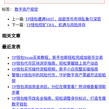
标签：
数字资产视觉
上一篇:
TP钱包遭遇SHIT，加密货币市场乱象引深思
下一篇
:
TP钱包挖矿TRX，机遇与风险并存
相关文章
最近发表
TP钱包Swap买卖教程，新手也能轻松完成加密币交易
TP钱包代币区块浏览指南，轻松掌握链上资产动态
TP钱包买币操作流程视频，新手小白完整实操指南
警惕TP钱包中的风险代币，守护数字资产需避开这些陷
阱
TP钱包添加资金池后，分红在哪里看？附详细查看领取
步骤
TP钱包帐号改名全指南，轻松调整身份标识，打造专属
数字钱包