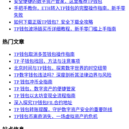
安全便捷的数字资产管家，这里推荐TP钱包
手把手教你，ETH转入TP钱包的完整操作指南，新手零
失败
如何下载正版TP钱包？安全下载全攻略
TP钱包波场链买币详细教程，新手零门槛上手指南
热门文章
TP钱包取消多签钱包操作指南
TP 子钱包找回，方法与注意事项
北京时间与TP钱包，探索数字世界的时空纽带
TP数字钱包违法吗？深度剖析其法律边界与风险
TP 钱包冲币全指南
TP 钱包，数字资产的便捷管家
TP 钱包以太坊变现全流程指南
深入探究TP钱包FIL合约地址
TP 钱包转账提醒，守护数字资产安全的重要防线
TP钱包币离奇消失，一场虚拟资产的危机