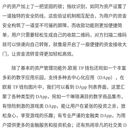
户的资产加上了一把坚固的锁；指纹识别，如同为资产设置了
一道独特的安全防线，这些验证机制相互配合，为用户的资金
安全构筑了一道坚不可摧的屏障，而收款功能则更加便捷简
单，用户只需要轻松生成自己的收款二维码，对方扫描二维码
就可以快速向自己转账，就像是开启了一扇便捷的资金接收大
门，让资金流转变得更加轻松高效。
除了基本的资产管理功能外,欧易 TP 钱包还宛如一个丰富
多彩的数字应用乐园，支持多种去中心化应用（DApp），在
欧易 TP 钱包图片中，我们可以看到 DApp 列表界面，这里汇
聚了各种类型的 DApp，宛如一个琳琅满目的数字商品集市，
有惊险刺激的游戏类 DApp，能让用户在紧张的投资之余，放
松身心，享受游戏的乐趣；有专业严谨的金融类 DApp，为用
户提供更多的金融服务和投资机会；还有热闹非凡的社交类 D