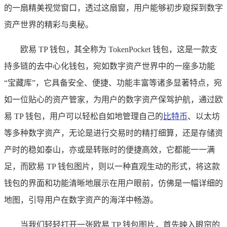
的一扇精美视觉窗口，透过这扇窗，用户能够初步窥探到数字
资产世界的精彩与奥秘。
欧易 TP 钱包，其全称为 TokenPocket 钱包，这是一款支
持多链的去中心化钱包，宛如数字资产世界中的一座多功能
“宝藏库”，它具备安全、便捷、功能丰富等诸多显著特点，宛
如一位贴心的资产管家，为用户的数字资产保驾护航，通过欧
易 TP 钱包，用户可以轻松自如地管理自己的
比特币
、以太坊
等多种数字资产，无论是进行交易时的精打细算，还是存储资
产时的稳如泰山，亦或是转账时的便捷高效，它都能一一满
足，而欧易 TP 钱包图片，则以一种直观生动的形式，将这款
钱包的界面和功能清晰地展示在用户眼前，仿佛是一幅详细的
地图，引导用户在数字资产的海洋中畅游。
当我们轻轻打开一张欧易 TP 钱包图片，首先映入眼帘的