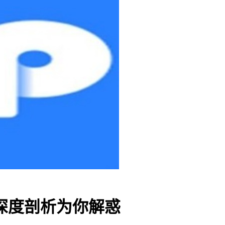
？深度剖析为你解惑