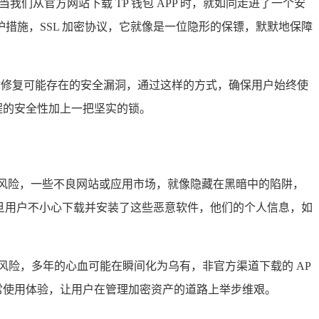
们从官方网站下载 TP 钱包 APP 时，就如同走进了一个安
措施，SSL 加密协议，它就像是一位隐形的保镖，默默地保障
及时修复可能存在的安全漏洞，通过这样的方式，确保用户始终使
过程的安全性加上一把坚实的锁。
安全风险，一些不良网站或应用市场，就像隐藏在黑暗中的陷阱，
，一旦用户不小心下载并安装了这些恶意软件，他们的个人信息，如
险，多年的心血可能在瞬间化为乌有，非官方渠道下载的 AP
常使用体验，让用户在管理加密资产的道路上举步维艰。