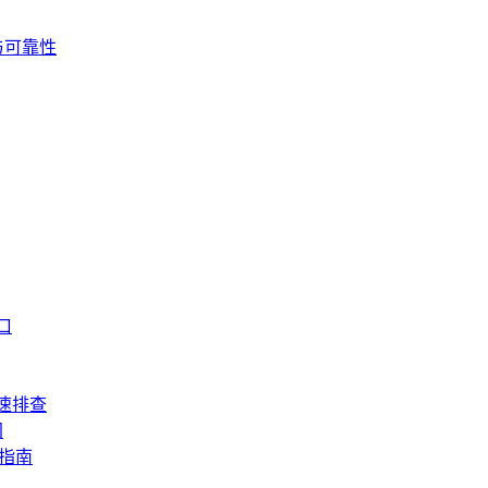
与可靠性
口
速排查
间
案指南