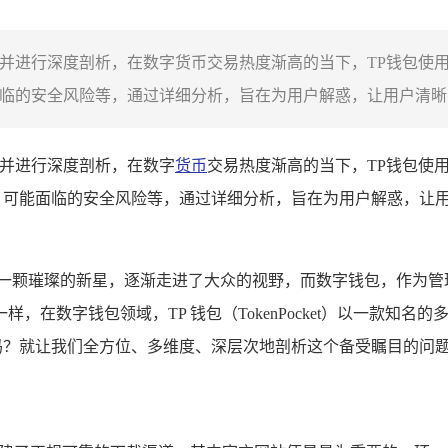
问题并进行深度剖析，在数字货币交易热度渐高的当下，TP钱包
的安全风险等，通过详细分析，旨在为用户解惑，让用户清晰了解T
题并进行深度剖析，在数字
货币
交易热度渐高的当下，TP钱包使
、可能面临的安全风险等，通过详细分析，旨在为用户解惑，让用
如一颗璀璨的新星，逐渐走进了大众的视野，而数字钱包，作为管
，在数字钱包领域，TP 钱包（TokenPocket）以一款知
安全吗？就让我们全方位、多维度、深层次地剖析这个备受瞩目的问