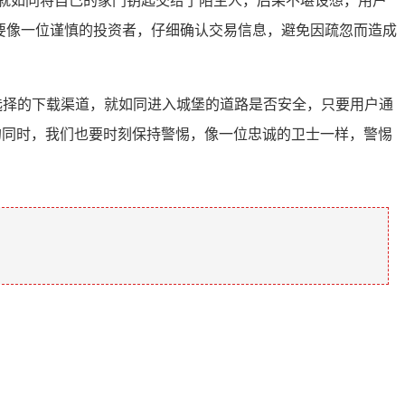
就如同将自己的家门钥匙交给了陌生人，后果不堪设想，用户
时，要像一位谨慎的投资者，仔细确认交易信息，避免因疏忽而造成
户选择的下载渠道，就如同进入城堡的道路是否安全，只要用户通
的同时，我们也要时刻保持警惕，像一位忠诚的卫士一样，警惕