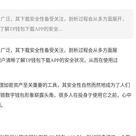
使用广泛，其下载安全性备受关注，剖析过程会从多方面展开，
P钱包下载APP的安全...
用广泛，其下载安全性备受关注，剖析过程会从多方面展
户清晰了解TP钱包下载APP的安全状况，从而在使用过
理加密资产至关重要的工具，其安全性自然而然地成为了人们
名的多链数字钱包形象崭露头角，很多人在投身于使用它之前，心中
题。