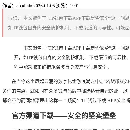
作者：qbadmin
2026-01-05
浏览：1091
导读：
本文聚焦于“TP钱包下载APP下载是否安全”这一
如TP钱包自身的安全防护机制、下载渠道的可靠性、可能面临
本文聚焦于“TP钱包下载APP下载是否安全”这一问
开，如TP钱包自身的安全防护机制、下载渠道的可靠性
程中能采取正确措施保障自身资产与信息安全。
在当今这个风起云涌的数字化金融浪潮之中,加密货币犹
关注的焦点，就如同在众多钱包品牌中挑选适合自己的那一款一样
都会不约而同地浮现出这样一个疑问：TP 钱包下载 APP 
官方渠道下载——安全的坚实堡垒