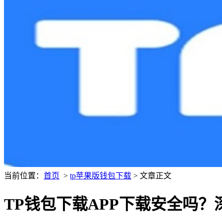
当前位置：
首页
>
tp苹果版钱包下载
> 文章正文
TP钱包下载APP下载安全吗