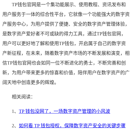
TP钱包官网是一个集功能展示、使用教程、资讯发布和
用户服务于一体的综合性平台，它就像一个功能强大的数字资
产服务中心，为用户提供了便捷、安全的数字资产管理体验，
是数字资产爱好者不可或缺的得力工具，通过TP钱包官网，
用户可以更好地了解和使用TP钱包，开启属于自己的数字资
产新征程，在未来，随着数字资产市场的不断发展和演变，相
信TP钱包官网也会如同一位不断进化的勇士，不断完善和创
新，为用户带来更多的惊喜和价值，陪伴用户在数字资产的广
阔天地中创造更多的辉煌。
相关阅读：
1、
TP 钱包没网了，一场数字资产管理的小风波
2、
如何看 TP 钱包授权，保障数字资产安全的关键步骤