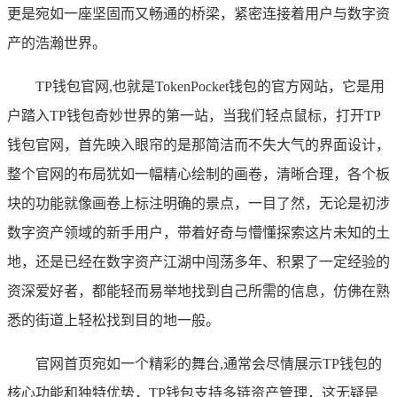
更是宛如一座坚固而又畅通的桥梁，紧密连接着用户与数字资
产的浩瀚世界。
TP钱包官网,也就是TokenPocket钱包的官方网站，它是用
户踏入TP钱包奇妙世界的第一站，当我们轻点鼠标，打开TP
钱包官网，首先映入眼帘的是那简洁而不失大气的界面设计，
整个官网的布局犹如一幅精心绘制的画卷，清晰合理，各个板
块的功能就像画卷上标注明确的景点，一目了然，无论是初涉
数字资产领域的新手用户，带着好奇与懵懂探索这片未知的土
地，还是已经在数字资产江湖中闯荡多年、积累了一定经验的
资深爱好者，都能轻而易举地找到自己所需的信息，仿佛在熟
悉的街道上轻松找到目的地一般。
官网首页宛如一个精彩的舞台,通常会尽情展示TP钱包的
核心功能和独特优势，TP钱包支持多链资产管理，这无疑是