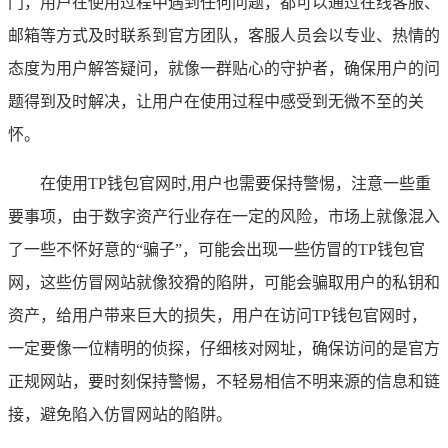
门，用户在使用过程中遇到任何问题，都可以通过在线客服、
邮箱等方式及时联系到官方团队，客服人员会以专业、热情的
态度为用户解答疑问，就像一群贴心的守护者，确保用户的问
题得到及时解决，让用户在使用过程中感受到无微不至的关
怀。
在使用TP钱包官网时,用户也需要保持警惕，注意一些重
要事项，由于数字资产行业存在一定的风险，市场上就像混入
了一些不怀好意的“骗子”，可能会出现一些仿冒的TP钱包官
网，这些仿冒网站就像狡猾的陷阱，可能会骗取用户的私钥和
资产，给用户带来巨大的损失，用户在访问TP钱包官网时，
一定要像一位精明的侦探，仔细核对网址，确保访问的是官方
正规网站，要时刻保持警惕，不轻易相信不明来源的信息和链
接，避免陷入仿冒网站的陷阱。