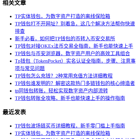
相关文章
TP实体钱包，为数字资产打造的离线保险箱
TP钱包打不开网址？别着急，这几个解决方法帮你快速
排查
新手必看，如何把TP钱包的币转入币安交易所
TP钱包对接OKEx法币交易全指南，新手也能快速上手
TP钱包与币安浏览器，数字资产用户的高效工具组合
Tp钱包（TokenPocket）实名认证全指南，步骤、注意事
项与常见问题
TP钱包怎么充钱？2种常用充值方法详细教程
TP钱包谁发明的？解密这款热门多链钱包的核心缔造者
tp同钱包转账，轻松实现数字资产内部流转
TP钱包转账全攻略，新手也能快速上手的操作指南
最近发表
TP钱包波场链买币详细教程，新手零门槛上手指南
TP实体钱包，为数字资产打造的离线保险箱