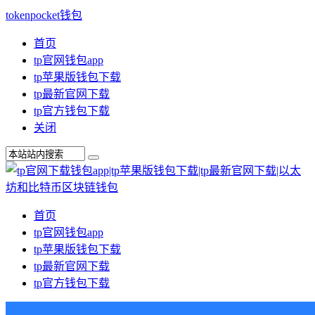
tokenpocket钱包
首页
tp官网钱包app
tp苹果版钱包下载
tp最新官网下载
tp官方钱包下载
关闭
首页
tp官网钱包app
tp苹果版钱包下载
tp最新官网下载
tp官方钱包下载