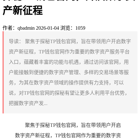
产新征程
作者：qbadmin
2026-01-04
浏览：1059
导读：
聚焦于探秘TP钱包官网，旨在带领用户开启数字
资产新征程，TP钱包官网作为重要的数字资产服务平台
入口，蕴藏着丰富的功能与机遇，通过访问该官网，用
户能接触到便捷的数字资产管理、多样的交易场景等服
务，为其在数字资产领域的操作提供有力支持，可以
说，对TP钱包官网的探秘有望让更多人利用平台优势，
把握数字资产发...
聚焦于探秘TP钱包官网，旨在带领用户开启
数字资产新征程，TP钱包官网作为重要的数字资