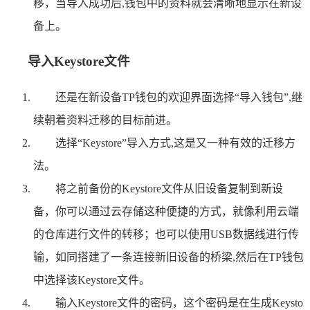
移，当导入成功后,钱包中的资料就会清晰地显示在新设
备上。
导入Keystore文件
还是在新设备TP钱包的欢迎界面选择“导入钱包”,继
续朝着资料迁移的目标前进。
选择“Keystore”导入方式,这是又一种有效的迁移方
法。
将之前备份的Keystore文件从旧设备复制到新设
备，你可以通过云存储这种便捷的方式，就像利用云端
的仓库进行文件的转移；也可以使用USB数据线进行传
输，如同搭建了一条连接新旧设备的桥梁,然后在TP钱包
中选择该Keystore文件。
输入Keystore文件的密码，这个密码是在生成Keysto