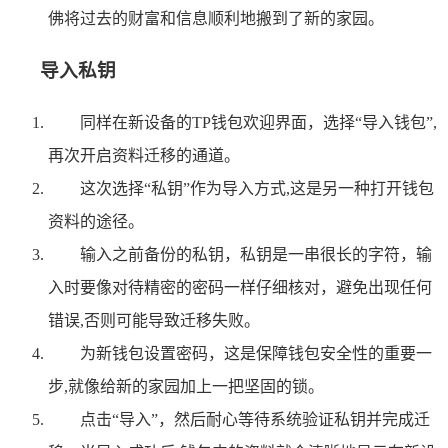
佛将过去的财富和信息顺利地搬到了新的家园。
导入私钥
同样在新设备的TP钱包欢迎界面，选择“导入钱包”,
再次开启资料迁移的通道。
这次选择“私钥”作为导入方式,这是另一种打开钱包
资料的途径。
输入之前备份的私钥，私钥是一串很长的字符，输
入时要像对待精密的密码一样仔细核对，避免出现任何
错误,否则可能导致迁移失败。
为新钱包设置密码，这是保障钱包安全性的重要一
步,就像给新的家园加上一把坚固的锁。
点击“导入”，然后耐心等待系统验证私钥并完成迁