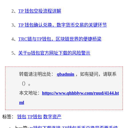
2、
TP 钱包空投流程详解
3、
TP 钱包确认兑换，数字货币交易的关键环节
4、
TRC链与TP钱包，区块链世界的便捷桥梁
5、
关于tp钱包官方网址下载的风险警示
转载请注明出处：
qbadmin
，如有疑问，请联系
（
）。
本文地址：
https://www.qhhblyw.com/ruud/4144.ht
ml
标签：
钱包
TP钱包
数字资产