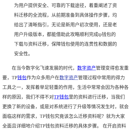
为用户提供安全、可靠的下载途径，着重阐述了资
料迁移的全流程，从前期准备到具体操作步骤，均
给出了清晰指引，无论是新用户初次使用，还是老
用户升级版本，都能借助此攻略顺利完成tp钱包的
下载与资料迁移，保障钱包使用的连贯性和数据的
安全性。
在当今数字化飞速发展的时代，
数字资产
管理变得愈发重
要，TP
钱包
作为众多用户在
数字资产
管理过程中常用的得力
工具之一，发挥着举足轻重的作用，生活中常常会因为各种各
样的原因，我们不得不对
TP钱包
里的资料进行迁移，当我们
更换了新的设备，或是对系统进行了升级等情况发生时，就会
面临这样的需求，TP钱包究竟该怎么迁移资料呢？就为大家
全面且详细地介绍TP钱包资料迁移的具体步骤。 在开启资料