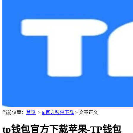
当前位置：
首页
>
tp官方钱包下载
> 文章正文
tp钱包官方下载苹果-TP钱包