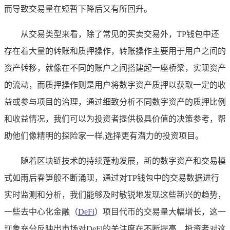
而导致交易量在短暂下降后又有所回升。
从交易类型来看，除了常见的买卖交易外，TP钱包中还
存在着大量的转账和质押操作，转账操作主要用于用户之间的
资产转移，就像在不同的账户之间搭建起一座桥梁，实现资产
的流动，而质押操作则是用户将数字资产质押以获取一定的收
益或参与项目的治理，通过细致分析不同数字资产的质押比例
和收益情况，我们可以为投资者提供极具价值的决策参考，帮
助他们像精明的探险家一样,选择更有潜力的投资项目。
随着区块链技术的持续蓬勃发展，新的数字资产和交易模
式如雨后春笋般不断涌现，通过对TP钱包中的交易数据进行
实时监测和分析，我们能够及时敏锐地发现这些新兴的趋势，
一些去中心化金融（
DeFi
）项目代币的交易量大幅增长，这一
现象充分反映出市场对DeFi的关注度在不断提高，投资者对这