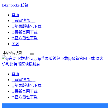
tokenpocket钱包
首页
tp官网钱包app
tp苹果版钱包下载
tp最新官网下载
tp官方钱包下载
关闭
首页
tp官网钱包app
tp苹果版钱包下载
tp最新官网下载
tp官方钱包下载