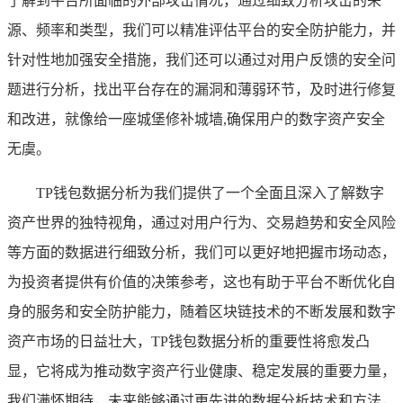
了解到平台所面临的外部攻击情况，通过细致分析攻击的来
源、频率和类型，我们可以精准评估平台的安全防护能力，并
针对性地加强安全措施，我们还可以通过对用户反馈的安全问
题进行分析，找出平台存在的漏洞和薄弱环节，及时进行修复
和改进，就像给一座城堡修补城墙,确保用户的数字资产安全
无虞。
TP钱包数据分析为我们提供了一个全面且深入了解数字
资产世界的独特视角，通过对用户行为、交易趋势和安全风险
等方面的数据进行细致分析，我们可以更好地把握市场动态，
为投资者提供有价值的决策参考，这也有助于平台不断优化自
身的服务和安全防护能力，随着区块链技术的不断发展和数字
资产市场的日益壮大，TP钱包数据分析的重要性将愈发凸
显，它将成为推动数字资产行业健康、稳定发展的重要力量，
我们满怀期待，未来能够通过更先进的数据分析技术和方法，