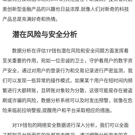
类创新型金融产品的兴趣也日益浓厚,就像人们对新奇的科技
产品总是充满好奇和热情。
潜在风险与安全分析
数据分析在评估TP钱包潜在风险和安全问题方面发挥着
至关重要的作用，宛如一位忠诚的卫士，守护着用户的数字资
产安全，通过对用户的登录行为和交易记录进行严密监测，我
们可以发现一些异常的操作模式，如果某个用户在短时间内频
繁进行大额转账，且转账对象较为分散，这很可能是存在被盗
刷或诈骗的风险，数据分析系统可以及时发出预警，就像在危
险来临前拉响警报,提醒用户和平台采取相应的措施。
对TP钱包的网络安全数据进行深入分析，我们可以全面