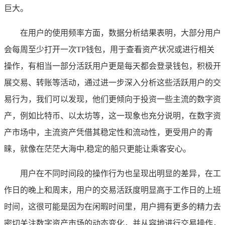
巨大。
在用户的使用频率方面，数据分析结果表明，大部分用户
会每周至少打开一次TP钱包，用于查看资产状况或进行相关
操作，有相当一部分活跃用户更是每天都会登录钱包，积极开
展交易、转账等活动，通过进一步深入分析这些活跃用户的交
易行为，我们可以发现，他们更倾向于投资一些主流的数字资
产，例如比特币、以太坊等，这一现象也充分说明，在数字资
产市场中，主流资产凭借其稳定性和流动性，更受用户的青
睐，就像在茫茫大海中,稳定的船只更能让乘客安心。
用户在不同时间段的操作行为也呈现出明显的差异，在工
作日的晚上和周末，用户的交易活跃度明显高于工作日的上班
时间，这很可能是因为在闲暇时间里，用户拥有更多的精力去
密切关注数字资产市场的动态变化，并从容地进行交易操作，