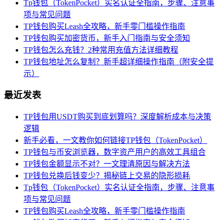
Tp钱包（TokenPocket）实名认证全指南，步骤、注意事
项与常见问题
TP钱包购买Leash全攻略，新手零门槛操作指南
TP钱包购买加密货币，新手入门指南与安全须知
TP钱包怎么充钱？2种常用充值方法详细教程
TP钱包地址怎么复制？新手超详细操作指南（附安全提
示）
最近发表
TP钱包用USDT购买到底划算吗？深度解析成本与决策
逻辑
新手必看，一文教你如何链接TP钱包（TokenPocket）
TP钱包与币安浏览器，数字资产用户的高效工具组合
TP钱包金额显示不对？一文理清原因与解决方法
TP钱包兑换后钱变少？揭秘链上交易的隐形损耗
Tp钱包（TokenPocket）实名认证全指南，步骤、注意事
项与常见问题
TP钱包购买Leash全攻略，新手零门槛操作指南