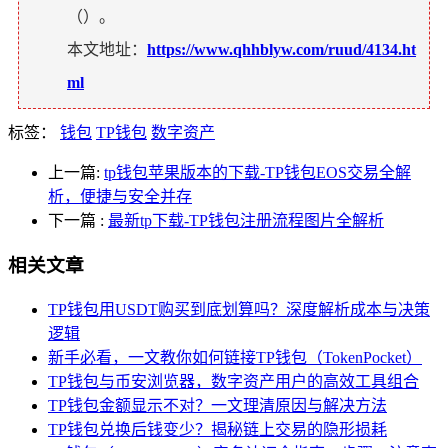
（
）。
本文地址：
https://www.qhhblyw.com/ruud/4134.ht
ml
标签：
钱包
TP钱包
数字资产
上一篇:
tp钱包苹果版本的下载-TP钱包EOS交易全解
析，便捷与安全并存
下一篇
:
最新tp下载-TP钱包注册流程图片全解析
相关文章
TP钱包用USDT购买到底划算吗？深度解析成本与决策
逻辑
新手必看，一文教你如何链接TP钱包（TokenPocket）
TP钱包与币安浏览器，数字资产用户的高效工具组合
TP钱包金额显示不对？一文理清原因与解决方法
TP钱包兑换后钱变少？揭秘链上交易的隐形损耗