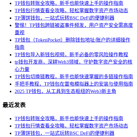
TP钱包转账全攻略，新手也能快速上手的操作指南
TP钱包行情查看全攻略，轻松掌握数字资产市场动态
TP薄饼钱包，一站式玩转BSC DeFi的便捷利器
警惕！TP钱包跨链被盗事件频发，用户资产安全需高度
重视
TP钱包（TokenPocket）删除钱包地址/账户的详细操作
指南
TP钱包导入新钱包视频，新手必备的零风险操作教程
tp钱包开发商，深耕Web3领域，守护数字资产安全的核
心力量
TP钱包切换链教程，新手也能快速掌握的多链操作指南
手把手教程，TP钱包在雷电模拟器上的安装与使用指南
2025 TP钱包，从工具到生态枢纽的Web3新主角
最近发表
TP钱包转账全攻略，新手也能快速上手的操作指南
TP钱包行情查看全攻略，轻松掌握数字资产市场动态
TP薄饼钱包，一站式玩转BSC DeFi的便捷利器