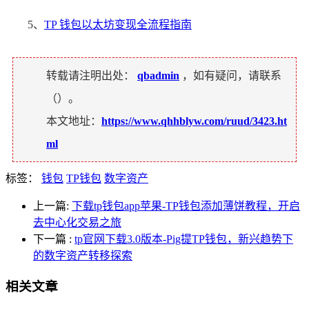
5、
TP 钱包以太坊变现全流程指南
转载请注明出处：
qbadmin
，如有疑问，请联系
（
）。
本文地址：
https://www.qhhblyw.com/ruud/3423.ht
ml
标签：
钱包
TP钱包
数字资产
上一篇:
下载tp钱包app苹果-TP钱包添加薄饼教程，开启
去中心化交易之旅
下一篇
:
tp官网下载3.0版本-Pig提TP钱包，新兴趋势下
的数字资产转移探索
相关文章