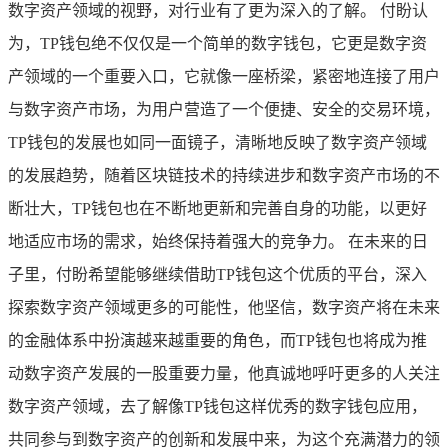
数字资产领域的视野，对行业有了更为深入的了解。 付盼认
为，TP钱包绝不仅仅是一个简单的数字钱包，它更是数字资
产领域的一个重要入口，它就像一座桥梁，紧密地连接了用户
与数字资产市场，为用户营造了一个便捷、安全的交易环境，
TP钱包的发展也如同一面镜子，清晰地反映了数字资产领域
的发展趋势，随着区块链技术的持续进步和数字资产市场的不
断壮大，TP钱包也在不断地更新和完善自身的功能，以更好
地适应市场的需求，始终保持着强大的竞争力。 在未来的日
子里，付盼希望能够继续借助TP钱包这个优质的平台，深入
探索数字资产领域更多的可能性，他坚信，数字资产将在未来
的金融体系中扮演越来越重要的角色，而TP钱包也将成为推
动数字资产发展的一股重要力量，他真诚地呼吁更多的人关注
数字资产领域，去了解像TP钱包这样优秀的数字钱包应用，
共同参与到数字资产的创新和发展中来，为这个充满潜力的领