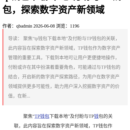
包，探索数字资产新领域
作者：qbadmin
2026-06-08
浏览：1196
导读：
聚焦“tp钱包下载本地”及付盼与TP钱包的关联，
此内容旨在探索数字资产新领域，TP钱包作为数字资产
管理的重要工具，下载到本地可让用户更便捷地操作，
付盼或许在其中扮演着重要角色，可能通过与TP钱包的
结合，开启新的数字资产探索路径，为用户在数字资产
领域提供更多可能性，助力用户深入挖掘数字资产的价
值，在新...
聚焦“
TP钱包
下载本地”及付盼与TP
钱
包的关
联，此内容旨在探索数字资产新领域，TP钱包作