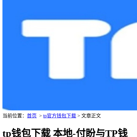
当前位置：
首页
>
tp官方钱包下载
> 文章正文
tp钱包下载 本地-付盼与TP钱