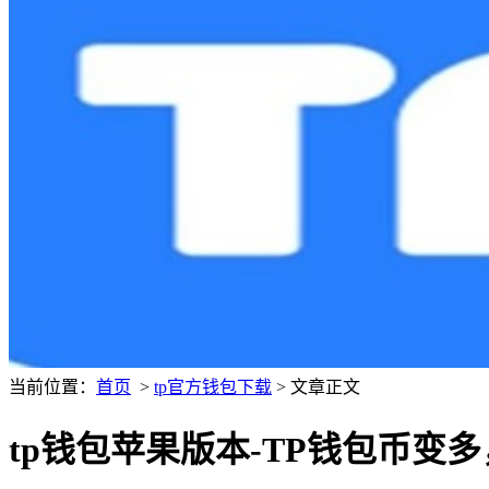
当前位置：
首页
>
tp官方钱包下载
> 文章正文
tp钱包苹果版本-TP钱包币变