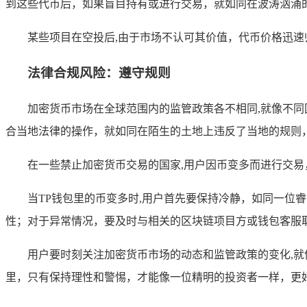
到这些代币后，如果盲目持有或进行交易，就如同在波涛汹涌
某些项目在空投后,由于市场不认可其价值，代币价格迅
法律合规风险：遵守规则
加密货币市场在全球范围内的监管政策各不相同,就像不
合当地法律的操作，就如同在陌生的土地上违反了当地的规则
在一些禁止加密货币交易的国家,用户因币变多而进行交
当TP钱包里的币变多时,用户首先要保持冷静，如同一位
性；对于异常情况，要及时与相关的区块链项目方或钱包客服
用户要时刻关注加密货币市场的动态和监管政策的变化,
里，只有保持理性和警惕，才能像一位精明的投资者一样，更