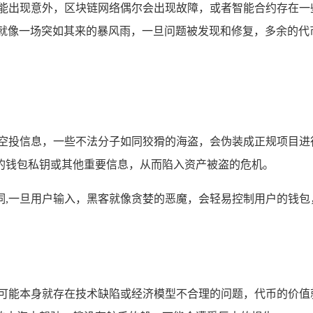
可能出现意外，区块链网络偶尔会出现故障，或者智能合约存在一
，就像一场突如其来的暴风雨，一旦问题被发现和修复，多余的代
假空投信息，一些不法分子如同狡猾的海盗，会伪装成正规项目进
的钱包私钥或其他重要信息，从而陷入资产被盗的危机。
词,一旦用户输入，黑客就像贪婪的恶魔，会轻易控制用户的钱包
目可能本身就存在技术缺陷或经济模型不合理的问题，代币的价值