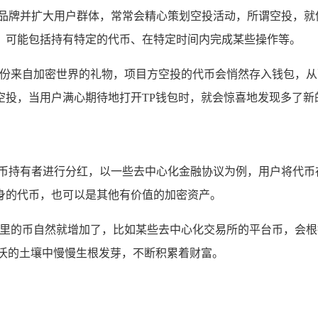
品牌并扩大用户群体，常常会精心策划空投活动，所谓空投，就
，可能包括持有特定的代币、在特定时间内完成某些操作等。
一份来自加密世界的礼物，项目方空投的代币会悄然存入钱包，从
空投，当用户满心期待地打开TP钱包时，就会惊喜地发现多了新
代币持有者进行分红，以一些去中心化金融协议为例，用户将代币
身的代币，也可以是其他有价值的加密资产。
钱包里的币自然就增加了，比如某些去中心化交易所的平台币，会
肥沃的土壤中慢慢生根发芽，不断积累着财富。