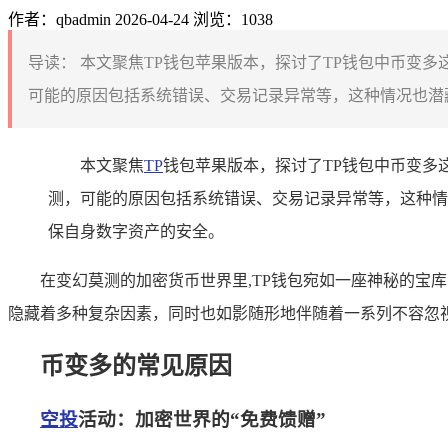
作者：qbadmin
2026-04-24
浏览：1038
导读：
本文聚焦TP钱包苹果版本，探讨了TP钱包中币变
可能的原因包括系统错误、交易记录异常等，这种情况也潜藏
本文聚焦
TP
钱包苹果版本，探讨了TP钱包中币变多
测，可能的原因包括系统错误、交易记录异常等，这种情
保自身数字资产的安全。
在变幻莫测的加密货币世界里,TP钱包宛如一座神秘的宝
隐藏着多种复杂因素，同时也如影随形地伴随着一系列不容忽
币变多的常见原因
空投
活动：加密世界的“免费馈赠”