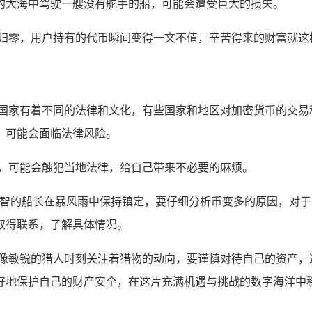
的大海中驾驶一艘没有舵手的船，可能会遭受巨大的损失。
速归零，用户持有的代币瞬间变得一文不值，辛苦得来的财富就这
同国家有着不同的法律和文化，有些国家和地区对加密货币的交易
，可能会面临法律风险。
易，可能会触犯当地法律，给自己带来不必要的麻烦。
睿智的船长在暴风雨中保持镇定，要仔细分析币变多的原因，对
取得联系，了解具体情况。
就像敏锐的猎人时刻关注着猎物的动向，要谨慎对待自己的资产，
好地保护自己的财产安全，在这片充满机遇与挑战的数字海洋中