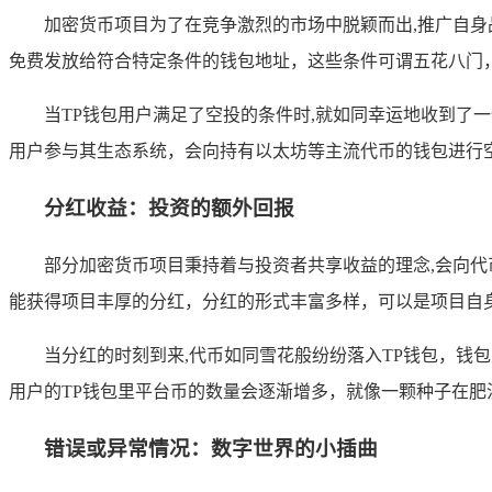
加密货币项目为了在竞争激烈的市场中脱颖而出,推广自身
免费发放给符合特定条件的钱包地址，这些条件可谓五花八门
当TP钱包用户满足了空投的条件时,就如同幸运地收到了
用户参与其生态系统，会向持有以太坊等主流代币的钱包进行
分红收益：投资的额外回报
部分加密货币项目秉持着与投资者共享收益的理念,会向
能获得项目丰厚的分红，分红的形式丰富多样，可以是项目自
当分红的时刻到来,代币如同雪花般纷纷落入TP钱包，
用户的TP钱包里平台币的数量会逐渐增多，就像一颗种子在
错误或异常情况：数字世界的小插曲