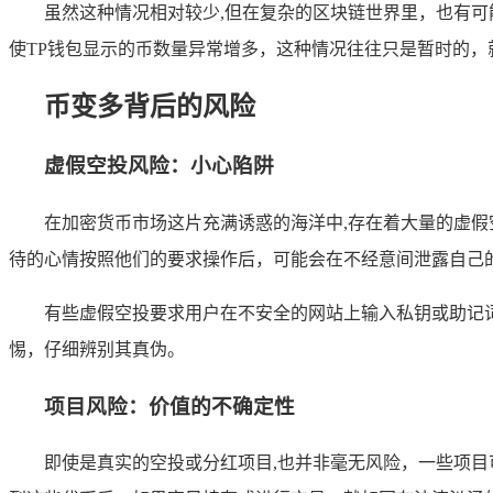
虽然这种情况相对较少,但在复杂的区块链世界里，也有
使TP钱包显示的币数量异常增多，这种情况往往只是暂时的
币变多背后的风险
虚假空投风险：小心陷阱
在加密货币市场这片充满诱惑的海洋中,存在着大量的虚
待的心情按照他们的要求操作后，可能会在不经意间泄露自己
有些虚假空投要求用户在不安全的网站上输入私钥或助记
惕，仔细辨别其真伪。
项目风险：价值的不确定性
即使是真实的空投或分红项目,也并非毫无风险，一些项