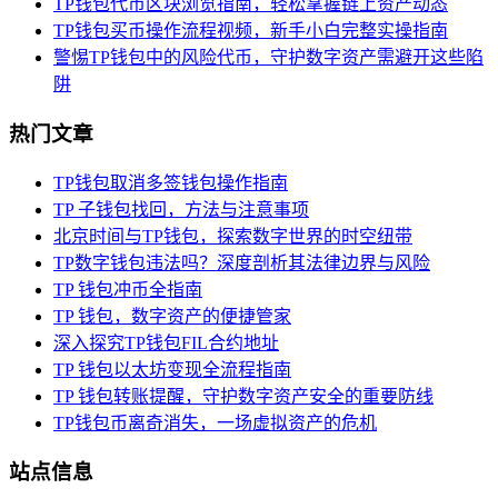
TP钱包代币区块浏览指南，轻松掌握链上资产动态
TP钱包买币操作流程视频，新手小白完整实操指南
警惕TP钱包中的风险代币，守护数字资产需避开这些陷
阱
热门文章
TP钱包取消多签钱包操作指南
TP 子钱包找回，方法与注意事项
北京时间与TP钱包，探索数字世界的时空纽带
TP数字钱包违法吗？深度剖析其法律边界与风险
TP 钱包冲币全指南
TP 钱包，数字资产的便捷管家
深入探究TP钱包FIL合约地址
TP 钱包以太坊变现全流程指南
TP 钱包转账提醒，守护数字资产安全的重要防线
TP钱包币离奇消失，一场虚拟资产的危机
站点信息