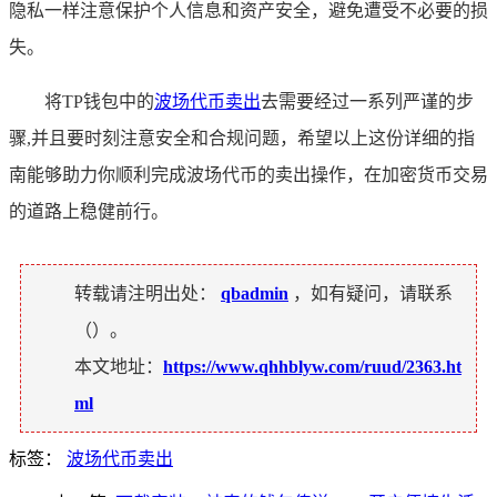
隐私一样注意保护个人信息和资产安全，避免遭受不必要的损
失。
将TP钱包中的
波场代币卖出
去需要经过一系列严谨的步
骤,并且要时刻注意安全和合规问题，希望以上这份详细的指
南能够助力你顺利完成波场代币的卖出操作，在加密货币交易
的道路上稳健前行。
转载请注明出处：
qbadmin
，如有疑问，请联系
（
）。
本文地址：
https://www.qhhblyw.com/ruud/2363.ht
ml
标签：
波场代币卖出