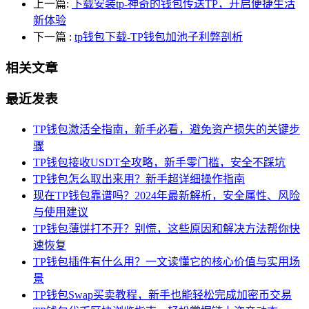
上一篇:
下载安装tp-神奇的钱包传送TP，开启便捷生活
新体验
下一篇
:
tp钱包下载-TP钱包加池子利弊剖析
相关文章
最近发表
TP钱包激活全指南，新手必看，避免资产损失的关键步
骤
TP钱包接收USDT全攻略，新手零门槛，安全不踩坑
TP钱包怎么取出来用？新手超详细操作指南
现在TP钱包靠谱吗？2024年最新解析，安全属性、风险
与使用建议
TP钱包薄饼打不开？别慌，这些原因和解决方法帮你快
速恢复
TP钱包插件有什么用？一文读懂它的核心价值与实用场
景
TP钱包Swap买卖教程，新手也能轻松完成加密币交易