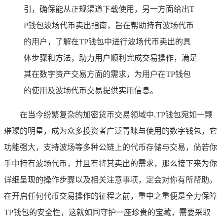
引，确保能从正规渠道下载使用，另一方面给出T
P钱包波场代币卖出指南，旨在帮助持有波场代币
的用户，了解在TP钱包中进行波场代币卖出的具
体步骤和方法，助力用户顺利完成交易操作，满足
其在数字资产交易方面的需求，为用户在TP钱包
的使用及波场代币交易提供实用信息。
在当今纷繁复杂的加密货币交易领域中,TP钱包宛如一颗
璀璨的明星，成为众多投资者广泛青睐与使用的数字钱包，它
功能强大，支持波场等多种公链上的代币存储与交易，倘若你
手中持有波场代币，并且有将其卖出的需求，那么接下来为你
详细呈现的操作步骤以及相关注意事项，定会对你有所帮助。
在开启任何代币交易操作的征程之前，重中之重便是全力保障
TP钱包的安全性，这就如同守护一座珍贵的宝藏，需要采取