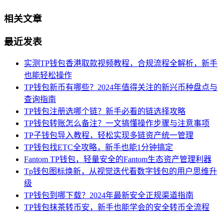
相关文章
最近发表
实测TP钱包香港取款视频教程，合规流程全解析，新手
也能轻松操作
TP钱包新币有哪些？2024年值得关注的新兴币种盘点与
查询指南
TP钱包注册选哪个链？新手必看的链选择攻略
TP钱包转账怎么备注？一文搞懂操作步骤与注意事项
TP子钱包导入教程，轻松实现多链资产统一管理
TP钱包找ETC全攻略，新手也能1分钟搞定
Fantom TP钱包，轻量安全的Fantom生态资产管理利器
Tp钱包图标焕新，从视觉迭代看数字钱包的用户思维升
级
TP钱包到哪下载？2024年最新安全正规渠道指南
TP钱包抹茶转币安，新手也能学会的安全转币全流程