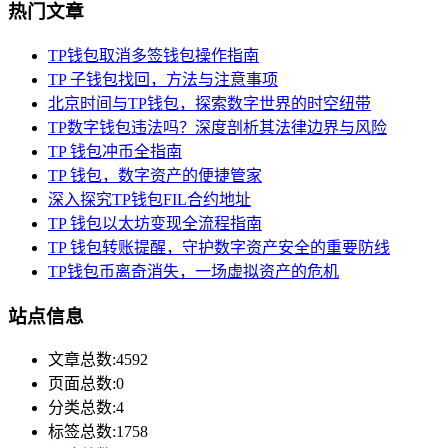
热门文章
TP钱包取消多签钱包操作指南
TP 子钱包找回，方法与注意事项
北京时间与TP钱包，探索数字世界的时空纽带
TP数字钱包违法吗？深度剖析其法律边界与风险
TP 钱包冲币全指南
TP 钱包，数字资产的便捷管家
深入探究TP钱包FIL合约地址
TP 钱包以太坊变现全流程指南
TP 钱包转账提醒，守护数字资产安全的重要防线
TP钱包币离奇消失，一场虚拟资产的危机
站点信息
文章总数:4592
页面总数:0
分类总数:4
标签总数:1758