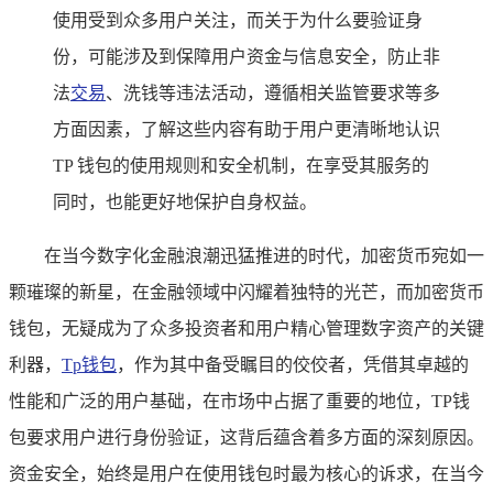
使用受到众多用户关注，而关于为什么要验证身
份，可能涉及到保障用户资金与信息安全，防止非
法
交易
、洗钱等违法活动，遵循相关监管要求等多
方面因素，了解这些内容有助于用户更清晰地认识
TP 钱包的使用规则和安全机制，在享受其服务的
同时，也能更好地保护自身权益。
在当今数字化金融浪潮迅猛推进的时代，加密货币宛如一
颗璀璨的新星，在金融领域中闪耀着独特的光芒，而加密货币
钱包，无疑成为了众多投资者和用户精心管理数字资产的关键
利器，
Tp钱包
，作为其中备受瞩目的佼佼者，凭借其卓越的
性能和广泛的用户基础，在市场中占据了重要的地位，TP钱
包要求用户进行身份验证，这背后蕴含着多方面的深刻原因。
资金安全，始终是用户在使用钱包时最为核心的诉求，在当今