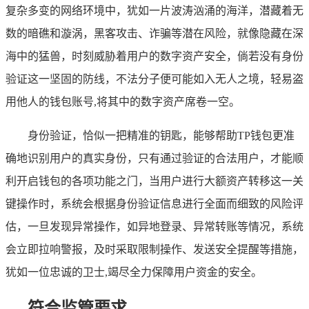
复杂多变的网络环境中，犹如一片波涛汹涌的海洋，潜藏着无
数的暗礁和漩涡，黑客攻击、诈骗等潜在风险，就像隐藏在深
海中的猛兽，时刻威胁着用户的数字资产安全，倘若没有身份
验证这一坚固的防线，不法分子便可能如入无人之境，轻易盗
用他人的钱包账号,将其中的数字资产席卷一空。
身份验证，恰似一把精准的钥匙，能够帮助TP钱包更准
确地识别用户的真实身份，只有通过验证的合法用户，才能顺
利开启钱包的各项功能之门，当用户进行大额资产转移这一关
键操作时，系统会根据身份验证信息进行全面而细致的风险评
估，一旦发现异常操作，如异地登录、异常转账等情况，系统
会立即拉响警报，及时采取限制操作、发送安全提醒等措施，
犹如一位忠诚的卫士,竭尽全力保障用户资金的安全。
符合监管要求