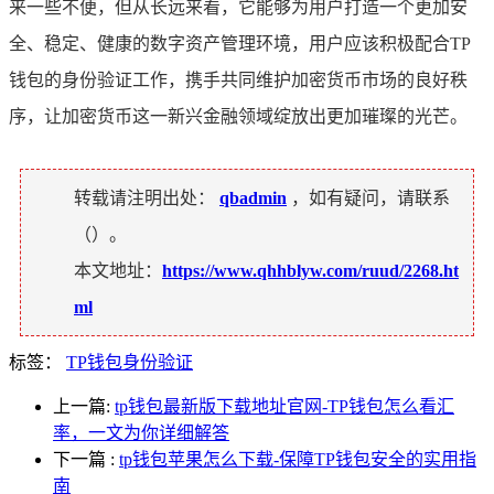
来一些不便，但从长远来看，它能够为用户打造一个更加安
全、稳定、健康的数字资产管理环境，用户应该积极配合TP
钱包的身份验证工作，携手共同维护加密货币市场的良好秩
序，让加密货币这一新兴金融领域绽放出更加璀璨的光芒。
转载请注明出处：
qbadmin
，如有疑问，请联系
（
）。
本文地址：
https://www.qhhblyw.com/ruud/2268.ht
ml
标签：
TP钱包身份验证
上一篇:
tp钱包最新版下载地址官网-TP钱包怎么看汇
率，一文为你详细解答
下一篇
:
tp钱包苹果怎么下载-保障TP钱包安全的实用指
南