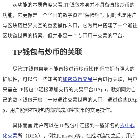
从功能的本质角度来看,TP钱包本身并不具备直接炒币的
功能，它更像是一个坚固的数字资产“保险柜”，同时也是用户
与区块链世界交互的重要操作入口，它为用户搭建了一个通往
区块链世界的桥梁，但并非是一个专门用于交易的平台。
TP钱包与炒币的关联
尽管TP钱包自身不能直接进行炒币操作,但它拥有强大的
扩展性，可以与一些知名的
加密货币交易
平台进行关联，用户
只需在TP钱包中轻松添加支持的交易平台DApp，就如同为自
己的数字钱包开启了一扇通往交易世界的大门，通过这些DAp
p，用户能够在钱包内部完成加密货币的交易操作。
具体而言,用户可以在TP钱包中连接到一些知名的
去中心
化交易
所（DEX），例如Uniswap等，在成功连接之后，用户