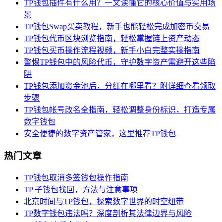
TP钱包插件有什么用？一文读懂它的核心价值与实用场
景
TP钱包Swap买卖教程，新手也能轻松完成加密币交易
TP钱包代币区块浏览指南，轻松掌握链上资产动态
TP钱包买币操作流程视频，新手小白完整实操指南
警惕TP钱包中的风险代币，守护数字资产需避开这些陷
阱
TP钱包添加资金池后，分红在哪里看？附详细查看领取
步骤
TP钱包帐号改名全指南，轻松调整身份标识，打造专属
数字钱包
安全便捷的数字资产管家，这里推荐TP钱包
热门文章
TP钱包取消多签钱包操作指南
TP 子钱包找回，方法与注意事项
北京时间与TP钱包，探索数字世界的时空纽带
TP数字钱包违法吗？深度剖析其法律边界与风险