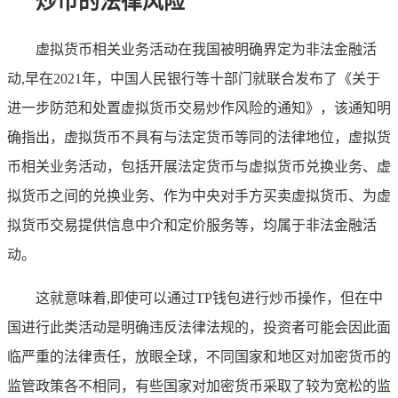
炒币的法律风险
虚拟货币相关业务活动在我国被明确界定为非法金融活
动,早在2021年，中国人民银行等十部门就联合发布了《关于
进一步防范和处置虚拟货币交易炒作风险的通知》，该通知明
确指出，虚拟货币不具有与法定货币等同的法律地位，虚拟货
币相关业务活动，包括开展法定货币与虚拟货币兑换业务、虚
拟货币之间的兑换业务、作为中央对手方买卖虚拟货币、为虚
拟货币交易提供信息中介和定价服务等，均属于非法金融活
动。
这就意味着,即使可以通过TP钱包进行炒币操作，但在中
国进行此类活动是明确违反法律法规的，投资者可能会因此面
临严重的法律责任，放眼全球，不同国家和地区对加密货币的
监管政策各不相同，有些国家对加密货币采取了较为宽松的监