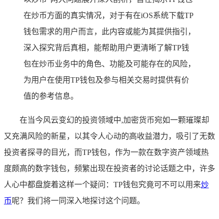
在炒币方面的真实情况，对于有在iOS系统下载TP
钱包需求的用户而言，此内容或能为其提供指引，
深入探究背后真相，能帮助用户更清晰了解TP钱
包在炒币业务中的角色、功能及可能存在的风险，
为用户在使用TP钱包及参与相关交易时提供有价
值的参考信息。
在当今风云变幻的投资领域中,加密货币宛如一颗璀璨却
又充满风险的新星，以其令人心动的高收益潜力，吸引了无数
投资者探寻的目光，而TP钱包，作为一款在数字资产领域热
度颇高的数字钱包，频繁出现在投资者的讨论话题之中，许多
人心中都盘旋着这样一个疑问：TP钱包究竟可不可以用来
炒
币
呢？我们将一同深入地探讨这个问题。