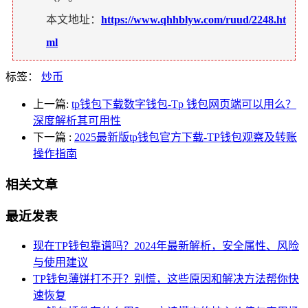
本文地址：
https://www.qhhblyw.com/ruud/2248.ht
ml
标签：
炒币
上一篇:
tp钱包下载数字钱包-Tp 钱包网页端可以用么？
深度解析其可用性
下一篇
:
2025最新版tp钱包官方下载-TP钱包观察及转账
操作指南
相关文章
最近发表
现在TP钱包靠谱吗？2024年最新解析，安全属性、风险
与使用建议
TP钱包薄饼打不开？别慌，这些原因和解决方法帮你快
速恢复