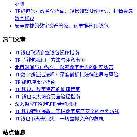
步骤
TP钱包帐号改名全指南，轻松调整身份标识，打造专属
数字钱包
安全便捷的数字资产管家，这里推荐TP钱包
热门文章
TP钱包取消多签钱包操作指南
TP 子钱包找回，方法与注意事项
北京时间与TP钱包，探索数字世界的时空纽带
TP数字钱包违法吗？深度剖析其法律边界与风险
TP 钱包冲币全指南
TP 钱包，数字资产的便捷管家
TP 钱包以太坊变现全流程指南
深入探究TP钱包FIL合约地址
TP 钱包转账提醒，守护数字资产安全的重要防线
TP钱包币离奇消失，一场虚拟资产的危机
站点信息