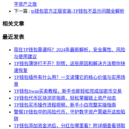
字资产之旅
下一篇
:
tp钱包官方正版安装-TP钱包不显示问题全解析
相关文章
最近发表
现在TP钱包靠谱吗？2024年最新解析，安全属性、风险
与使用建议
TP钱包薄饼打不开？别慌，这些原因和解决方法帮你快
速恢复
TP钱包插件有什么用？一文读懂它的核心价值与实用场
景
TP钱包Swap买卖教程，新手也能轻松完成加密币交易
TP钱包代币区块浏览指南，轻松掌握链上资产动态
TP钱包买币操作流程视频，新手小白完整实操指南
警惕TP钱包中的风险代币，守护数字资产需避开这些陷
阱
TP钱包添加资金池后，分红在哪里看？附详细查看领取