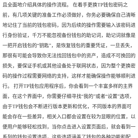
且全面地介绍具体的操作流程。 在着手更换TP钱包密码之
前，有几项关键的准备工作必须做好，你务必要确保自己清晰
地记住了当前的钱包密码，因为后续的操作需要输入该密码进
行身份验证，千万不能忽视备份钱包的助记词，助记词就像是
一把开启钱包的“钥匙”，是恢复钱包的重要凭证，一旦丢失，
那很有可能会导致你无法找回钱包中的资产，造成不可挽回的
损失，要保证手机或其他设备处于联网状态，因为整个更换密
码的操作过程需要网络的支持，这样才能确保操作能够顺利进
行。 打开TP钱包应用程序后，你会看到一个丰富多样的主界
面，在这个界面中，你需要仔细寻找“我的”或者“设置”选项，
由于TP钱包会不断进行版本更新和优化，不同版本的界面可
能会存在一些差异，相关入口都会设置在较为显眼的位置，以
便用户能够轻松找到，当你点击进入设置页面后，就会看到一
系列的钱包设置选项，这些选项涵盖了钱包的各种功能和配