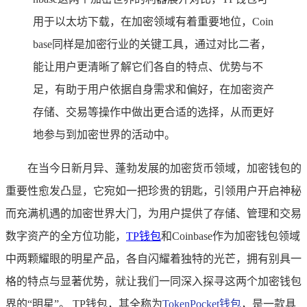
用于以太坊下载，在加密领域有着重要地位，Coin
base同样是加密行业的关键工具，通过对比二者，
能让用户更清晰了解它们各自的特点、优势与不
足，有助于用户依据自身需求和偏好，在加密资产
存储、交易等操作中做出更合适的选择，从而更好
地参与到加密世界的活动中。
在当今日新月异、蓬勃发展的加密货币领域，加密钱包的
重要性愈发凸显，它宛如一把珍贵的钥匙，引领用户开启神秘
而充满机遇的加密世界大门，为用户提供了存储、管理和交易
数字资产的全方位功能，
TP钱包
和Coinbase作为加密钱包领域
中两颗耀眼的明星产品，各自闪耀着独特的光芒，拥有别具一
格的特点与显著优势，就让我们一同深入探寻这两个加密钱包
界的“明星”。 TP钱包，其全称为
TokenPocket钱包
，是一款具