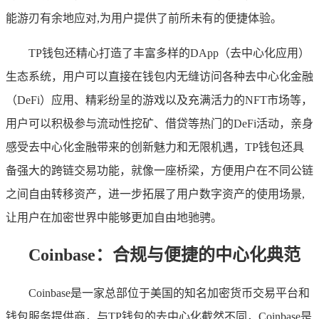
能游刃有余地应对,为用户提供了前所未有的便捷体验。
TP钱包还精心打造了丰富多样的DApp（去中心化应用）
生态系统，用户可以直接在钱包内无缝访问各种去中心化金融
（DeFi）应用、精彩纷呈的游戏以及充满活力的NFT市场等，
用户可以积极参与流动性挖矿、借贷等热门的DeFi活动，亲身
感受去中心化金融带来的创新魅力和无限机遇，TP钱包还具
备强大的跨链交易功能，就像一座桥梁，方便用户在不同公链
之间自由转移资产，进一步拓展了用户数字资产的使用场景,
让用户在加密世界中能够更加自由地驰骋。
Coinbase：合规与便捷的中心化典范
Coinbase是一家总部位于美国的知名加密货币交易平台和
钱包服务提供商，与TP钱包的去中心化截然不同，Coinbase是