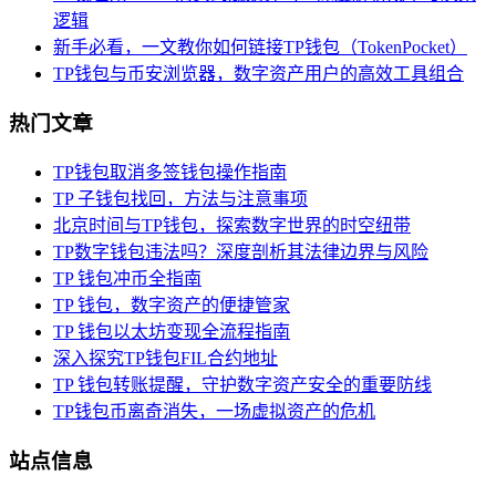
逻辑
新手必看，一文教你如何链接TP钱包（TokenPocket）
TP钱包与币安浏览器，数字资产用户的高效工具组合
热门文章
TP钱包取消多签钱包操作指南
TP 子钱包找回，方法与注意事项
北京时间与TP钱包，探索数字世界的时空纽带
TP数字钱包违法吗？深度剖析其法律边界与风险
TP 钱包冲币全指南
TP 钱包，数字资产的便捷管家
TP 钱包以太坊变现全流程指南
深入探究TP钱包FIL合约地址
TP 钱包转账提醒，守护数字资产安全的重要防线
TP钱包币离奇消失，一场虚拟资产的危机
站点信息