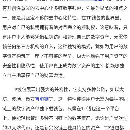
有开创性意义的去中心化多链数字钱包，它最为显著的特点之
一，便是其坚定不移的去中心化特性，在TP钱包的世界里，
用户对自己的私钥拥有着绝对且完全的控制权，这意味着，只
有用户本人能够凭借私钥访问和管理自己的数字资产，无需依
赖任何第三方机构的介入，这种独特的模式，犹如为用户的数
字资产构筑了一座坚不可摧的堡垒，极大地增强了用户资产的
安全性和隐私性，使用户真正成为数字资产的主宰者,能够独
立自主地掌控自己的财富命运。
TP钱包展现出强大的兼容性，它支持多种公链，如以太
坊、波场、币安
智能链
等，这一特性使得用户无需为每种不同
链上的数字资产单独下载钱包，只需在TP钱包这一个平台
上，便能轻松管理多种不同链上的数字资产，无论是广受欢迎
的以太坊代币，还是新兴公链上独具特色的资产，TP钱包都