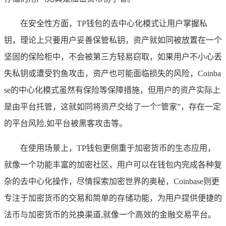
在安全性方面，TP钱包的去中心化模式让用户掌握私
钥，理论上只要用户妥善保管私钥，资产就如同被放置在一个
坚固的保险柜中，不会被第三方轻易窃取，如果用户不小心丢
失私钥或遭受钓鱼攻击，资产也可能面临损失的风险，Coinba
se的中心化模式虽然有保险等保障措施，但用户的资产实际上
是由平台托管，这就如同将资产交给了一个“管家”，存在一定
的平台风险,如平台被黑客攻击等。
在使用场景上，TP钱包更侧重于加密货币的生态应用，
就像一个功能丰富的加密社区，用户可以在钱包内完成各种复
杂的去中心化操作，尽情探索加密世界的奥秘，Coinbase则更
专注于加密货币的交易和简单的存储功能，为用户提供便捷的
法币与加密货币的兑换渠道,就像一个高效的金融交易平台。