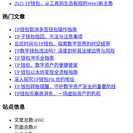
2025 TP钱包，从工具到生态枢纽的Web3新主角
热门文章
TP钱包取消多签钱包操作指南
TP 子钱包找回，方法与注意事项
北京时间与TP钱包，探索数字世界的时空纽带
TP数字钱包违法吗？深度剖析其法律边界与风险
TP 钱包冲币全指南
TP 钱包，数字资产的便捷管家
TP 钱包以太坊变现全流程指南
深入探究TP钱包FIL合约地址
TP 钱包转账提醒，守护数字资产安全的重要防线
TP钱包币离奇消失，一场虚拟资产的危机
站点信息
文章总数:4592
页面总数:0