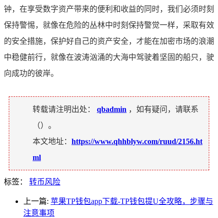
钟，在享受数字资产带来的便利和收益的同时，我们必须时刻
保持警惕，就像在危险的丛林中时刻保持警觉一样，采取有效
的安全措施，保护好自己的资产安全，才能在加密市场的浪潮
中稳健前行，就像在波涛汹涌的大海中驾驶着坚固的船只，驶
向成功的彼岸。
转载请注明出处：
qbadmin
，如有疑问，请联系
（
）。
本文地址：
https://www.qhhblyw.com/ruud/2156.ht
ml
标签：
转币风险
上一篇:
苹果TP钱包app下载-TP钱包提U全攻略，步骤与
注意事项