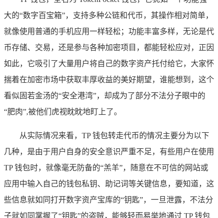
大的“数字百宝箱”，支持多种公链和代币，其操作相对简单，
就像使用普通的手机应用一样轻松；功能丰富多样，无论是代
币存储、交易，还是参与各种加密项目，都能轻松应对，正因
如此，它吸引了大量用户将自己的数字资产托付给它，大家怀
揣着在加密市场中获取丰厚收益的美好期望，谁能想到，这个
看似固若金汤的“安全港湾”，却成为了部分不法分子眼中的
“肥肉”,被他们虎视眈眈地盯上了。
从实际情况来看，TP 钱包转走代币的情况主要分为以下
几种，是由于用户自身的安全意识严重不足，有些用户在使用
TP 钱包时，就像毫无防备的“羔羊”，随意在不可信的网站或
应用中输入自己的钱包私钥、助记词等关键信息，要知道，这
些信息就如同打开数字资产宝库的“钥匙”，一旦泄露，不法分
子就如同掌握了“钥匙”的盗贼，能够轻而易举地通过 TP 钱包