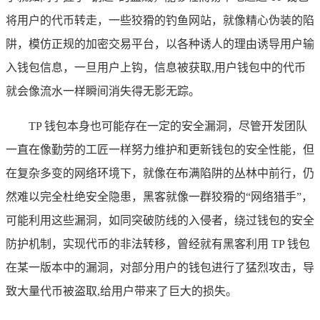
将用户的代币转走，一些狡猾的钓鱼网站，就像精心伪装的陷
阱，模仿正规的加密交易平台，以各种诱人的理由诱导用户输
入钱包信息，一旦用户上钩，信息被获取,用户钱包中的代币
就会像流水一样瞬间消失得无影无踪。
TP 钱包本身也可能存在一定的安全漏洞，尽管开发团队
一直在像勤劳的工匠一样努力维护和更新钱包的安全性能，但
在复杂多变的网络环境下，就像在布满陷阱的丛林中前行，仍
然难以完全杜绝安全隐患，黑客就像一群狡猾的“网络猎手”，
可能利用这些漏洞，如同突破防线的入侵者，绕过钱包的安全
防护机制，实现代币的非法转移，曾经就有黑客利用 TP 钱包
在某一版本中的漏洞，对部分用户的钱包进行了猛烈攻击，导
致大量代币被盗取,给用户带来了巨大的损失。