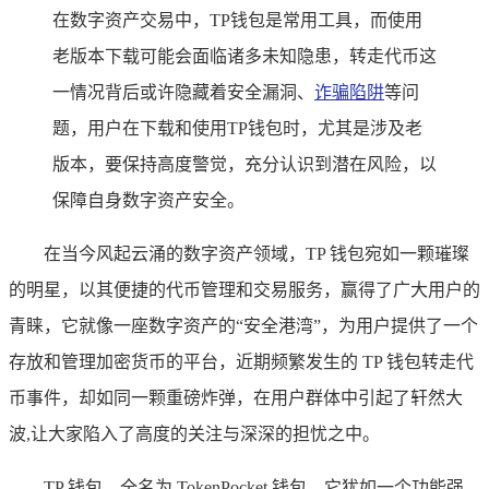
在数字资产交易中，TP钱包是常用工具，而使用
老版本下载可能会面临诸多未知隐患，转走代币这
一情况背后或许隐藏着安全漏洞、
诈骗陷阱
等问
题，用户在下载和使用TP钱包时，尤其是涉及老
版本，要保持高度警觉，充分认识到潜在风险，以
保障自身数字资产安全。
在当今风起云涌的数字资产领域，TP 钱包宛如一颗璀璨
的明星，以其便捷的代币管理和交易服务，赢得了广大用户的
青睐，它就像一座数字资产的“安全港湾”，为用户提供了一个
存放和管理加密货币的平台，近期频繁发生的 TP 钱包转走代
币事件，却如同一颗重磅炸弹，在用户群体中引起了轩然大
波,让大家陷入了高度的关注与深深的担忧之中。
TP 钱包，全名为 TokenPocket 钱包，它犹如一个功能强