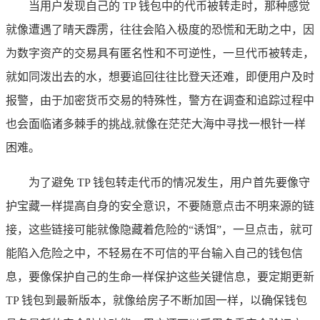
当用户发现自己的 TP 钱包中的代币被转走时，那种感觉
就像遭遇了晴天霹雳，往往会陷入极度的恐慌和无助之中，因
为数字资产的交易具有匿名性和不可逆性，一旦代币被转走，
就如同泼出去的水，想要追回往往比登天还难，即便用户及时
报警，由于加密货币交易的特殊性，警方在调查和追踪过程中
也会面临诸多棘手的挑战,就像在茫茫大海中寻找一根针一样
困难。
为了避免 TP 钱包转走代币的情况发生，用户首先要像守
护宝藏一样提高自身的安全意识，不要随意点击不明来源的链
接，这些链接可能就像隐藏着危险的“诱饵”，一旦点击，就可
能陷入危险之中，不轻易在不可信的平台输入自己的钱包信
息，要像保护自己的生命一样保护这些关键信息，要定期更新
TP 钱包到最新版本，就像给房子不断加固一样，以确保钱包