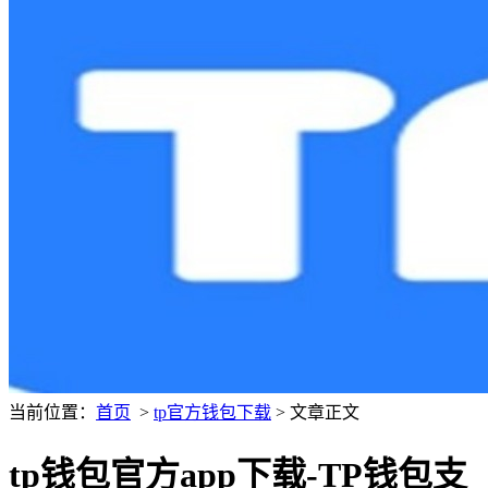
当前位置：
首页
>
tp官方钱包下载
> 文章正文
tp钱包官方app下载-TP钱包支