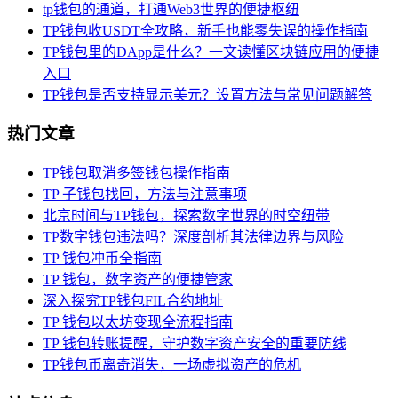
tp钱包的通道，打通Web3世界的便捷枢纽
TP钱包收USDT全攻略，新手也能零失误的操作指南
TP钱包里的DApp是什么？一文读懂区块链应用的便捷
入口
TP钱包是否支持显示美元？设置方法与常见问题解答
热门文章
TP钱包取消多签钱包操作指南
TP 子钱包找回，方法与注意事项
北京时间与TP钱包，探索数字世界的时空纽带
TP数字钱包违法吗？深度剖析其法律边界与风险
TP 钱包冲币全指南
TP 钱包，数字资产的便捷管家
深入探究TP钱包FIL合约地址
TP 钱包以太坊变现全流程指南
TP 钱包转账提醒，守护数字资产安全的重要防线
TP钱包币离奇消失，一场虚拟资产的危机