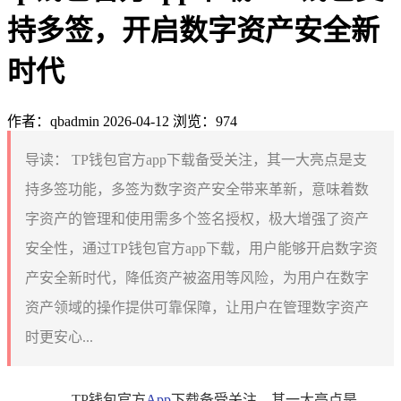
持多签，开启数字资产安全新
时代
作者：qbadmin
2026-04-12
浏览：974
导读：
TP钱包官方app下载备受关注，其一大亮点是支
持多签功能，多签为数字资产安全带来革新，意味着数
字资产的管理和使用需多个签名授权，极大增强了资产
安全性，通过TP钱包官方app下载，用户能够开启数字资
产安全新时代，降低资产被盗用等风险，为用户在数字
资产领域的操作提供可靠保障，让用户在管理数字资产
时更安心...
TP钱包官方
App
下载备受关注，其一大亮点是