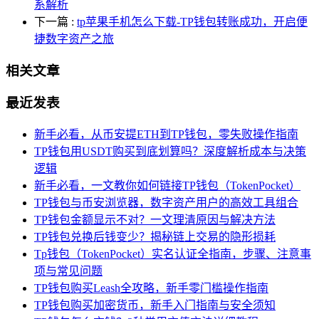
系解析
下一篇
:
tp苹果手机怎么下载-TP钱包转账成功，开启便
捷数字资产之旅
相关文章
最近发表
新手必看，从币安提ETH到TP钱包，零失败操作指南
TP钱包用USDT购买到底划算吗？深度解析成本与决策
逻辑
新手必看，一文教你如何链接TP钱包（TokenPocket）
TP钱包与币安浏览器，数字资产用户的高效工具组合
TP钱包金额显示不对？一文理清原因与解决方法
TP钱包兑换后钱变少？揭秘链上交易的隐形损耗
Tp钱包（TokenPocket）实名认证全指南，步骤、注意事
项与常见问题
TP钱包购买Leash全攻略，新手零门槛操作指南
TP钱包购买加密货币，新手入门指南与安全须知