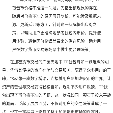
钱包币价格不准这一问题，先指出该现象的存在，
随后对价格不准的原因展开剖析，可能涉及数据来
源、更新延迟等方面，针对这一状况提出应对之
策，以帮助用户更准确地参考钱包内币价，提升使
用体验，避免因价格误差带来的潜在风险，助力用
户在数字货币交易等场景中做出更合理决策。
在加密货币交易的广袤天地中,TP钱包宛如一颗璀璨的明
星，凭借其便捷的资产存储与交易服务，赢得了众多用户的青
睐，它就像一座数字桥梁，连接着用户与加密货币的世界，让
资产的管理与交易变得轻松自如，近期不少用户反馈，TP钱
包出现了币价格不准的问题，这一状况如同一颗石子投入平静
的湖面，泛起了层层涟漪，不仅对用户的交易决策造成了干
扰，也在一定程度上影响了整个加密货币市场的稳定性。