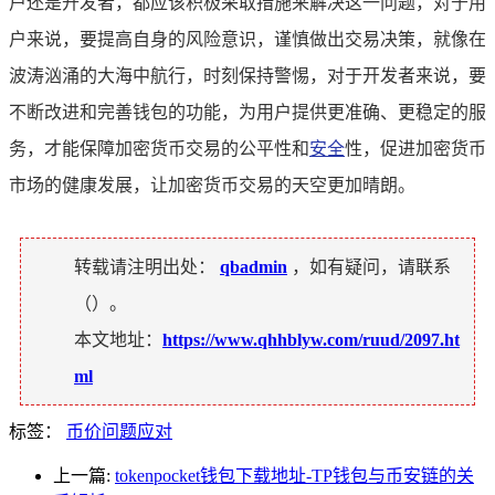
户还是开发者，都应该积极采取措施来解决这一问题，对于用
户来说，要提高自身的风险意识，谨慎做出交易决策，就像在
波涛汹涌的大海中航行，时刻保持警惕，对于开发者来说，要
不断改进和完善钱包的功能，为用户提供更准确、更稳定的服
务，才能保障加密货币交易的公平性和
安全
性，促进加密货币
市场的健康发展，让加密货币交易的天空更加晴朗。
转载请注明出处：
qbadmin
，如有疑问，请联系
（
）。
本文地址：
https://www.qhhblyw.com/ruud/2097.ht
ml
标签：
币价问题应对
上一篇:
tokenpocket钱包下载地址-TP钱包与币安链的关