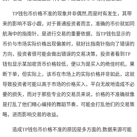
TP钱包币价格不准的现象并非偶然,而是时有发生，其带
来的影响不容小觑，对于普通投资者而言，准确的币价就如同
航海中的指南针，是进行交易的重要依据，当TP钱包显示的
币价与市场实际价格出现偏差时，就好比指南针指向了错误的
方向，投资者很可能会做出错误的交易决策，投资者看到TP
钱包显示某加密货币价格较低，便以为是买入的绝佳时机，果
断下单，但实际上，该币在市场上的实际价格并非如此，这就
导致投资者可能以高于市场的价格买入，平白无故地造成不必
要的损失，而对于那些专业的交易员来说，价格的不准确就像
是打乱了他们精心编排的舞蹈节奏，可能会打乱他们的交易策
略，进而影响交易的收益。
造成TP钱包币价格不准的原因是多方面的,数据来源可能