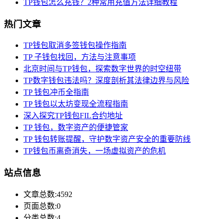
TP钱包怎么充钱？2种常用充值方法详细教程
热门文章
TP钱包取消多签钱包操作指南
TP 子钱包找回，方法与注意事项
北京时间与TP钱包，探索数字世界的时空纽带
TP数字钱包违法吗？深度剖析其法律边界与风险
TP 钱包冲币全指南
TP 钱包以太坊变现全流程指南
深入探究TP钱包FIL合约地址
TP 钱包，数字资产的便捷管家
TP 钱包转账提醒，守护数字资产安全的重要防线
TP钱包币离奇消失，一场虚拟资产的危机
站点信息
文章总数:4592
页面总数:0
分类总数:4