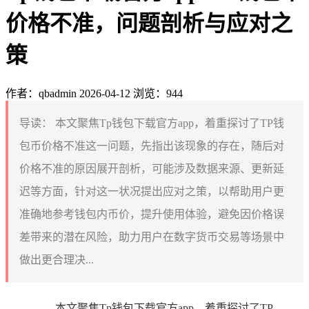
价格不准，问题剖析与应对之
策
作者：qbadmin
2026-04-12
浏览：944
导读：
本文聚焦Tp钱包下载官方app，着重探讨了TP钱
包币价格不准这一问题，先指出该现象的存在，随后对
价格不准的原因展开剖析，可能涉及数据来源、更新延
迟等方面，针对这一状况提出应对之策，以帮助用户更
准确地参考钱包内币价，提升使用体验，避免因价格误
差带来的潜在风险，助力用户在数字货币交易等场景中
做出更合理决...
本文聚焦Tp钱包下载官方app，着重探讨了TP