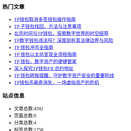
热门文章
TP钱包取消多签钱包操作指南
TP 子钱包找回，方法与注意事项
北京时间与TP钱包，探索数字世界的时空纽带
TP数字钱包违法吗？深度剖析其法律边界与风险
TP 钱包冲币全指南
TP 钱包以太坊变现全流程指南
TP 钱包，数字资产的便捷管家
深入探究TP钱包FIL合约地址
TP 钱包转账提醒，守护数字资产安全的重要防线
TP钱包币离奇消失，一场虚拟资产的危机
站点信息
文章总数:4592
页面总数:0
分类总数:4
标签总数:1758