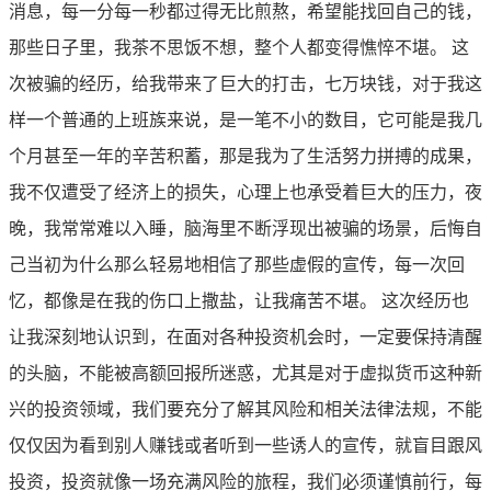
消息，每一分每一秒都过得无比煎熬，希望能找回自己的钱，
那些日子里，我茶不思饭不想，整个人都变得憔悴不堪。 这
次被骗的经历，给我带来了巨大的打击，七万块钱，对于我这
样一个普通的上班族来说，是一笔不小的数目，它可能是我几
个月甚至一年的辛苦积蓄，那是我为了生活努力拼搏的成果，
我不仅遭受了经济上的损失，心理上也承受着巨大的压力，夜
晚，我常常难以入睡，脑海里不断浮现出被骗的场景，后悔自
己当初为什么那么轻易地相信了那些虚假的宣传，每一次回
忆，都像是在我的伤口上撒盐，让我痛苦不堪。 这次经历也
让我深刻地认识到，在面对各种投资机会时，一定要保持清醒
的头脑，不能被高额回报所迷惑，尤其是对于虚拟货币这种新
兴的投资领域，我们要充分了解其风险和相关法律法规，不能
仅仅因为看到别人赚钱或者听到一些诱人的宣传，就盲目跟风
投资，投资就像一场充满风险的旅程，我们必须谨慎前行，每