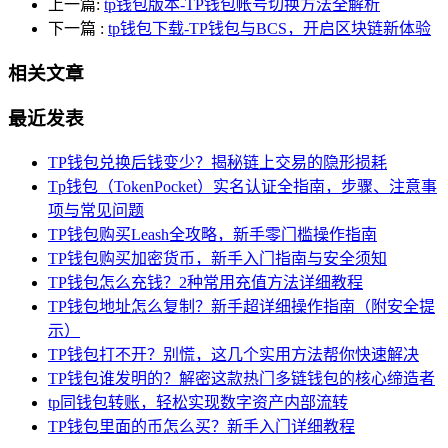
上一篇:
tp钱包版本-TP钱包帐号切换方法全解析
下一篇
:
tp钱包下载-TP钱包与BCS，开启区块链新体验
相关文章
最近发表
TP钱包兑换后钱变少？揭秘链上交易的隐形损耗
Tp钱包（TokenPocket）实名认证全指南，步骤、注意事
项与常见问题
TP钱包购买Leash全攻略，新手零门槛操作指南
TP钱包购买加密货币，新手入门指南与安全须知
TP钱包怎么充钱？2种常用充值方法详细教程
TP钱包地址怎么复制？新手超详细操作指南（附安全提
示）
TP钱包打不开？别慌，这几个实用方法帮你快速解决
TP钱包谁发明的？解密这款热门多链钱包的核心缔造者
tp同钱包转账，轻松实现数字资产内部流转
TP钱包里面的币怎么买？新手入门详细教程