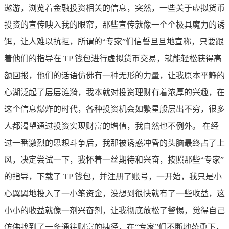
遨游，浏览着金融投资相关的信息，突然，一些关于虚拟货币
投资的宣传映入我的眼帘，那些宣传就像一个个极具魔力的诱
饵，让人难以抗拒，所谓的“专家”们信誓旦旦地宣称，只要跟
着他们的指导在 TP 钱包进行虚拟货币交易，就能轻松获得高
额回报，他们的话语仿佛有一种无形的力量，让我原本平静的
心湖泛起了层层涟漪，我本就对投资理财有着浓厚的兴趣，在
这个信息爆炸的时代，各种投资机会如繁星般层出不穷，很多
人都渴望通过投资实现财富的增值，我自然也不例外。 在经
过一番激烈的思想斗争后，我那被诱惑冲昏的头脑最终占了上
风，决定尝试一下，我怀着一丝期待和兴奋，按照那些“专家”
的指导，下载了 TP 钱包，并注册了账号，一开始，我只是小
心翼翼地投入了一小笔资金，没想到很快就有了一些收益，这
小小的收益就像一剂兴奋剂，让我彻底放松了警惕，觉得自己
仿佛找到了一条通往财富的捷径，在“专家”们不断地怂恿下，