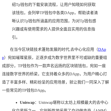
绍Tp钱包的下载安装流程，让用户知晓如何获取
该钱包，会列举TP钱包中各类DApp，帮助读者清
晰认识Tp钱包所涵盖的应用范围，为对Tp钱包感
兴趣或有使用需求的人提供全面且实用的信息指
引。
在当今区块链技术蓬勃发展的时代,去中心化应用（
DAp
p
）宛如璀璨星辰，正逐步成为数字世界里不可或缺的重要组
成部分，TP钱包作为一款声名远扬的区块链钱包，宛如一座
连接数字世界的桥梁，它支持着众多的DApp，为用户精心打
造了丰富多样、精彩纷呈的应用场景，就让我们一同深入了解
一些常见的TP钱包DApp。
Uniswap
：Uniswap堪称以太坊上规模最大的去中心
化交易所之一，它创新性地采用了自动做市商（AMM）