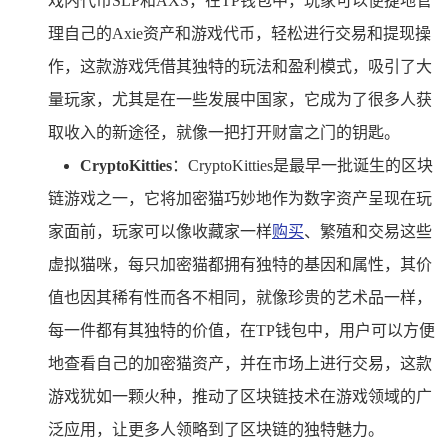
戏内代币SLP和AXS，在TP钱包中，玩家可以便捷地管
理自己的Axie资产和游戏代币，轻松进行交易和提现操
作，这款游戏凭借其独特的玩法和盈利模式，吸引了大
量玩家，尤其是在一些发展中国家，它成为了很多人获
取收入的新途径，就像一把打开财富之门的钥匙。
CryptoKitties
：CryptoKitties是最早一批诞生的区块
链游戏之一，它将加密猫巧妙地作为数字资产呈现在玩
家面前，玩家可以像收藏家一样
购买
、繁殖和交易这些
虚拟猫咪，每只加密猫都拥有独特的基因和属性，其价
值也因其稀有性而各不相同，就像珍贵的艺术品一样，
每一件都有其独特的价值，在TP钱包中，用户可以方便
地查看自己的加密猫资产，并在市场上进行交易，这款
游戏犹如一颗火种，推动了区块链技术在游戏领域的广
泛应用，让更多人领略到了区块链的独特魅力。