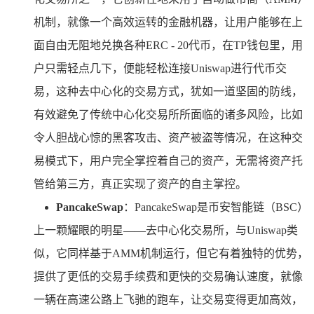
机制，就像一个高效运转的金融机器，让用户能够在上
面自由无阻地兑换各种ERC - 20代币，在TP钱包里，用
户只需轻点几下，便能轻松连接Uniswap进行代币交
易，这种去中心化的交易方式，犹如一道坚固的防线，
有效避免了传统中心化交易所所面临的诸多风险，比如
令人胆战心惊的黑客攻击、资产被盗等情况，在这种交
易模式下，用户完全掌控着自己的资产，无需将资产托
管给第三方，真正实现了资产的自主掌控。
PancakeSwap
：PancakeSwap是币安智能链（BSC）
上一颗耀眼的明星——去中心化交易所，与Uniswap类
似，它同样基于AMM机制运行，但它有着独特的优势，
提供了更低的交易手续费和更快的交易确认速度，就像
一辆在高速公路上飞驰的跑车，让交易变得更加高效，