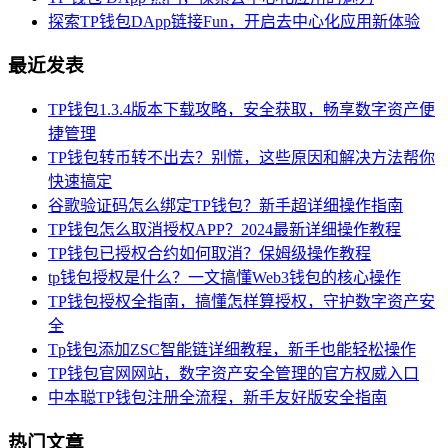
探索TP钱包DApp链接Fun，开启去中心化应用新体验
最近发表
TP钱包1.3.4版本下载攻略，安全获取，畅享数字资产便
捷管理
TP钱包转币转不出去？别慌，这些原因和解决方法帮你
快速搞定
谷歌验证码怎么绑定TP钱包？新手超详细操作指南
TP钱包怎么取消授权APP？2024最新详细操作教程
TP钱包已授权合约如何取消？保姆级操作教程
tp钱包授权是什么？一文搞懂Web3钱包的核心操作
TP钱包授权全指南，搞懂怎样算授权，守护数字资产安
全
Tp钱包添加ZSC智能链详细教程，新手也能轻松操作
TP钱包官网网站，数字资产安全管理的官方权威入口
中本聪TP钱包注册全流程，新手友好版安全指南
热门文章