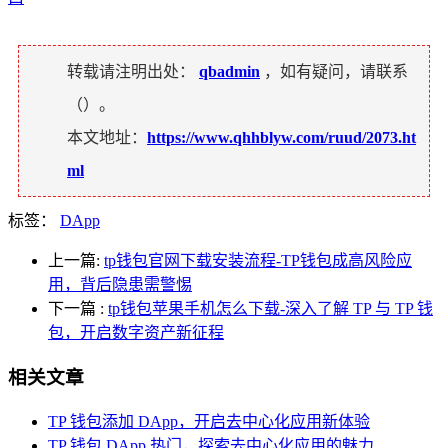
转载请注明出处：
qbadmin
，如有疑问，请联系
（
）。
本文地址：
https://www.qhhblyw.com/ruud/2073.ht
ml
标签：
DApp
上一篇:
tp钱包官网下载安装流程-TP钱包成高风险应
用，背后隐患需警惕
下一篇
:
tp钱包苹果手机怎么下载-深入了解 TP 与 TP 钱
包，开启数字资产新征程
相关文章
TP 钱包添加 DApp，开启去中心化应用新体验
TP 钱包 DApp 热门，探索去中心化应用的魅力