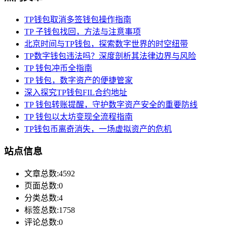
TP钱包取消多签钱包操作指南
TP 子钱包找回，方法与注意事项
北京时间与TP钱包，探索数字世界的时空纽带
TP数字钱包违法吗？深度剖析其法律边界与风险
TP 钱包冲币全指南
TP 钱包，数字资产的便捷管家
深入探究TP钱包FIL合约地址
TP 钱包转账提醒，守护数字资产安全的重要防线
TP 钱包以太坊变现全流程指南
TP钱包币离奇消失，一场虚拟资产的危机
站点信息
文章总数:4592
页面总数:0
分类总数:4
标签总数:1758
评论总数:0