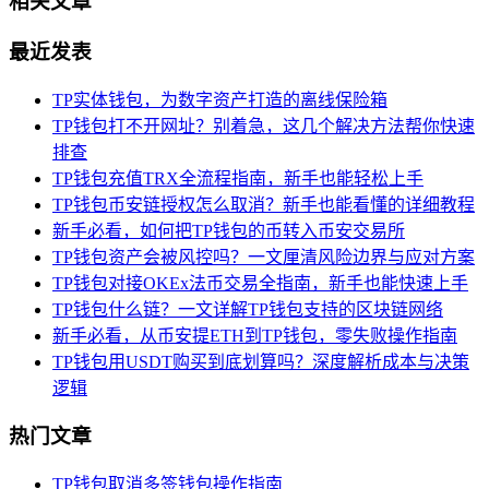
相关文章
最近发表
TP实体钱包，为数字资产打造的离线保险箱
TP钱包打不开网址？别着急，这几个解决方法帮你快速
排查
TP钱包充值TRX全流程指南，新手也能轻松上手
TP钱包币安链授权怎么取消？新手也能看懂的详细教程
新手必看，如何把TP钱包的币转入币安交易所
TP钱包资产会被风控吗？一文厘清风险边界与应对方案
TP钱包对接OKEx法币交易全指南，新手也能快速上手
TP钱包什么链？一文详解TP钱包支持的区块链网络
新手必看，从币安提ETH到TP钱包，零失败操作指南
TP钱包用USDT购买到底划算吗？深度解析成本与决策
逻辑
热门文章
TP钱包取消多签钱包操作指南