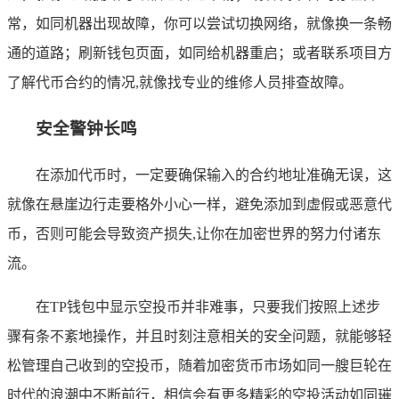
常，如同机器出现故障，你可以尝试切换网络，就像换一条畅
通的道路；刷新钱包页面，如同给机器重启；或者联系项目方
了解代币合约的情况,就像找专业的维修人员排查故障。
安全警钟长鸣
在添加代币时，一定要确保输入的合约地址准确无误，这
就像在悬崖边行走要格外小心一样，避免添加到虚假或恶意代
币，否则可能会导致资产损失,让你在加密世界的努力付诸东
流。
在TP钱包中显示空投币并非难事，只要我们按照上述步
骤有条不紊地操作，并且时刻注意相关的安全问题，就能够轻
松管理自己收到的空投币，随着加密货币市场如同一艘巨轮在
时代的浪潮中不断前行，相信会有更多精彩的空投活动如同璀