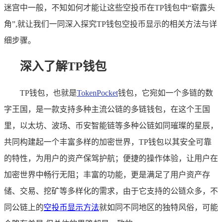
迷宫中一般，不知如何才能让这些空投币在TP钱包中“崭露头
角”,就让我们一同深入探究TP钱包空投币显示的相关方法与详
细步骤。
深入了解TP钱包
TP钱包，也就是
TokenPocket
钱包，它宛如一个多链的数
字王国，是一款支持多种主流公链的多链钱包，在这个王国
里，以太坊、波场、币安智能链等多种公链如同璀璨的星辰，
共同构建起一个丰富多样的加密世界，TP钱包以其安全可靠
的特性，为用户的资产保驾护航；便捷的操作体验，让用户在
加密世界中畅行无阻；丰富的功能，更是满足了用户资产存
储、交易、挖矿等多样化的需求，由于它支持的公链众多，不
同公链上的
空投币显示方法
就如同不同地区的独特风俗，可能