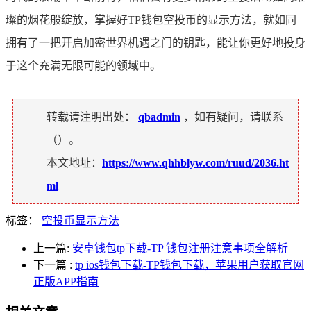
璨的烟花般绽放，掌握好TP钱包空投币的显示方法，就如同
拥有了一把开启加密世界机遇之门的钥匙，能让你更好地投身
于这个充满无限可能的领域中。
转载请注明出处：
qbadmin
，如有疑问，请联系
（
）。
本文地址：
https://www.qhhblyw.com/ruud/2036.ht
ml
标签：
空投币显示方法
上一篇:
安卓钱包tp下载-TP 钱包注册注意事项全解析
下一篇
:
tp ios钱包下载-TP钱包下载，苹果用户获取官网
正版APP指南