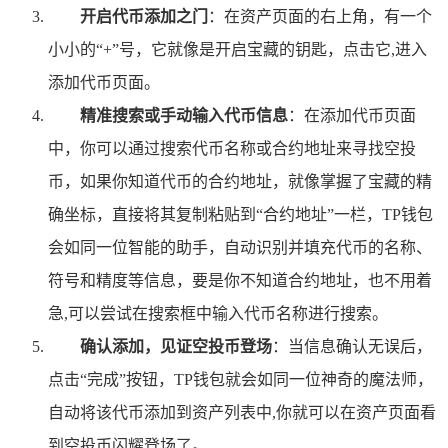
开启代币添加之门
：在资产页面的右上角，有一个
小小的“+”号，它就像是开启宝藏的钥匙，点击它,进入
添加代币页面。
精准搜索或手动输入代币信息
：在添加代币页面
中，你可以通过搜索代币名称或合约地址来寻找空投
币，如果你知道代币的合约地址，就像掌握了宝藏的精
确坐标，直接将其复制粘贴到“合约地址”一栏，TP钱包
会如同一位智能的助手，自动识别并填充代币的名称、
符号和精度等信息，要是你不知道合约地址，也不用着
急,可以尝试在搜索框中输入代币名称进行搜索。
确认添加，见证空投币登场
：当信息确认无误后，
点击“完成”按钮，TP钱包就会如同一位神奇的魔法师，
自动将该代币添加到资产列表中,你就可以在资产页面看
到空投币闪耀登场了。