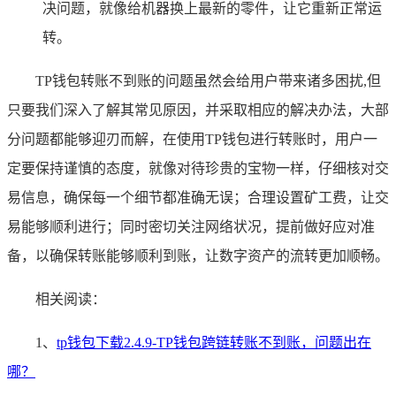
决问题，就像给机器换上最新的零件，让它重新正常运
转。
TP钱包转账不到账的问题虽然会给用户带来诸多困扰,但
只要我们深入了解其常见原因，并采取相应的解决办法，大部
分问题都能够迎刃而解，在使用TP钱包进行转账时，用户一
定要保持谨慎的态度，就像对待珍贵的宝物一样，仔细核对交
易信息，确保每一个细节都准确无误；合理设置矿工费，让交
易能够顺利进行；同时密切关注网络状况，提前做好应对准
备，以确保转账能够顺利到账，让数字资产的流转更加顺畅。
相关阅读：
1、
tp钱包下载2.4.9-TP钱包跨链转账不到账，问题出在
哪？