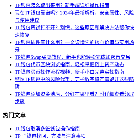
TP钱包怎么取出来用？新手超详细操作指南
现在TP钱包靠谱吗？2024年最新解析，安全属性、风险
与使用建议
TP钱包薄饼打不开？别慌，这些原因和解决方法帮你快
速恢复
TP钱包插件有什么用？一文读懂它的核心价值与实用场
景
TP钱包Swap买卖教程，新手也能轻松完成加密币交易
TP钱包代币区块浏览指南，轻松掌握链上资产动态
TP钱包买币操作流程视频，新手小白完整实操指南
警惕TP钱包中的风险代币，守护数字资产需避开这些陷
阱
TP钱包添加资金池后，分红在哪里看？附详细查看领取
步骤
热门文章
TP钱包取消多签钱包操作指南
TP 子钱包找回，方法与注意事项