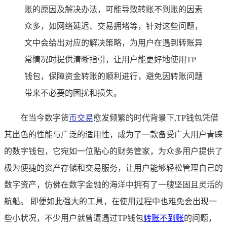
账的原因及解决办法，可能导致转账不到账的因素
众多，如网络延迟、交易拥堵等，针对这些问题，
文中会给出对应的解决策略，为用户在遇到转账异
常情况时提供清晰指引，让用户能更好地使用TP
钱包，保障资金转账的顺利进行，避免因转账问题
带来不必要的困扰和损失。
在当今数字货
币交易
愈发频繁的时代背景下,TP钱包凭借
其出色的性能与广泛的适用性，成为了一款备受广大用户青睐
的数字钱包，它宛如一位贴心的财务管家，为众多用户提供了
极为便捷的资产存储和交易服务，让用户能够轻松管理自己的
数字资产，仿佛在数字金融的海洋中拥有了一艘坚固且灵活的
航船。 即便如此强大的工具，在使用过程中也难免会出现一
些小状况，不少用户就曾遭遇过TP钱包
转账不到账
的问题，