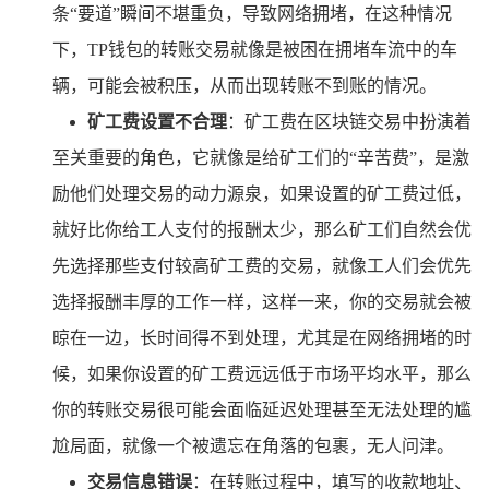
条“要道”瞬间不堪重负，导致网络拥堵，在这种情况
下，TP钱包的转账交易就像是被困在拥堵车流中的车
辆，可能会被积压，从而出现转账不到账的情况。
矿工费设置不合理
：矿工费在区块链交易中扮演着
至关重要的角色，它就像是给矿工们的“辛苦费”，是激
励他们处理交易的动力源泉，如果设置的矿工费过低，
就好比你给工人支付的报酬太少，那么矿工们自然会优
先选择那些支付较高矿工费的交易，就像工人们会优先
选择报酬丰厚的工作一样，这样一来，你的交易就会被
晾在一边，长时间得不到处理，尤其是在网络拥堵的时
候，如果你设置的矿工费远远低于市场平均水平，那么
你的转账交易很可能会面临延迟处理甚至无法处理的尴
尬局面，就像一个被遗忘在角落的包裹，无人问津。
交易信息错误
：在转账过程中，填写的收款地址、