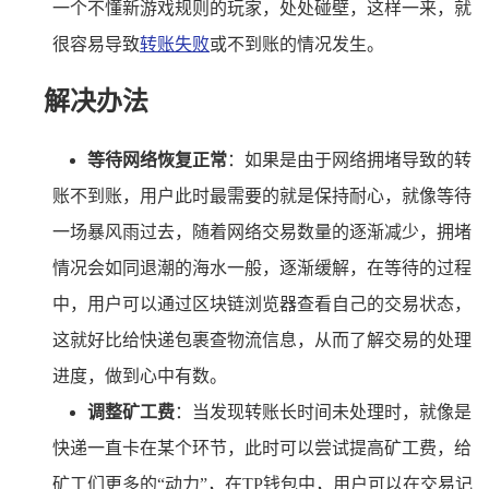
一个不懂新游戏规则的玩家，处处碰壁，这样一来，就
很容易导致
转账失败
或不到账的情况发生。
解决办法
等待网络恢复正常
：如果是由于网络拥堵导致的转
账不到账，用户此时最需要的就是保持耐心，就像等待
一场暴风雨过去，随着网络交易数量的逐渐减少，拥堵
情况会如同退潮的海水一般，逐渐缓解，在等待的过程
中，用户可以通过区块链浏览器查看自己的交易状态，
这就好比给快递包裹查物流信息，从而了解交易的处理
进度，做到心中有数。
调整矿工费
：当发现转账长时间未处理时，就像是
快递一直卡在某个环节，此时可以尝试提高矿工费，给
矿工们更多的“动力”，在TP钱包中，用户可以在交易记