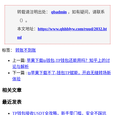
转载请注明出处：
qbadmin
，如有疑问，请联系
（
）。
本文地址：
https://www.qhhblyw.com/ruud/2032.ht
ml
标签：
转账不到账
上一篇:
苹果下载tp钱包-TP钱包还能用吗？知乎上的讨
论与解析
下一篇
:
tp苹果下载不了-钱包TP赋能，开启无缝转场新
体验
相关文章
最近发表
TP钱包接收USDT全攻略，新手零门槛，安全不踩坑