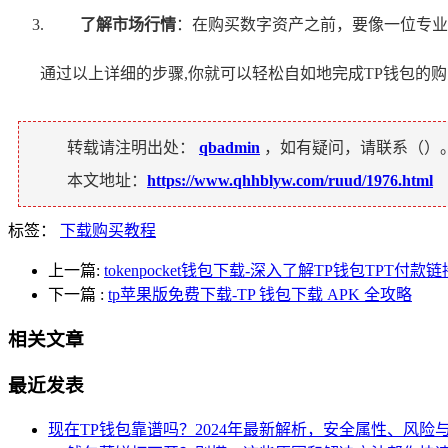
了解市场行情
：在购买数字资产之前，要像一位专业
通过以上详细的步骤,你就可以轻松自如地完成TP钱包的
转载请注明出处：
qbadmin
，如有疑问，请联系（
）
本文地址：
https://www.qhhblyw.com/ruud/1976.html
标签：
下载购买教程
上一篇:
tokenpocket钱包下载-深入了解TP钱包TPT付款
下一篇
:
tp苹果版免费下载-TP 钱包下载 APK 全攻略
相关文章
最近发表
现在TP钱包靠谱吗？2024年最新解析，安全属性、风险