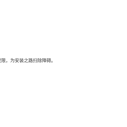
。
权限，为安装之路扫除障碍。