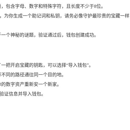
锁，包含字母、数字和特殊字符，且长度不少于8位。
师，为你生成一个助记词和私钥，请务必像守护最珍贵的宝藏一
开一个神秘的谜题，验证通过后，钱包创建成功。
一把开启宝藏的钥匙，可以选择“导入钱包”。
择不同的路径通往同一个目的地。
你的数字资产重新安一个新家。
，验证信息并导入钱包。