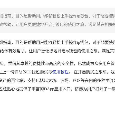
供详细指南，目的是帮助用户能够轻松上手操作tp钱包，对于想要
帮助，让用户更便捷地开启tp钱包的使用之旅，满足其在相关领域
详细指南，目的是帮助用户能够轻松上手操作tp钱包，对于想要使
给予有效帮助，让用户更便捷地开启tp钱包的使用之旅，满足其
明星，凭借其卓越的便捷性与高度的安全性，已然成为众多用户管
上一份详尽的TP钱包购买与
使用教程
。 在开启购买之旅前，我
一个数字资产的百宝箱，支持包括以太坊、波场、EOS等在内的多种
包还贴心地提供了丰富的DApp应用入口，仿佛为用户打开了一