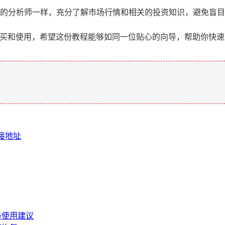
的分析师一样，充分了解市场行情和相关的投资知识，避免盲目
购买和使用，希望这份教程能够如同一位贴心的向导，帮助你快
。
链接地址
与使用建议