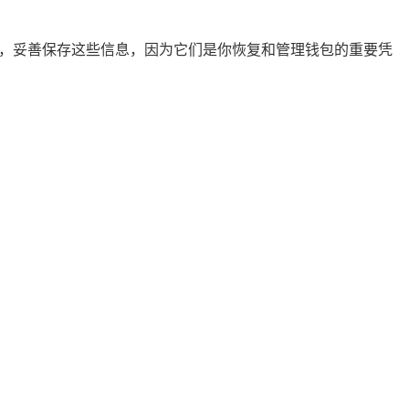
样，妥善保存这些信息，因为它们是你恢复和管理钱包的重要凭