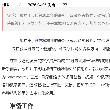
作者：qbadmin
2026-04-06
浏览：1122
导读：
聚焦于tp钱包2025年的最新下载及购买教程，提
获取钱包的下载途径，还是掌握购买流程方面，都能给予有效
聚焦于tp
钱包
2025年的最新下载及购买教程，提供
是在获取钱包的下载途径，还是掌握购买流程方面，都能
在当今蓬勃发展的数字资产领域,TP钱包宛如一颗璀璨的
新手而言，或许并不明晰如何正确地购买和使用它，就为大家呈
为TokenPocket，它是一款功能强大的多链钱包，犹如
各种数字资产，还能轻松进行转账、交易、挖矿等操作，TP钱
各种精彩纷呈的去中心化应用。
准备工作