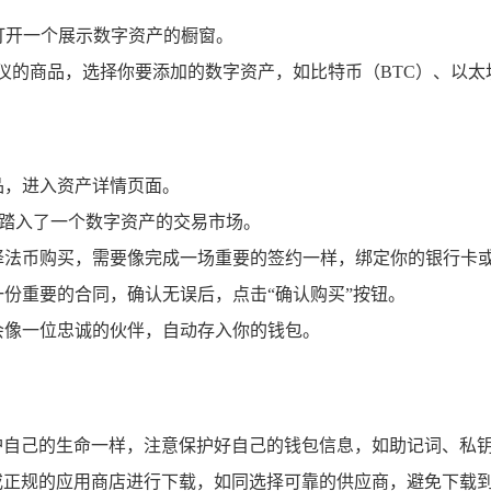
同打开一个展示数字资产的橱窗。
心仪的商品，选择你要添加的数字资产，如比特币（BTC）、以太坊
品，进入资产详情页面。
佛踏入了一个数字资产的交易市场。
择法币购买，需要像完成一场重要的签约一样，绑定你的银行卡
一份重要的合同，确认无误后，点击“确认购买”按钮。
会像一位忠诚的伙伴，自动存入你的钱包。
护自己的生命一样，注意保护好自己的钱包信息，如助记词、私
或正规的应用商店进行下载，如同选择可靠的供应商，避免下载