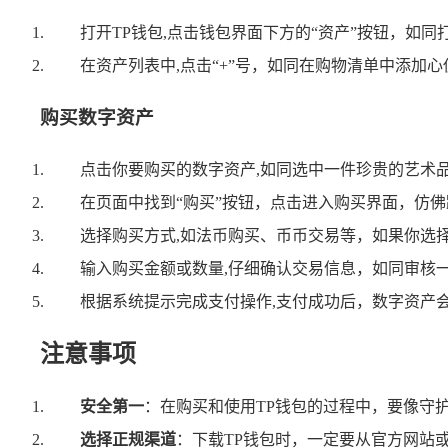
打开TP钱包,点击钱包界面下方的“资产”按钮，如
在资产列表中,点击“+”号，如同在购物清单中添加
购买数字资产
点击你要购买的数字资产,如同选中一件珍贵的艺术
在页面中找到“购买”按钮，点击进入购买界面，仿
选择购买方式,如法币购买、币币交易等，如果你选
输入购买金额或数量,仔细确认交易信息，如同审核
根据系统提示完成支付操作,支付成功后，数字资产
注意事项
安全第一
：在购买和使用TP钱包的过程中，要像守
选择正规渠道
：下载TP钱包时，一定要从官方网站