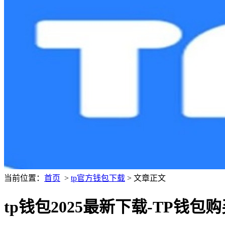
当前位置：
首页
>
tp官方钱包下载
> 文章正文
tp钱包2025最新下载-TP