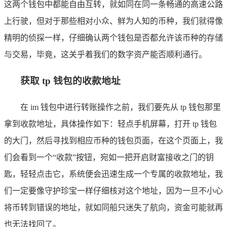
这两个钱包中都能自由互转，就如同在同一条畅通的高速公路
上行驶，但对于那些相对小众、鲜为人知的币种，我们就得像
精明的侦探一样，仔细确认两个钱包是否都允许该币种的存储
与交易，毕竟，这关乎着我们的数字资产能否顺利通行。
获取 tp 钱包的收款地址
在 im 钱包中进行转账操作之前，我们要先从 tp 钱包那里
拿到收款地址，具体操作如下：轻点手机屏幕，打开 tp 钱包
的大门，然后寻找到相应币种的钱包页面，在这个页面上，我
们会看到一个“收款”按钮，宛如一把开启财富接收之门的钥
匙，轻轻点击它，系统便会迅速生成一个专属的收款地址，我
们一定要像守护珍宝一样仔细核对这个地址，因为一旦不小心
将币转到错误的地址，就如同船只迷失了航向，资金可能就再
也无法找回了。