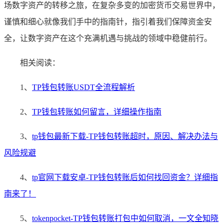
场数字资产的转移之旅，在复杂多变的加密货币交易世界中，
谨慎和细心就像我们手中的指南针，指引着我们保障资金安
全，让数字资产在这个充满机遇与挑战的领域中稳健前行。
相关阅读：
1、
TP钱包转账USDT全流程解析
2、
TP钱包转账如何留言，详细操作指南
3、
tp钱包最新下载-TP钱包转账超时，原因、解决办法与
风险规避
4、
tp官网下载安卓-TP钱包转账后如何找回资金？详细指
南来了！
5、
tokenpocket-TP钱包转账打包中如何取消，一文全知晓