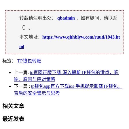
转载请注明出处：
qbadmin
，如有疑问，请联系
（
）。
本文地址：
https://www.qhhblyw.com/ruud/1943.ht
ml
标签：
TP钱包转账
上一篇:
tp官网正版下载-深入解析TP钱包的滑点，影
响、原因与应对策略
下一篇
:
tp钱包app官方下载ios-手机提示卸载TP钱包，
背后的安全警示与思考
相关文章
最近发表