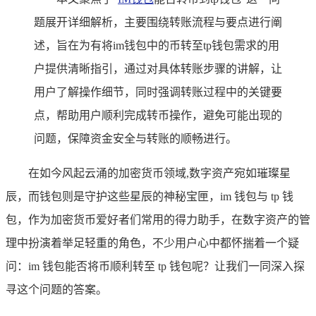
题展开详细解析，主要围绕转账流程与要点进行阐
述，旨在为有将im钱包中的币转至tp钱包需求的用
户提供清晰指引，通过对具体转账步骤的讲解，让
用户了解操作细节，同时强调转账过程中的关键要
点，帮助用户顺利完成转币操作，避免可能出现的
问题，保障资金安全与转账的顺畅进行。
在如今风起云涌的加密货币领域,数字资产宛如璀璨星
辰，而钱包则是守护这些星辰的神秘宝匣，im 钱包与 tp 钱
包，作为加密货币爱好者们常用的得力助手，在数字资产的管
理中扮演着举足轻重的角色，不少用户心中都怀揣着一个疑
问：im 钱包能否将币顺利转至 tp 钱包呢？让我们一同深入探
寻这个问题的答案。