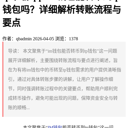
钱包吗？详细解析转账流程与
要点
作者：qbadmin
2026-04-05
浏览：1378
导读：
本文聚焦于“im钱包能否转币到tp钱包”这一问题
展开详细解析，主要围绕转账流程与要点进行阐述，旨
在为有将im钱包中的币转至tp钱包需求的用户提供清晰指
引，通过对具体转账步骤的讲解，让用户了解操作细
节，同时强调转账过程中的关键要点，帮助用户顺利完
成转币操作，避免可能出现的问题，保障资金安全与转
账的顺畅...
本文聚焦于“
IM钱包
能否转币到tp钱包”这一问