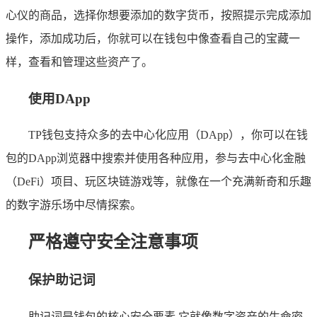
心仪的商品，选择你想要添加的数字货币，按照提示完成添加
操作，添加成功后，你就可以在钱包中像查看自己的宝藏一
样，查看和管理这些资产了。
使用DApp
TP钱包支持众多的去中心化应用（DApp），你可以在钱
包的DApp浏览器中搜索并使用各种应用，参与去中心化金融
（DeFi）项目、玩区块链游戏等，就像在一个充满新奇和乐趣
的数字游乐场中尽情探索。
严格遵守安全注意事项
保护助记词
助记词是钱包的核心安全要素,它就像数字资产的生命密