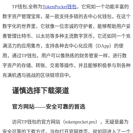
TP钱包,全称为
TokenPocket钱包
，它宛如一个功能丰富的
数字资产管理宝库，是一款支持多链的去中心化钱包，在这个
数字化的世界里，它就像一位忠诚的守护者，能够帮助用户妥
善管理比特币、以太坊等多种主流数字货币，它还如同一个充
满活力的应用集市，支持各种去中心化应用（DApp）的使
用，通过TP钱包，用户可以像熟练的财务管家一样，进行数
字资产的存储、转账、交易等操作，并且能够积极参与到各种
充满机遇与挑战的区块链项目中。
谨慎选择下载渠道
官方网站——安全可靠的首选
访问TP钱包的官方网站（tokenpocket.pro），无疑是最为
安全可靠的下载方式，当你打开官网首页，就如同进入了一个