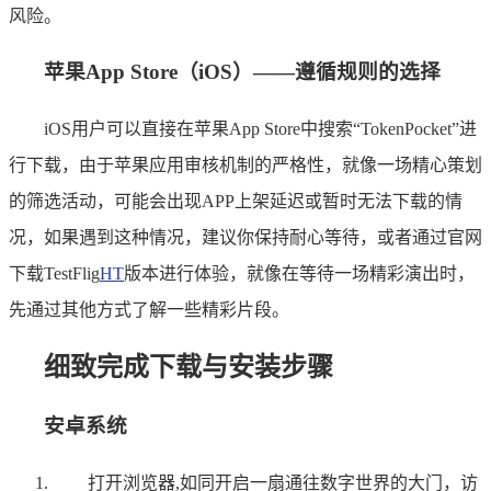
风险。
苹果App Store（iOS）——遵循规则的选择
iOS用户可以直接在苹果App Store中搜索“TokenPocket”进
行下载，由于苹果应用审核机制的严格性，就像一场精心策划
的筛选活动，可能会出现APP上架延迟或暂时无法下载的情
况，如果遇到这种情况，建议你保持耐心等待，或者通过官网
下载TestFlig
HT
版本进行体验，就像在等待一场精彩演出时，
先通过其他方式了解一些精彩片段。
细致完成下载与安装步骤
安卓系统
打开浏览器,如同开启一扇通往数字世界的大门，访