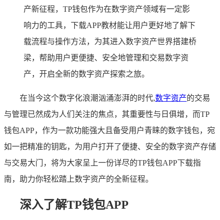
产新征程，TP钱包作为在数字资产领域有一定影
响力的工具，下载APP教材能让用户更好地了解下
载流程与操作方法，为其进入数字资产世界搭建桥
梁，帮助用户更便捷、安全地管理和交易数字资
产，开启全新的数字资产探索之旅。
在当今这个数字化浪潮汹涌澎湃的时代,
数字资产
的交易
与管理已然成为人们关注的焦点，其重要性与日俱增，而TP
钱包APP，作为一款功能强大且备受用户青睐的数字钱包，宛
如一把精准的钥匙，为用户打开了便捷、安全的数字资产存储
与交易大门，将为大家呈上一份详尽的TP钱包APP下载指
南，助力你轻松踏上数字资产的全新征程。
深入了解TP钱包APP