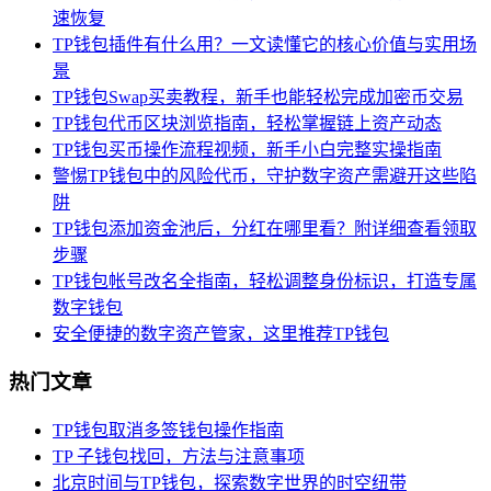
速恢复
TP钱包插件有什么用？一文读懂它的核心价值与实用场
景
TP钱包Swap买卖教程，新手也能轻松完成加密币交易
TP钱包代币区块浏览指南，轻松掌握链上资产动态
TP钱包买币操作流程视频，新手小白完整实操指南
警惕TP钱包中的风险代币，守护数字资产需避开这些陷
阱
TP钱包添加资金池后，分红在哪里看？附详细查看领取
步骤
TP钱包帐号改名全指南，轻松调整身份标识，打造专属
数字钱包
安全便捷的数字资产管家，这里推荐TP钱包
热门文章
TP钱包取消多签钱包操作指南
TP 子钱包找回，方法与注意事项
北京时间与TP钱包，探索数字世界的时空纽带