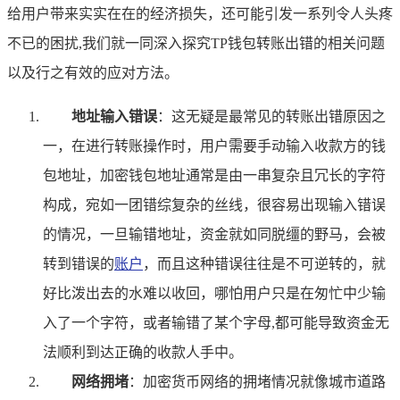
给用户带来实实在在的经济损失，还可能引发一系列令人头疼
不已的困扰,我们就一同深入探究TP钱包转账出错的相关问题
以及行之有效的应对方法。
地址输入错误
：这无疑是最常见的转账出错原因之
一，在进行转账操作时，用户需要手动输入收款方的钱
包地址，加密钱包地址通常是由一串复杂且冗长的字符
构成，宛如一团错综复杂的丝线，很容易出现输入错误
的情况，一旦输错地址，资金就如同脱缰的野马，会被
转到错误的
账户
，而且这种错误往往是不可逆转的，就
好比泼出去的水难以收回，哪怕用户只是在匆忙中少输
入了一个字符，或者输错了某个字母,都可能导致资金无
法顺利到达正确的收款人手中。
网络拥堵
：加密货币网络的拥堵情况就像城市道路