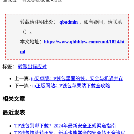
转载请注明出处：
qbadmin
，如有疑问，请联系
（
）。
本文地址：
https://www.qhhblyw.com/ruud/1824.ht
ml
标签：
转账出错应对
上一篇:
tp安卓版-TP钱包里面的钱，安全与机遇并存
下一篇
:
tp正版网站-TP钱包苹果端下载全攻略
相关文章
最近发表
TP钱包到哪下载？2024年最新安全正规渠道指南
TP钱包抹茶转币安，新手也能学会的安全转币全流程