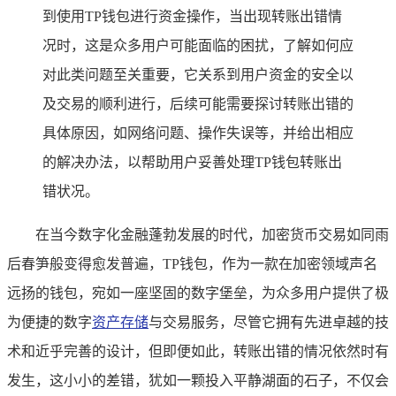
到使用TP钱包进行资金操作，当出现转账出错情
况时，这是众多用户可能面临的困扰，了解如何应
对此类问题至关重要，它关系到用户资金的安全以
及交易的顺利进行，后续可能需要探讨转账出错的
具体原因，如网络问题、操作失误等，并给出相应
的解决办法，以帮助用户妥善处理TP钱包转账出
错状况。
在当今数字化金融蓬勃发展的时代，加密货币交易如同雨
后春笋般变得愈发普遍，TP钱包，作为一款在加密领域声名
远扬的钱包，宛如一座坚固的数字堡垒，为众多用户提供了极
为便捷的数字
资产存储
与交易服务，尽管它拥有先进卓越的技
术和近乎完善的设计，但即便如此，转账出错的情况依然时有
发生，这小小的差错，犹如一颗投入平静湖面的石子，不仅会