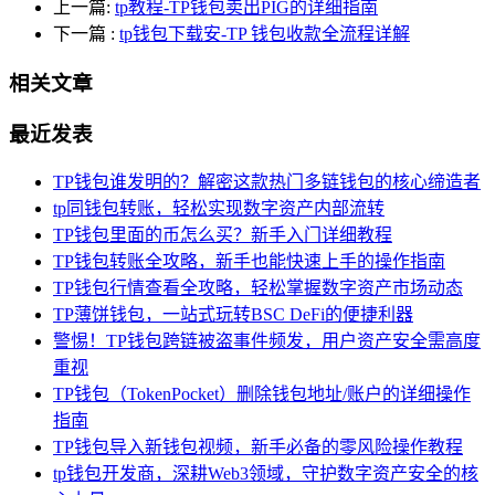
上一篇:
tp教程-TP钱包卖出PIG的详细指南
下一篇
:
tp钱包下载安-TP 钱包收款全流程详解
相关文章
最近发表
TP钱包谁发明的？解密这款热门多链钱包的核心缔造者
tp同钱包转账，轻松实现数字资产内部流转
TP钱包里面的币怎么买？新手入门详细教程
TP钱包转账全攻略，新手也能快速上手的操作指南
TP钱包行情查看全攻略，轻松掌握数字资产市场动态
TP薄饼钱包，一站式玩转BSC DeFi的便捷利器
警惕！TP钱包跨链被盗事件频发，用户资产安全需高度
重视
TP钱包（TokenPocket）删除钱包地址/账户的详细操作
指南
TP钱包导入新钱包视频，新手必备的零风险操作教程
tp钱包开发商，深耕Web3领域，守护数字资产安全的核