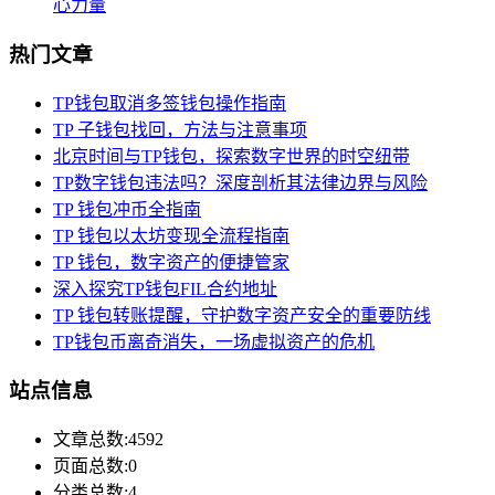
心力量
热门文章
TP钱包取消多签钱包操作指南
TP 子钱包找回，方法与注意事项
北京时间与TP钱包，探索数字世界的时空纽带
TP数字钱包违法吗？深度剖析其法律边界与风险
TP 钱包冲币全指南
TP 钱包以太坊变现全流程指南
TP 钱包，数字资产的便捷管家
深入探究TP钱包FIL合约地址
TP 钱包转账提醒，守护数字资产安全的重要防线
TP钱包币离奇消失，一场虚拟资产的危机
站点信息
文章总数:4592
页面总数:0
分类总数:4