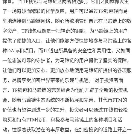
惊喜。 当TP钱包与马蹄链这两者相遇时，它们之间就像发生
了一场奇妙而精彩的化学反应，用户可以通过TP钱包轻而易
举地连接到马蹄链网络，随心所欲地管理自己在马蹄链上的数
字资产，TP钱包就像是一把神奇的钥匙，为马蹄链上的用户
提供了便捷的入口，让他们能够方便快捷地参与马蹄链上的各
种DApp和项目，而TP钱包所具备的安全性和易用性，又如同
一位忠诚可靠的守护者，为马蹄链的用户提供了坚实的保障，
让他们可以更加安心、更加放心地使用马蹄链所提供的各项服
务，尽情享受加密世界带来的乐趣与机遇。 对于投资者而
言，TP钱包和马蹄链的完美组合为他们开辟了全新的投资机
会，随着马蹄链生态系统的不断拓展和完善，其代币FTM的
价值也有望得到进一步的提升，投资者可以通过TP钱包轻松
购买和持有FTM代币，积极参与马蹄链上的各种项目和活
动，憧憬着获取潜在的丰厚收益，在加密投资的道路上开启一