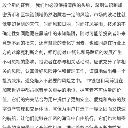
段全新的征程。 我们也必须保持清醒的头脑，深刻认识到加
密货币和区块链领域仍然潜藏着一定的风险，市场的波动性就
像变幻莫测的天气，时而风和日丽，时而狂风暴雨；技术的不
确定性如同隐藏在黑暗中的未知陷阱，随时可能给投资者带来
意想不到的损失；还有监管的变化等因素，也如同悬在行业上
方的达摩克利斯之剑，都可能对TP钱包和马蹄链的发展产生
不可忽视的影响，投资者在参与相关活动时，应该充分了解相
关的风险，认真做好风险评估和管理工作，谨慎地做出每一个
投资决策，避免陷入不必要的风险之中。 TP钱包和马蹄链在
加密世界中都占据着至关重要的地位，拥有着不可估量的价
值，它们的完美结合为用户提供了更加安全、便捷和高效的数
字资产管理和交易体验，就像为用户打造了一艘坚固而又快速
的航船，让他们能够在加密的海洋中自由航行，它们也为加密
行业的发展带来了全新的机遇，推动着整个行业不断向前发