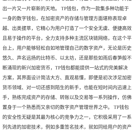
出一片又一片崭新的天地。 TP钱包，作为一款集多种功能于
一身的数字钱包，在加密资产的存储与管理方面堪称表现卓
越、出类拔萃，它精心为用户打造了一个安全无虞、便捷高效
且易于操作的平台，全力支持多种主流区块链网络，在这个平
台上，用户能够轻松自如地管理自己的数字资产，无论是历史
悠久、声名远扬的比特币、以太坊，还是那些如雨后春笋般不
断涌现的新兴加密货币，TP钱包都能提供一站式的完美解决
方案，其界面设计简洁大方、直观易懂，即便是初次涉足加密
货币领域、对一切还感到陌生的新手，也能在短时间内迅速上
手，熟练完成资产的存储、转账以及交易等一系列操作，仿佛
置身于一个熟悉而又亲切的数字资产管理世界之中。 TP钱包
的安全性无疑是其最为核心的竞争力之一，它积极采用了一系
列先进的加密技术，例如多重签名技术，就如同给用户的资产