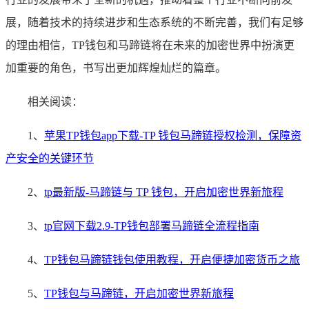
展，随着技术的持续进步和生态系统的不断完善，我们有足够
的理由相信，TP钱包和马蹄链将在未来的加密世界中扮演更
加重要的角色，书写出更加辉煌灿烂的篇章。
相关阅读：
1、
苹果TP钱包app下载-TP 钱包马蹄链授权检测，保障资
产安全的关键环节
2、
tp最新版-马蹄链与 TP 钱包，开启加密世界新旅程
3、
tp官网下载2.9-TP钱包部署马蹄链全流程指南
4、
TP钱包马蹄链钱包使用教程，开启便捷加密货币之旅
5、
TP钱包与马蹄链，开启加密世界新旅程