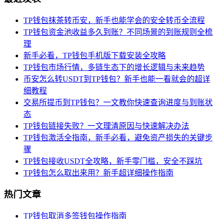
TP钱包抹茶转币安，新手也能学会的安全转币全流程
TP钱包资金池收益多久到账？不同场景的到账规则全梳
理
新手必看，TP钱包手机版下载安装全攻略
TP钱包市场行情，多链生态下的增长逻辑与未来趋势
币安怎么转USDT到TP钱包？新手也能一看就会的超详
细教程
交易所提币到TP钱包？一文教你快速查询进度与到账状
态
TP钱包链接失败？一文理清原因与快速解决办法
TP钱包激活全指南，新手必看，避免资产损失的关键步
骤
TP钱包接收USDT全攻略，新手零门槛，安全不踩坑
TP钱包怎么取出来用？新手超详细操作指南
热门文章
TP钱包取消多签钱包操作指南