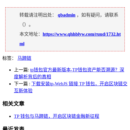
转载请注明出处：
qbadmin
，如有疑问，请联系
（
）。
本文地址：
https://www.qhhblyw.com/ruud/1732.ht
ml
标签：
马蹄链
上一篇:
tp钱包官方最新版本-TP钱包资产能否溯源？深
度解析背后的真相
下一篇
:
下载安装tp-WebJS 链接 TP 钱包，开启区块链交
互新体验
相关文章
TP 钱包与马蹄链，开启区块链金融新征程
最近发表