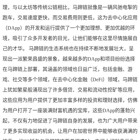
理，与以太坊等传统公链相比，马蹄链就像是一辆风驰电掣的
跑车，交易速度更快，而交易费用则更低，这为去中心化应用
（DApp）的开发和运行提供了一个更加理想、更加优越的环
境，吸引了众多开发者的目光，让他们能够在这里尽情施展自
己的才华。 马蹄链的生态系统也在持续不断地发展壮大，呈
现出一派繁荣昌盛的景象，越来越多的DApp和项目纷纷选择
在马蹄链上部署，其涵盖的领域也日益广泛，包括金融、游
戏、社交等多个领域，在去中心化金融（DeFi）领域，马蹄链
上犹如繁星般涌现出了许多借贷、交易和流动性挖矿等应用，
这些应用为用户提供了更加丰富多样的投资和理财选择，仿佛
为用户打开了一座装满财富机遇的宝库，这些DApp的蓬勃兴
起，不仅有力地促进了马蹄链自身的发展，也为广大用户带来
了更多实现收益的机会，让用户在加密世界中能够收获满满的