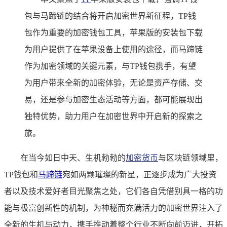
包与马蹄链的结合将开启加密世界新征程，TP钱
包作为重要的加密钱包工具，苹果版的安装包下载
为用户提供了在苹果设备上使用的途径，而马蹄链
作为加密领域的关键元素，与TP钱包携手，有望
为用户带来全新的加密体验，无论是资产存储、交
易，还是参与加密生态活动等方面，都可能展现出
独特优势，助力用户在加密世界中开启新的探索之
旅。
在当今如日中天、生机勃勃的
加密货币
与区块链领域里，
TP钱包和
马蹄链
宛如两颗璀璨的新星，正逐步成为广大投资
者以及技术爱好者目光聚焦之处，它们各自凭借别具一格的功
能与极富创新性的机制，为神秘而充满活力的加密世界注入了
全新的生机与动力，携手推动着整个行业不断向前迈进，开拓