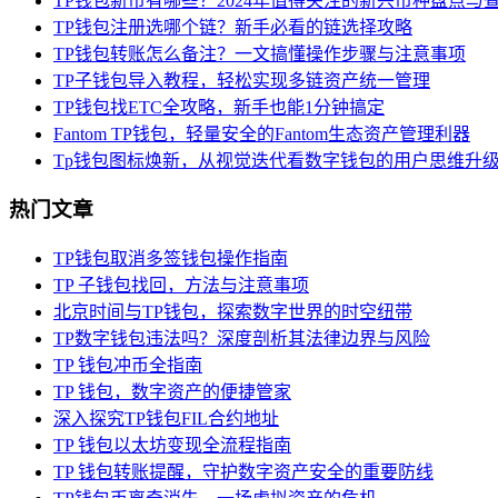
TP钱包新币有哪些？2024年值得关注的新兴币种盘点与
TP钱包注册选哪个链？新手必看的链选择攻略
TP钱包转账怎么备注？一文搞懂操作步骤与注意事项
TP子钱包导入教程，轻松实现多链资产统一管理
TP钱包找ETC全攻略，新手也能1分钟搞定
Fantom TP钱包，轻量安全的Fantom生态资产管理利器
Tp钱包图标焕新，从视觉迭代看数字钱包的用户思维升
热门文章
TP钱包取消多签钱包操作指南
TP 子钱包找回，方法与注意事项
北京时间与TP钱包，探索数字世界的时空纽带
TP数字钱包违法吗？深度剖析其法律边界与风险
TP 钱包冲币全指南
TP 钱包，数字资产的便捷管家
深入探究TP钱包FIL合约地址
TP 钱包以太坊变现全流程指南
TP 钱包转账提醒，守护数字资产安全的重要防线