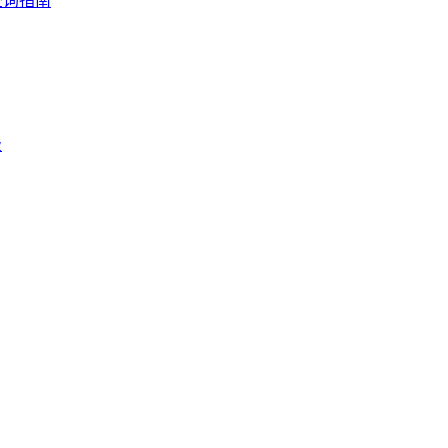
查询指南
级