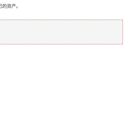
己的资产。