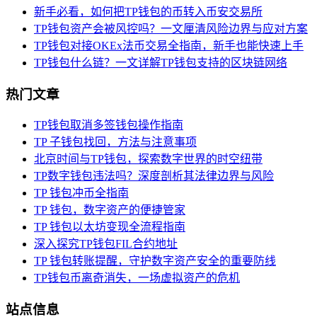
新手必看，如何把TP钱包的币转入币安交易所
TP钱包资产会被风控吗？一文厘清风险边界与应对方案
TP钱包对接OKEx法币交易全指南，新手也能快速上手
TP钱包什么链？一文详解TP钱包支持的区块链网络
热门文章
TP钱包取消多签钱包操作指南
TP 子钱包找回，方法与注意事项
北京时间与TP钱包，探索数字世界的时空纽带
TP数字钱包违法吗？深度剖析其法律边界与风险
TP 钱包冲币全指南
TP 钱包，数字资产的便捷管家
TP 钱包以太坊变现全流程指南
深入探究TP钱包FIL合约地址
TP 钱包转账提醒，守护数字资产安全的重要防线
TP钱包币离奇消失，一场虚拟资产的危机
站点信息