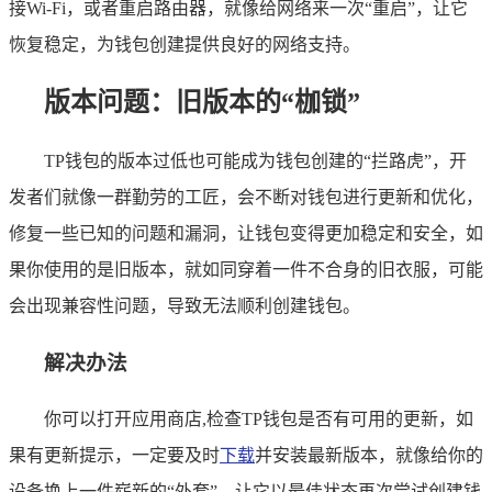
接Wi-Fi，或者重启路由器，就像给网络来一次“重启”，让它
恢复稳定，为钱包创建提供良好的网络支持。
版本问题：旧版本的“枷锁”
TP钱包的版本过低也可能成为钱包创建的“拦路虎”，开
发者们就像一群勤劳的工匠，会不断对钱包进行更新和优化，
修复一些已知的问题和漏洞，让钱包变得更加稳定和安全，如
果你使用的是旧版本，就如同穿着一件不合身的旧衣服，可能
会出现兼容性问题，导致无法顺利创建钱包。
解决办法
你可以打开应用商店,检查TP钱包是否有可用的更新，如
果有更新提示，一定要及时
下载
并安装最新版本，就像给你的
设备换上一件崭新的“外套”，让它以最佳状态再次尝试创建钱