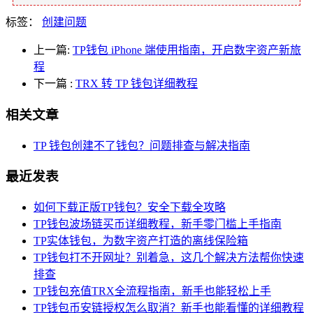
标签：
创建问题
上一篇:
TP钱包 iPhone 端使用指南，开启数字资产新旅
程
下一篇
:
TRX 转 TP 钱包详细教程
相关文章
TP 钱包创建不了钱包？问题排查与解决指南
最近发表
如何下载正版TP钱包？安全下载全攻略
TP钱包波场链买币详细教程，新手零门槛上手指南
TP实体钱包，为数字资产打造的离线保险箱
TP钱包打不开网址？别着急，这几个解决方法帮你快速
排查
TP钱包充值TRX全流程指南，新手也能轻松上手
TP钱包币安链授权怎么取消？新手也能看懂的详细教程