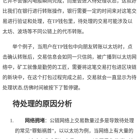
它并不会像闪电般瞬间完成，而是会进入待处理状态，这就好
比我们在银行进行转账操作，银行需要一定的时间来对这笔交
易进行验证和处理，在TP钱包里，待处理的交易可能涉及以
太坊、波场等不同公链上的代币转账。
举个例子，当用户在TP钱包中向朋友转账以太坊时，点
击确认转账后，交易信息会如同一只信鸽，被广播到以太坊网
络中，矿工就像是勤劳的工匠，需要将这笔交易打包进区块链
的新块中，在这个打包过程完成之前，交易就会一直显示为待
处理状态,仿佛时间被按下了暂停键。
待处理的原因分析
网络拥堵
：公链网络上交易数量过多是导致待处理
的常见“罪魁祸首”，以以太坊为例，当网络上有大量的