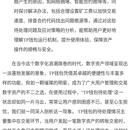
题产生的原因，如网络拥堵、智能合约故障等，同
时探讨解决办法，包括合理设置矿工费以加快交易
速度、排查合约代码找出问题根源等，通过对这些
待处理问题及应对策略的分析，能帮助用户更好地
理解TP钱包运行机制，提升使用体验，保障资产
操作的顺畅与安全。
在当今这个数字化浪潮席卷的时代，数字资产领域呈现出
一派蓬勃发展的景象，TP钱包凭借其卓越的便捷性与丰富多
样的功能，宛如一颗璀璨的明星，成为了广大用户管理和交易
数字资产的不二之选，在使用过程中，“TP钱包待处理”这一
状态却如同一片乌云，常常让用户感到困惑不已，甚至心生担
忧，我们就一同深入剖析这一现象。 TP钱包的待处理情况主
要集中在交易环节，当用户发起一笔数字资产的转账交易时，