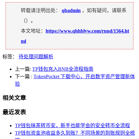
转载请注明出处：
qbadmin
，如有疑问，请联系
（
）。
本文地址：
https://www.qhhblyw.com/ruud/1564.ht
ml
标签：
待处理问题解析
上一篇:
TP钱包充入BNB全流程指南
下一篇
:
TokenPocket 下载中心，开启数字资产管理新体
验
相关文章
最近发表
TP钱包抹茶转币安，新手也能学会的安全转币全流程
TP钱包资金池收益多久到账？不同场景的到账规则全梳