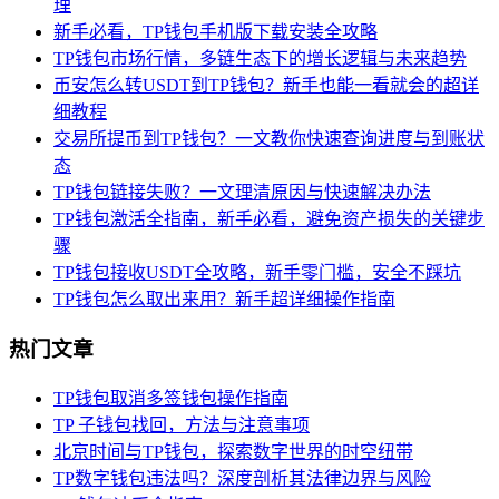
理
新手必看，TP钱包手机版下载安装全攻略
TP钱包市场行情，多链生态下的增长逻辑与未来趋势
币安怎么转USDT到TP钱包？新手也能一看就会的超详
细教程
交易所提币到TP钱包？一文教你快速查询进度与到账状
态
TP钱包链接失败？一文理清原因与快速解决办法
TP钱包激活全指南，新手必看，避免资产损失的关键步
骤
TP钱包接收USDT全攻略，新手零门槛，安全不踩坑
TP钱包怎么取出来用？新手超详细操作指南
热门文章
TP钱包取消多签钱包操作指南
TP 子钱包找回，方法与注意事项
北京时间与TP钱包，探索数字世界的时空纽带
TP数字钱包违法吗？深度剖析其法律边界与风险