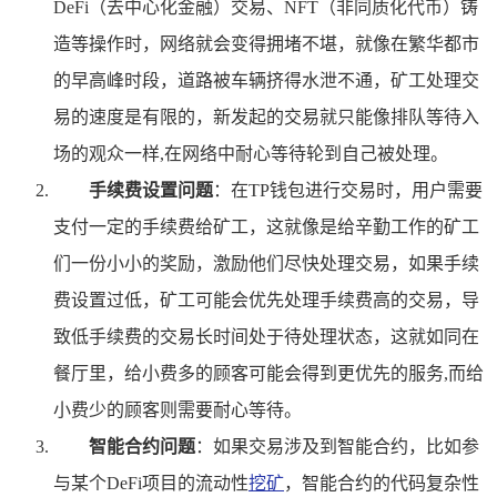
DeFi（去中心化金融）交易、NFT（非同质化代币）铸
造等操作时，网络就会变得拥堵不堪，就像在繁华都市
的早高峰时段，道路被车辆挤得水泄不通，矿工处理交
易的速度是有限的，新发起的交易就只能像排队等待入
场的观众一样,在网络中耐心等待轮到自己被处理。
手续费设置问题
：在TP钱包进行交易时，用户需要
支付一定的手续费给矿工，这就像是给辛勤工作的矿工
们一份小小的奖励，激励他们尽快处理交易，如果手续
费设置过低，矿工可能会优先处理手续费高的交易，导
致低手续费的交易长时间处于待处理状态，这就如同在
餐厅里，给小费多的顾客可能会得到更优先的服务,而给
小费少的顾客则需要耐心等待。
智能合约问题
：如果交易涉及到智能合约，比如参
与某个DeFi项目的流动性
挖矿
，智能合约的代码复杂性