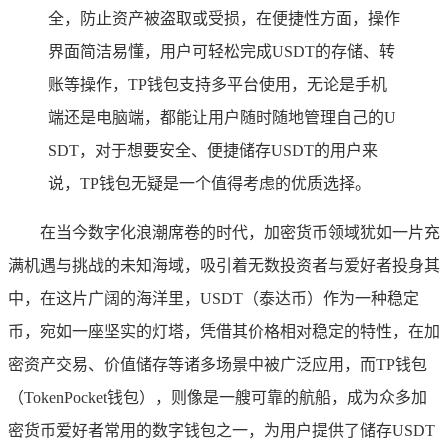
全，防止资产被盗取或受损，在便捷性方面，操作
界面简洁易懂，用户可轻松完成USDT的存储、转
账等操作，TP钱包支持多平台使用，无论是手机
端还是电脑端，都能让用户随时随地管理自己的U
SDT，对于想要安全、便捷储存USDT的用户来
说，TP钱包无疑是一个值得考虑的优质选择。
在当今数字化浪潮席卷的时代，加密货币领域犹如一片充
满机遇与挑战的未知海域，吸引着无数投资者与爱好者投身其
中，在这片广阔的海洋里，USDT（泰达币）作为一种稳定
币，宛如一座坚实的灯塔，凭借其价格相对稳定的特性，在加
密资产交易、价值储存等诸多场景中被广泛应用，而TP钱包
（TokenPocket钱包），则像是一艘可靠的航船，成为众多加
密货币爱好者常用的数字钱包之一，为用户提供了储存USDT