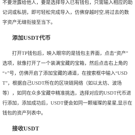
不要泄露给他人，要是选择导入已有钱包，只需输入相应的助
记词或私钥，即可轻松完成导入，仿佛穿越时空,将过去的数
字资产无缝衔接至当下。
添加USDT代币
打开TP钱包后，映入眼帘的是钱包主界面，点击“资产”
选项，就像打开了一个装满宝藏的宝箱，然后点击右上角的
“+”号，仿佛开启了添加宝藏的通道，在搜索框中输入“USD
T”，根据自己USDT所在的区块链网络（如以太坊、波场
等），如同在众多宝藏中精准挑选，选择对应的USDT代币进
行添加，添加成功后，USDT便会如同一颗璀璨的星星,显示在
钱包的资产列表中。
接收USDT