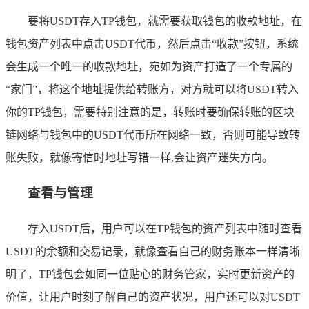
要将USDT存入TP钱包，就需要获取钱包的收款地址，在
钱包资产列表中点击USDT代币，然后点击“收款”按钮，系统
会生成一个唯一的收款地址，宛如为资产打造了一个专属的
“家门”，将这个地址提供给转账方，对方就可以将USDT转入
你的TP钱包，需要特别注意的是，转账时要确保转账的区块
链网络与钱包中的USDT代币所在网络一致，否则可能导致转
账失败，就像寄信时地址写错一样,会让资产迷失方向。
查看与管理
存入USDT后，用户可以在TP钱包的资产列表中随时查看
USDT的余额和交易记录，就像查看自己的财务账本一样清晰
明了，TP钱包会如同一位贴心的财务管家，实时更新资产的
价值，让用户时刻了解自己的资产状况，用户还可以对USDT