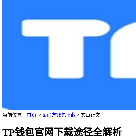
当前位置：
首页
>
tp官方钱包下载
> 文章正文
TP钱包官网下载途径全解析