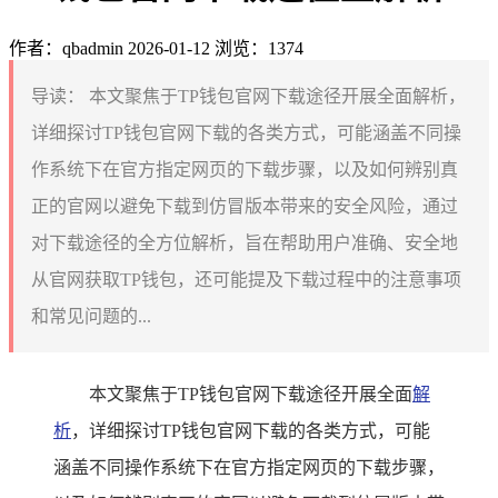
作者：qbadmin
2026-01-12
浏览：1374
导读：
本文聚焦于TP钱包官网下载途径开展全面解析，
详细探讨TP钱包官网下载的各类方式，可能涵盖不同操
作系统下在官方指定网页的下载步骤，以及如何辨别真
正的官网以避免下载到仿冒版本带来的安全风险，通过
对下载途径的全方位解析，旨在帮助用户准确、安全地
从官网获取TP钱包，还可能提及下载过程中的注意事项
和常见问题的...
本文聚焦于TP钱包官网下载途径开展全面
解
析
，详细探讨TP钱包官网下载的各类方式，可能
涵盖不同操作系统下在官方指定网页的下载步骤，