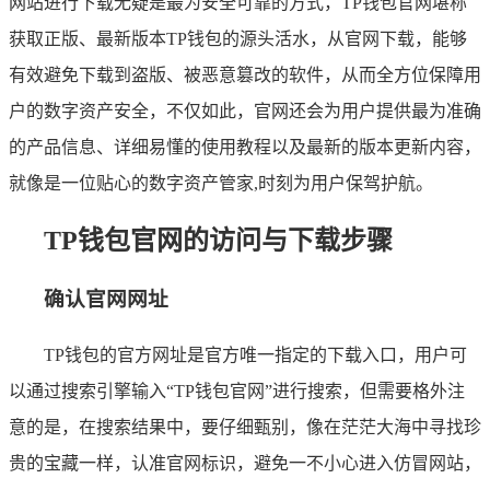
网站进行下载无疑是最为安全可靠的方式，TP钱包官网堪称
获取正版、最新版本TP钱包的源头活水，从官网下载，能够
有效避免下载到盗版、被恶意篡改的软件，从而全方位保障用
户的数字资产安全，不仅如此，官网还会为用户提供最为准确
的产品信息、详细易懂的使用教程以及最新的版本更新内容，
就像是一位贴心的数字资产管家,时刻为用户保驾护航。
TP钱包官网的访问与下载步骤
确认官网网址
TP钱包的官方网址是官方唯一指定的下载入口，用户可
以通过搜索引擎输入“TP钱包官网”进行搜索，但需要格外注
意的是，在搜索结果中，要仔细甄别，像在茫茫大海中寻找珍
贵的宝藏一样，认准官网标识，避免一不小心进入仿冒网站，