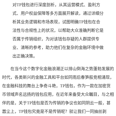
对TP钱包进行深度剖析，从其运营模式、盈利方
式、用户权益保障等多方面展开解读，通过详细分
析其业务逻辑和市场表现，试图明确TP钱包在合
法性与合规性上的状况，以帮助大众准确判断它是
否属于传销组织，为对该钱包存疑的人群提供专
业、清晰的参考，助力他们在复杂的金融环境中做
出正确决策。
在当今这个数字化金融浪潮正以排山倒海之势蓬勃发展的
时代，各类新兴的金融工具和平台如同雨后春笋般竞相涌现，
在金融科技的舞台上争奇斗艳，TP钱包，作为一款在加密货
币领域声名远扬的钱包应用，在近年来备受大众瞩目，与之相
伴的是，关于TP钱包是否为传销的争议也如同阴云一般，甚
嚣尘上，TP钱包究竟是不是传销呢？就让我们一同抽丝剥