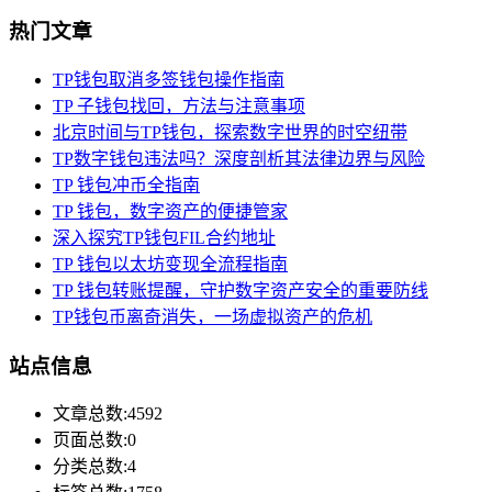
热门文章
TP钱包取消多签钱包操作指南
TP 子钱包找回，方法与注意事项
北京时间与TP钱包，探索数字世界的时空纽带
TP数字钱包违法吗？深度剖析其法律边界与风险
TP 钱包冲币全指南
TP 钱包，数字资产的便捷管家
深入探究TP钱包FIL合约地址
TP 钱包以太坊变现全流程指南
TP 钱包转账提醒，守护数字资产安全的重要防线
TP钱包币离奇消失，一场虚拟资产的危机
站点信息
文章总数:4592
页面总数:0
分类总数:4