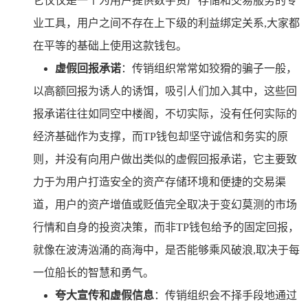
它仅仅是一个为用户提供数字资产存储和交易服务的专
业工具，用户之间不存在上下级的利益绑定关系,大家都
在平等的基础上使用这款钱包。
虚假回报承诺
：传销组织常常如狡猾的骗子一般，
以高额回报为诱人的诱饵，吸引人们加入其中，这些回
报承诺往往如同空中楼阁，不切实际，没有任何实际的
经济基础作为支撑，而TP钱包却坚守诚信和务实的原
则，并没有向用户做出类似的虚假回报承诺，它主要致
力于为用户打造安全的资产存储环境和便捷的交易渠
道，用户的资产增值或贬值完全取决于变幻莫测的市场
行情和自身的投资决策，而非TP钱包给予的固定回报，
就像在波涛汹涌的商海中，是否能够乘风破浪,取决于每
一位船长的智慧和勇气。
夸大宣传和虚假信息
：传销组织会不择手段地通过