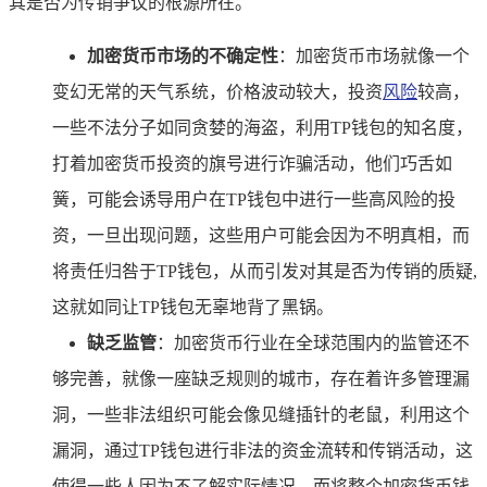
其是否为传销争议的根源所在。
加密货币市场的不确定性
：加密货币市场就像一个
变幻无常的天气系统，价格波动较大，投资
风险
较高，
一些不法分子如同贪婪的海盗，利用TP钱包的知名度，
打着加密货币投资的旗号进行诈骗活动，他们巧舌如
簧，可能会诱导用户在TP钱包中进行一些高风险的投
资，一旦出现问题，这些用户可能会因为不明真相，而
将责任归咎于TP钱包，从而引发对其是否为传销的质疑,
这就如同让TP钱包无辜地背了黑锅。
缺乏监管
：加密货币行业在全球范围内的监管还不
够完善，就像一座缺乏规则的城市，存在着许多管理漏
洞，一些非法组织可能会像见缝插针的老鼠，利用这个
漏洞，通过TP钱包进行非法的资金流转和传销活动，这
使得一些人因为不了解实际情况，而将整个加密货币钱