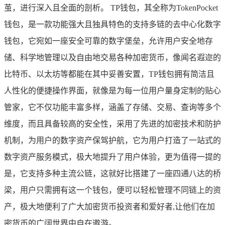
茧，进行深入且全面的剖析。 TP钱包，其全称为TokenPocket
钱包，是一款功能强大且独具特色的支持多链的去中心化数字
钱包，它宛如一座安全可靠的数字堡垒，允许用户安全地存
储、科学地管理以及自由地交易各种加密货币，像闻名遐迩的
比特币、以太坊等都能在其中妥善安置，TP钱包拥有简洁且
人性化的便捷操作界面，就像是为每一位用户量身定制的贴心
管家，它不仅功能丰富多样，涵盖了存储、交易、查询等多个
维度，而且具备较高的安全性，采用了先进的加密技术和防护
机制，为用户的数字资产保驾护航，它为用户打造了一站式的
数字资产服务模式，极大地提升了用户体验，更为值得一提的
是，它支持多种主流公链，这就好比搭建了一座四通八达的桥
梁，用户只需拥有这一个钱包，便可以轻松管理不同链上的资
产，极大地便利了广大加密货币投资者和爱好者,让他们在加
密货币的广阔世界中自在遨游。