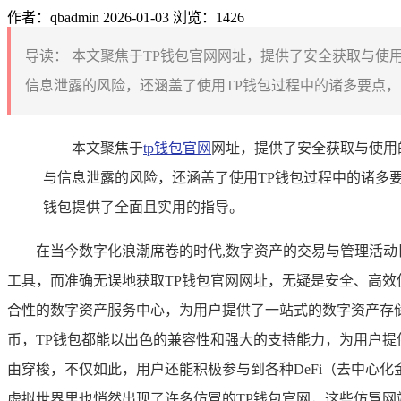
作者：qbadmin
2026-01-03
浏览：1426
导读：
本文聚焦于TP钱包官网网址，提供了安全获取与使
信息泄露的风险，还涵盖了使用TP钱包过程中的诸多要点，
本文聚焦于
tp钱包官网
网址，提供了安全获取与使用
与信息泄露的风险，还涵盖了使用TP钱包过程中的诸多
钱包提供了全面且实用的指导。
在当今数字化浪潮席卷的时代,数字资产的交易与管理活
工具，而准确无误地获取TP钱包官网网址，无疑是安全、高效使用
合性的数字资产服务中心，为用户提供了一站式的数字资产存
币，TP钱包都能以出色的兼容性和强大的支持能力，为用户提
由穿梭，不仅如此，用户还能积极参与到各种DeFi（去中心
虚拟世界里也悄然出现了许多仿冒的TP钱包官网，这些仿冒网