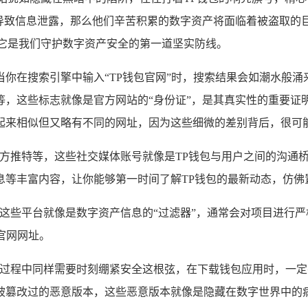
慎导致信息泄露，那么他们辛苦积累的数字资产将面临着被盗取的
，它是我们守护数字资产安全的第一道坚实防线。
你在搜索引擎中输入“TP钱包官网”时，搜索结果会如潮水般
，这些标志就像是官方网站的“身份证”，是其真实性的重要证
起来相似但又略有不同的网址，因为这些细微的差别背后，很可
官方推特等，这些社交媒体账号就像是TP钱包与用户之间的沟通
息等丰富内容，让你能够第一时间了解TP钱包的最新动态，仿佛
,这些平台就像是数字资产信息的“过滤器”，通常会对项目进行
官网网址。
使用过程中同样需要时刻绷紧安全这根弦，在下载钱包应用时，一
被篡改过的恶意版本，这些恶意版本就像是隐藏在数字世界中的