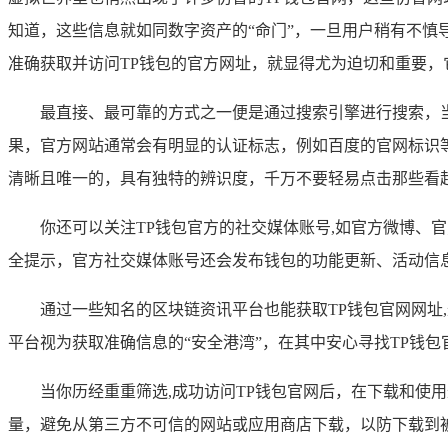
知道，这些信息就如同数字资产的“命门”，一旦用户稍有不
准确获取并访问TP钱包的官方网址，就显得尤为迫切和重要
最直接、最可靠的方式之一便是通过搜索引擎进行搜索，当
果，官方网站通常会有明显的认证标志，例如百度的官网标识等
清晰且唯一的，具有独特的辨识度，千万不要轻易点击那些看
你还可以关注TP钱包官方的社交媒体账号,如官方微博、
全提示，官方社交媒体账号还会发布钱包的功能更新、活动信
通过一些知名的区块链资讯平台也能获取TP钱包官网网址
平台视为获取准确信息的“安全港湾”，在其中安心寻找TP钱包
当你历经重重筛选,成功访问TP钱包官网后，在下载和
量，避免从第三方不可信的网站或应用商店下载，以防下载到