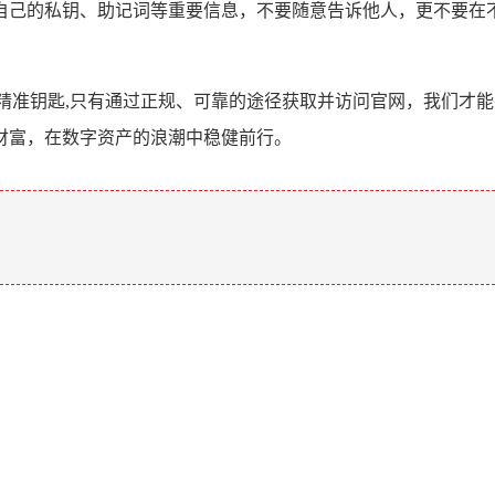
自己的私钥、助记词等重要信息，不要随意告诉他人，更不要在
精准钥匙,只有通过正规、可靠的途径获取并访问官网，我们才
财富，在数字资产的浪潮中稳健前行。
。