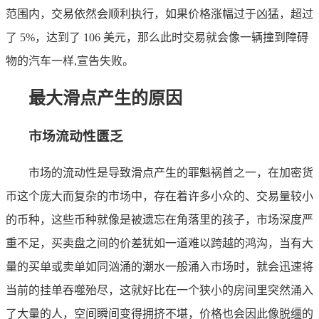
范围内，交易依然会顺利执行，如果价格涨幅过于凶猛，超过
了 5%，达到了 106 美元，那么此时交易就会像一辆撞到障碍
物的汽车一样,宣告失败。
最大滑点产生的原因
市场流动性匮乏
市场的流动性是导致滑点产生的罪魁祸首之一，在加密货
币这个庞大而复杂的市场中，存在着许多小众的、交易量较小
的币种，这些币种就像是被遗忘在角落里的孩子，市场深度严
重不足，买卖盘之间的价差犹如一道难以跨越的鸿沟，当有大
量的买单或卖单如同汹涌的潮水一般涌入市场时，就会迅速将
当前的挂单吞噬殆尽，这就好比在一个狭小的房间里突然涌入
了大量的人，空间瞬间变得拥挤不堪，价格也会因此像脱缰的