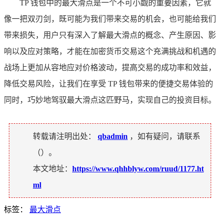
TP 钱包中的最大滑点是一个不可小觑的重要因素，它就
像一把双刃剑，既可能为我们带来交易的机会，也可能给我们
带来损失，用户只有深入了解最大滑点的概念、产生原因、影
响以及应对策略，才能在加密货币交易这个充满挑战和机遇的
战场上更加从容地应对价格波动，提高交易的成功率和效益，
降低交易风险，让我们在享受 TP 钱包带来的便捷交易体验的
同时，巧妙地驾驭最大滑点这匹野马，实现自己的投资目标。
转载请注明出处：
qbadmin
，如有疑问，请联系
（
）。
本文地址：
https://www.qhhblyw.com/ruud/1177.ht
ml
标签：
最大滑点