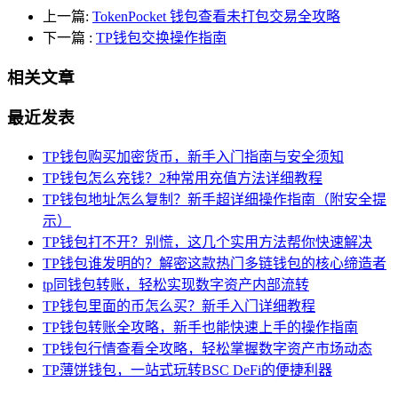
上一篇:
TokenPocket 钱包查看未打包交易全攻略
下一篇
:
TP钱包交换操作指南
相关文章
最近发表
TP钱包购买加密货币，新手入门指南与安全须知
TP钱包怎么充钱？2种常用充值方法详细教程
TP钱包地址怎么复制？新手超详细操作指南（附安全提
示）
TP钱包打不开？别慌，这几个实用方法帮你快速解决
TP钱包谁发明的？解密这款热门多链钱包的核心缔造者
tp同钱包转账，轻松实现数字资产内部流转
TP钱包里面的币怎么买？新手入门详细教程
TP钱包转账全攻略，新手也能快速上手的操作指南
TP钱包行情查看全攻略，轻松掌握数字资产市场动态
TP薄饼钱包，一站式玩转BSC DeFi的便捷利器