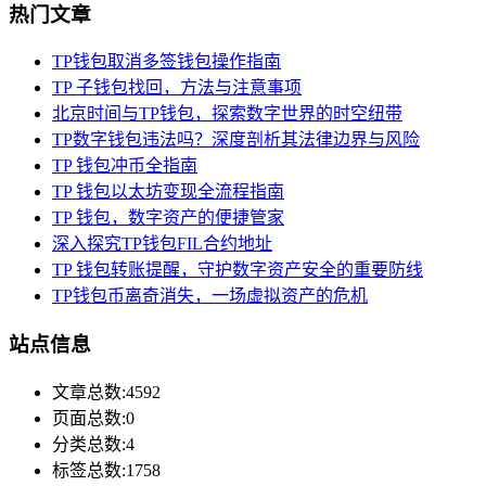
热门文章
TP钱包取消多签钱包操作指南
TP 子钱包找回，方法与注意事项
北京时间与TP钱包，探索数字世界的时空纽带
TP数字钱包违法吗？深度剖析其法律边界与风险
TP 钱包冲币全指南
TP 钱包以太坊变现全流程指南
TP 钱包，数字资产的便捷管家
深入探究TP钱包FIL合约地址
TP 钱包转账提醒，守护数字资产安全的重要防线
TP钱包币离奇消失，一场虚拟资产的危机
站点信息
文章总数:4592
页面总数:0
分类总数:4
标签总数:1758