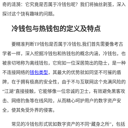
奇的涟漪：它究竟是否属于冷钱包呢？我们将抽丝剥茧，深入
探讨这个饶有趣味的问题。
冷钱包与热钱包的定义及特点
要精准判断TP钱包是否属于冷钱包,我们首先需要像考古
学者一样，深入挖掘冷钱包和热钱包的概念内涵，冷钱包，也
被亲切地称为离线钱包，它宛如一位深居简出的隐士，是一种
不连接网络的
钱包类型
，其最大的优势就如同坚不可摧的盾
牌，在于拥有极高的安全性，由于不与互联网这个充满风险的
“江湖”直接接触，它能够像一位忠诚的卫士，有效避免黑客攻
击、网络钓鱼等在线风险，从而精心呵护用户的数字资产安
全，使其免受外界的侵害。
常见的冷钱包形式犹如数字资产的不同“藏身之所”，包括