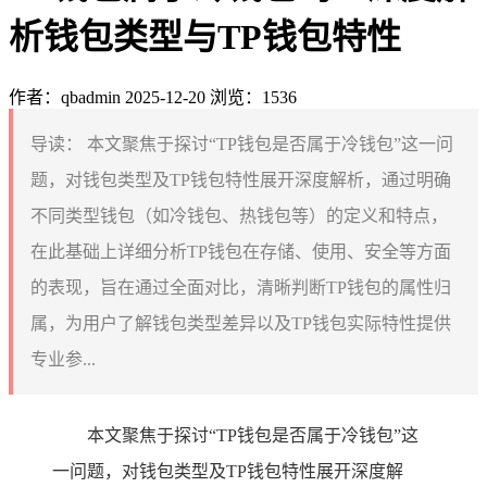
析钱包类型与TP钱包特性
作者：qbadmin
2025-12-20
浏览：1536
导读：
本文聚焦于探讨“TP钱包是否属于冷钱包”这一问
题，对钱包类型及TP钱包特性展开深度解析，通过明确
不同类型钱包（如冷钱包、热钱包等）的定义和特点，
在此基础上详细分析TP钱包在存储、使用、安全等方面
的表现，旨在通过全面对比，清晰判断TP钱包的属性归
属，为用户了解钱包类型差异以及TP钱包实际特性提供
专业参...
本文聚焦于探讨“TP钱包是否属于冷钱包”这
一问题，对钱包类型及TP钱包特性展开深度解