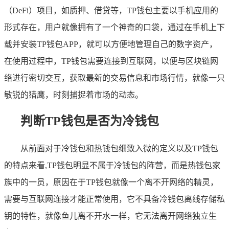
（DeFi）项目，如质押、借贷等，TP钱包主要以手机应用的
形式存在，用户就像拥有了一个神奇的口袋，通过在手机上下
载并安装TP钱包APP，就可以方便地管理自己的数字资产，
在使用过程中，TP钱包需要连接到互联网，以便与区块链网
络进行密切交互，获取最新的交易信息和市场行情，就像一只
敏锐的猎鹰，时刻捕捉着市场的动态。
判断TP钱包是否为冷钱包
从前面对于冷钱包和热钱包细致入微的定义以及TP钱包
的特点来看,TP钱包明显不属于冷钱包的阵营，而是热钱包家
族中的一员，原因在于TP钱包就像一个离不开网络的精灵，
需要与互联网连接才能正常使用，它不具备冷钱包离线存储私
钥的特性，就像鱼儿离不开水一样，它无法离开网络独立生