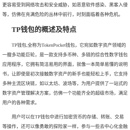
更容易受到网络攻击和安全威胁，如恶意软件感染、黑客入侵
等，仿佛在充满危险的丛林中前行，时刻面临着各种危机。
TP钱包的概述及特点
TP钱包,全称为TokenPocket钱包，它宛如数字资产领域的
一艘多功能巨轮，是一款支持多币种、多链的综合性数字钱包
应用程序，它拥有简洁易用的界面，就像一本简单易懂的说明
书，让即使是初次接触数字资产的新手也能轻松上手，它支持
多种主流区块链，如以太坊、波场等，为用户提供了一站式的
数字资产管理解决方案，仿佛一个功能齐全的超级市场，满足
用户的各种需求。
用户可以在TP钱包中进行加密货币的存储、转账、交易
等操作，还可以像勇敢的探险家一样，参与一些去中心化金融