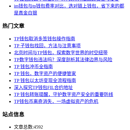
im钱包与tp钱包费率对比，选对链上钱包，省下来的都
是真金白银
热门文章
TP钱包取消多签钱包操作指南
TP 子钱包找回，方法与注意事项
北京时间与TP钱包，探索数字世界的时空纽带
TP数字钱包违法吗？深度剖析其法律边界与风险
TP 钱包冲币全指南
TP 钱包，数字资产的便捷管家
TP 钱包以太坊变现全流程指南
深入探究TP钱包FIL合约地址
TP 钱包转账提醒，守护数字资产安全的重要防线
TP钱包币离奇消失，一场虚拟资产的危机
站点信息
文章总数:4592