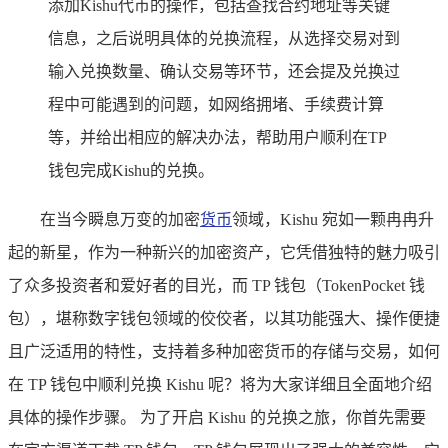
添加Kishu代币的操作，包括查找合约地址等关键
信息，之后说明具体的兑换流程，从选择交易对到
输入兑换数量、确认交易等环节，还会提及兑换过
程中可能遇到的问题，如网络拥堵、手续费计算
等，并给出相应的解决办法，帮助用户顺利在TP
钱包完成Kishu的兑换。
在当今瞬息万变的加密
货币
领域，Kishu 宛如一颗冉冉升
起的新星，作为一种新兴的加密资产，它凭借独特的魅力吸引
了众多投资者和爱好者的目光，而 TP 钱包（TokenPocket 钱
包），堪称数字钱包领域的佼佼者，以其功能强大、操作便捷
且广泛适用的特性，支持着多种加密货币的存储与交易，如何
在 TP 钱包中顺利兑换 Kishu 呢？将为大家详细且全面地介绍
具体的操作步骤。 为了开启 Kishu 的兑换之旅，你首先需要