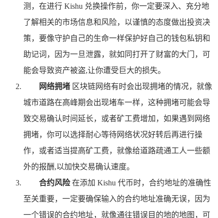
测，在进行 Kishu 兑换操作前，你一定要深入、充分地
了解相关的市场信息和风险，以谨慎的态度做出投资决
策，要像守护自己的生命一样保护好自己的钱包私钥和
助记词，因为一旦泄露，就如同打开了财富的大门，可
能会导致资产被盗,让你遭受巨大的损失。
网络拥堵
区块链网络有时会出现拥堵的情况，就像
城市道路在高峰期会出现堵车一样，这种拥堵可能会导
致交易确认时间延长，或者矿工费增加，如果遇到网络
拥堵，你可以选择耐心等待网络状况好转后再进行操
作，或者适当提高矿工费，就像给道路疏通工人一些额
外的报酬,以加快交易确认速度。
合约风险
在添加 Kishu 代币时，合约地址的准确性
至关重要，一定要确保输入的合约地址准确无误，因为
一个错误的合约地址，就像通往错误目的地的地图，可