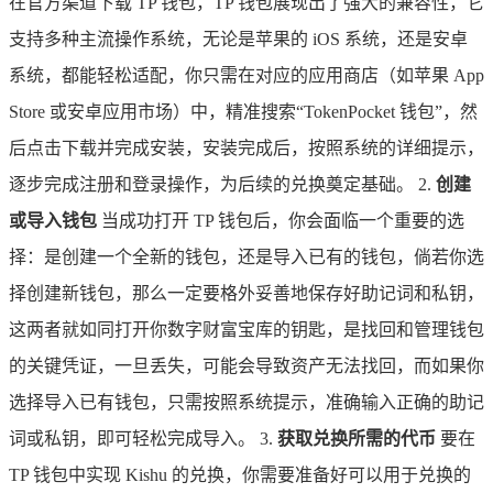
在官方渠道下载 TP 钱包，TP 钱包展现出了强大的兼容性，它
支持多种主流操作系统，无论是苹果的 iOS 系统，还是安卓
系统，都能轻松适配，你只需在对应的应用商店（如苹果 App
Store 或安卓应用市场）中，精准搜索“TokenPocket 钱包”，然
后点击下载并完成安装，安装完成后，按照系统的详细提示，
逐步完成注册和登录操作，为后续的兑换奠定基础。 2.
创建
或导入钱包
当成功打开 TP 钱包后，你会面临一个重要的选
择：是创建一个全新的钱包，还是导入已有的钱包，倘若你选
择创建新钱包，那么一定要格外妥善地保存好助记词和私钥，
这两者就如同打开你数字财富宝库的钥匙，是找回和管理钱包
的关键凭证，一旦丢失，可能会导致资产无法找回，而如果你
选择导入已有钱包，只需按照系统提示，准确输入正确的助记
词或私钥，即可轻松完成导入。 3.
获取兑换所需的代币
要在
TP 钱包中实现 Kishu 的兑换，你需要准备好可以用于兑换的