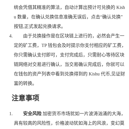
统会凭借其精准的算法，自动计算出预计可兑换的 Kish
u 数量，在确认兑换信息准确无误后，点击“确认兑换”
按钮,正式发起兑换请求。
由于兑换操作是在区块链上进行的，必然会产生一
定的矿工费，TP 钱包会及时提示你支付相应的矿工费，
你只需确认支付即可，支付完成后，只需耐心等待区块
链网络对交易进行确认，当交易确认完成后，你就可以
在钱包的资产列表中看到兑换得到的 Kishu 代币,见证财
富的转换。
注意事项
安全风险
加密货币市场犹如一片波涛汹涌的大海，
具有较高的风险性，价格波动犹如海上的风浪，变幻莫