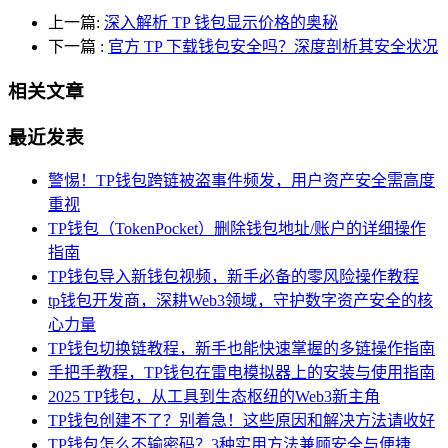
上一篇:
深入解析 TP 钱包显示价格的奥秘
下一篇
:
官方 TP 下载钱包安全吗？深度剖析其安全状况
相关文章
最近发表
警惕！TP钱包跨链被盗事件频发，用户资产安全需高度
重视
TP钱包（TokenPocket）删除钱包地址/账户的详细操作
指南
TP钱包导入新钱包视频，新手必备的零风险操作教程
tp钱包开发商，深耕Web3领域，守护数字资产安全的核
心力量
TP钱包切换链教程，新手也能快速掌握的多链操作指南
手把手教程，TP钱包在雷电模拟器上的安装与使用指南
2025 TP钱包，从工具到生态枢纽的Web3新主角
TP钱包创建不了？别着急！这些原因和解决方法请收好
TP钱包怎么不输密码？3种实用方法兼顾安全与便捷