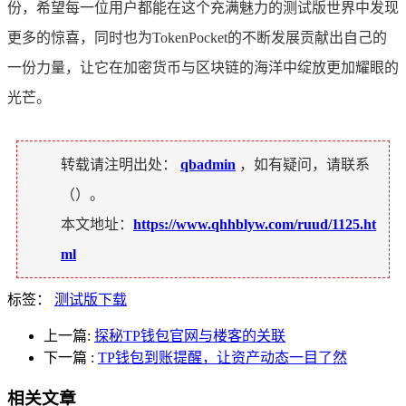
份，希望每一位用户都能在这个充满魅力的测试版世界中发现
更多的惊喜，同时也为TokenPocket的不断发展贡献出自己的
一份力量，让它在加密货币与区块链的海洋中绽放更加耀眼的
光芒。
转载请注明出处：
qbadmin
，如有疑问，请联系
（
）。
本文地址：
https://www.qhhblyw.com/ruud/1125.ht
ml
标签：
测试版下载
上一篇:
探秘TP钱包官网与楼客的关联
下一篇
:
TP钱包到账提醒，让资产动态一目了然
相关文章