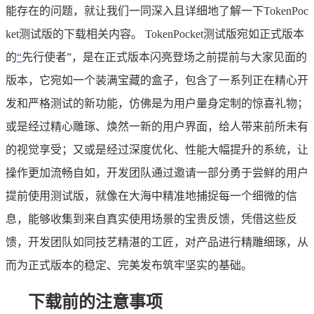
能存在的问题，就让我们一同深入且详细地了解一下TokenPoc
ket测试版的下载相关内容。 TokenPocket测试版宛如正式版本
的
“
先行使者”，是在正式版本闪亮登场之前提前与大家见面的
版本，它宛如一个装满宝藏的盒子，包含了一系列正在精心开
发和严格测试的新功能，仿佛是为用户量身定制的惊喜礼物；
或是经过精心雕琢、焕然一新的用户界面，给人带来前所未有
的视觉享受；又或是经过深度优化、性能大幅提升的系统，让
操作更加流畅自如，开发团队通过邀请一部分勇于尝鲜的用户
提前使用测试版，就像在大海中精准地捕捉每一个细微的信
息，能够收集到来自真实使用场景的宝贵反馈，凭借这些反
馈，开发团队如同技艺精湛的工匠，对产品进行精雕细琢，从
而为正式版本的稳定、完美发布筑牢坚实的基础。
下载前的注意事项