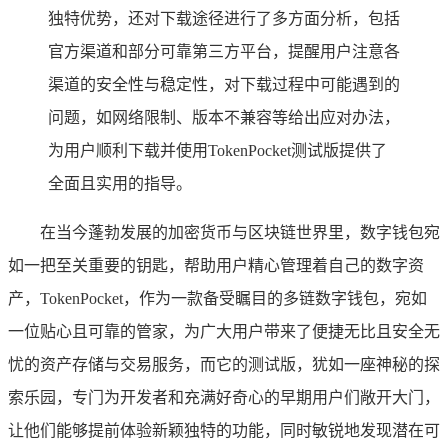
独特优势，还对下载途径进行了多方面分析，包括
官方渠道和部分可靠第三方平台，提醒用户注意各
渠道的安全性与稳定性，对下载过程中可能遇到的
问题，如网络限制、版本不兼容等给出应对办法，
为用户顺利下载并使用TokenPocket测试版提供了
全面且实用的指导。
在当今蓬勃发展的加密货币与区块链世界里，数字钱包宛
如一把至关重要的钥匙，帮助用户精心管理着自己的数字资
产，TokenPocket，作为一款备受瞩目的多链数字钱包，宛如
一位贴心且可靠的管家，为广大用户带来了便捷无比且安全无
忧的资产存储与交易服务，而它的测试版，犹如一座神秘的探
索乐园，专门为开发者和充满好奇心的早期用户们敞开大门，
让他们能够提前体验新颖独特的功能，同时敏锐地发现潜在可