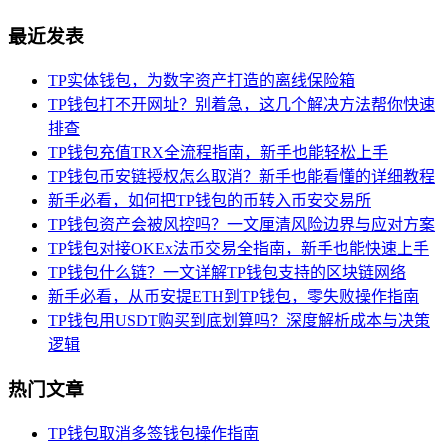
最近发表
TP实体钱包，为数字资产打造的离线保险箱
TP钱包打不开网址？别着急，这几个解决方法帮你快速
排查
TP钱包充值TRX全流程指南，新手也能轻松上手
TP钱包币安链授权怎么取消？新手也能看懂的详细教程
新手必看，如何把TP钱包的币转入币安交易所
TP钱包资产会被风控吗？一文厘清风险边界与应对方案
TP钱包对接OKEx法币交易全指南，新手也能快速上手
TP钱包什么链？一文详解TP钱包支持的区块链网络
新手必看，从币安提ETH到TP钱包，零失败操作指南
TP钱包用USDT购买到底划算吗？深度解析成本与决策
逻辑
热门文章
TP钱包取消多签钱包操作指南