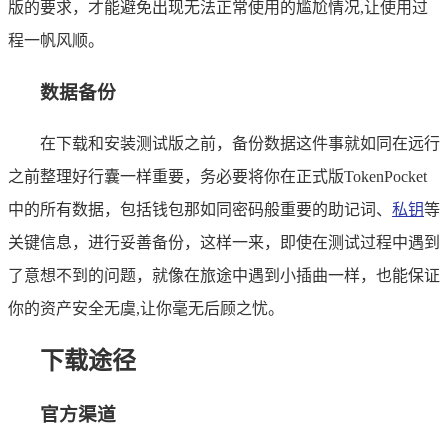
版的要求，才能避免出现无法正常使用的尴尬情况,让使用过
程一帆风顺。
数据备份
在下载和安装测试版之前，备份数据这件事就如同在远行
之前整理好行囊一样重要，务必要将你在正式版TokenPocket
中的所有数据，包括钱包那如同密码般重要的助记词、
私钥
等
关键信息，进行妥善备份，这样一来，即使在测试过程中遇到
了意想不到的问题，就像在旅途中遇到小插曲一样，也能保证
你的资产安全无虞,让你毫无后顾之忧。
下载途径
官方渠道