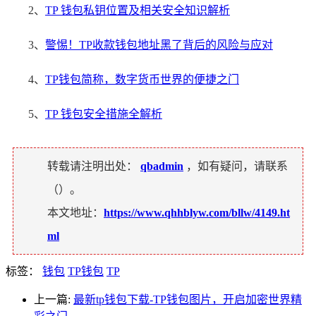
2、
TP 钱包私钥位置及相关安全知识解析
3、
警惕！TP收款钱包地址黑了背后的风险与应对
4、
TP钱包简称，数字货币世界的便捷之门
5、
TP 钱包安全措施全解析
转载请注明出处：
qbadmin
，如有疑问，请联系
（
）。
本文地址：
https://www.qhhblyw.com/bllw/4149.ht
ml
标签：
钱包
TP钱包
TP
上一篇:
最新tp钱包下载-TP钱包图片，开启加密世界精