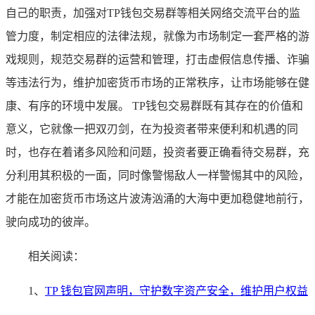
自己的职责，加强对TP钱包交易群等相关网络交流平台的监
管力度，制定相应的法律法规，就像为市场制定一套严格的游
戏规则，规范交易群的运营和管理，打击虚假信息传播、诈骗
等违法行为，维护加密货币市场的正常秩序，让市场能够在健
康、有序的环境中发展。 TP钱包交易群既有其存在的价值和
意义，它就像一把双刃剑，在为投资者带来便利和机遇的同
时，也存在着诸多风险和问题，投资者要正确看待交易群，充
分利用其积极的一面，同时像警惕敌人一样警惕其中的风险，
才能在加密货币市场这片波涛汹涌的大海中更加稳健地前行，
驶向成功的彼岸。
相关阅读：
1、
TP 钱包官网声明，守护数字资产安全，维护用户权益