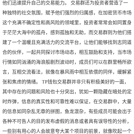
他们迅速提升自己的交易能力。 交易群还为投资者营造了一
种独特的社交氛围，赋予他们强烈的归属感，在加密货币市场
这个充满不确定性和高风险的领域里，投资者常常会如同置身
于茫茫大海中的孤舟，感到孤独和无助，而交易群则为他们搭
建了一个温暖且充满活力的交流平台，让他们能够找到志同道
合的伙伴，一起共同探讨市场动态，相互鼓励和支持，当市场
行情如同汹涌的海浪般剧烈波动时，成员们可以在群里畅所欲
言，互相交流看法，就像在暴风雨中相互依偎的同伴，缓解紧
张和焦虑的情绪。 TP钱包交易群并非只有积极美好的一面，
其中存在的问题和风险也十分突出，犹如一颗隐藏在暗处的定
时炸弹，信息的真实性和可靠性难以保证，在交易群中，大量
的信息如同杂乱无章的拼图，鱼龙混杂，有些成员可能会出于
各种不可告人的目的发布虚假的消息或者具有误导性的分析，
一些别有用心的人会故意夸大某个项目的前景，就像吹起一个