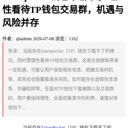
性看待TP钱包交易群，机遇与
风险并存
作者：qbadmin
2026-07-08
浏览：1162
导读：
当前存在tokenpocket（TP）钱包下载不了的情
况，同时需理性看待TP钱包交易群，这类交易群既带来
一定机遇，可能让用户获取相关信息、把握交易时机
等，其背后也隐藏着诸多风险，如可能存在虚假信息误
导、诈骗陷阱等，在面对TP钱包下载难题以及交易群
时，用户要保持理性，全面权衡其中的利弊，谨慎对待
钱包下...
当前存在
TokenPocket
（TP）钱包下载不了的