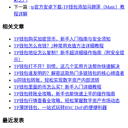
彩之门
下一篇
:
tp官方安卓下载-TP钱包添加马蹄莲（Matic）教
程详解
相关文章
TP钱包购买加密货币，新手入门指南与安全须知
TP钱包怎么充钱？2种常用充值方法详细教程
TP钱包地址怎么复制？新手超详细操作指南（附安全提
示）
TP钱包打不开？别慌，这几个实用方法帮你快速解决
TP钱包谁发明的？解密这款热门多链钱包的核心缔造者
tp同钱包转账，轻松实现数字资产内部流转
TP钱包里面的币怎么买？新手入门详细教程
TP钱包转账全攻略，新手也能快速上手的操作指南
TP钱包行情查看全攻略，轻松掌握数字资产市场动态
TP薄饼钱包，一站式玩转BSC DeFi的便捷利器
最近发表