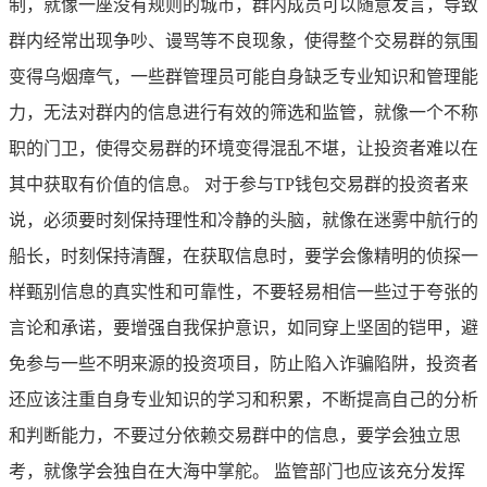
制，就像一座没有规则的城市，群内成员可以随意发言，导致
群内经常出现争吵、谩骂等不良现象，使得整个交易群的氛围
变得乌烟瘴气，一些群管理员可能自身缺乏专业知识和管理能
力，无法对群内的信息进行有效的筛选和监管，就像一个不称
职的门卫，使得交易群的环境变得混乱不堪，让投资者难以在
其中获取有价值的信息。 对于参与TP钱包交易群的投资者来
说，必须要时刻保持理性和冷静的头脑，就像在迷雾中航行的
船长，时刻保持清醒，在获取信息时，要学会像精明的侦探一
样甄别信息的真实性和可靠性，不要轻易相信一些过于夸张的
言论和承诺，要增强自我保护意识，如同穿上坚固的铠甲，避
免参与一些不明来源的投资项目，防止陷入诈骗陷阱，投资者
还应该注重自身专业知识的学习和积累，不断提高自己的分析
和判断能力，不要过分依赖交易群中的信息，要学会独立思
考，就像学会独自在大海中掌舵。 监管部门也应该充分发挥