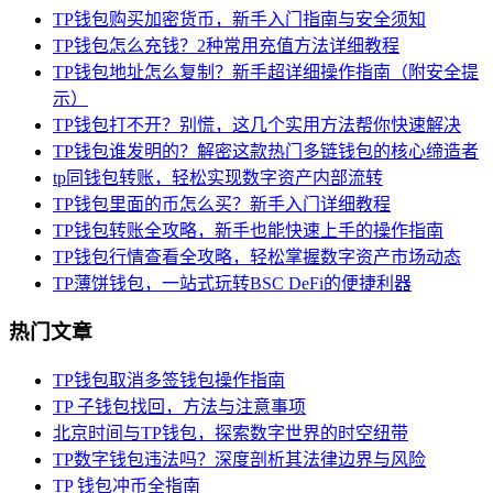
TP钱包购买加密货币，新手入门指南与安全须知
TP钱包怎么充钱？2种常用充值方法详细教程
TP钱包地址怎么复制？新手超详细操作指南（附安全提
示）
TP钱包打不开？别慌，这几个实用方法帮你快速解决
TP钱包谁发明的？解密这款热门多链钱包的核心缔造者
tp同钱包转账，轻松实现数字资产内部流转
TP钱包里面的币怎么买？新手入门详细教程
TP钱包转账全攻略，新手也能快速上手的操作指南
TP钱包行情查看全攻略，轻松掌握数字资产市场动态
TP薄饼钱包，一站式玩转BSC DeFi的便捷利器
热门文章
TP钱包取消多签钱包操作指南
TP 子钱包找回，方法与注意事项
北京时间与TP钱包，探索数字世界的时空纽带
TP数字钱包违法吗？深度剖析其法律边界与风险
TP 钱包冲币全指南