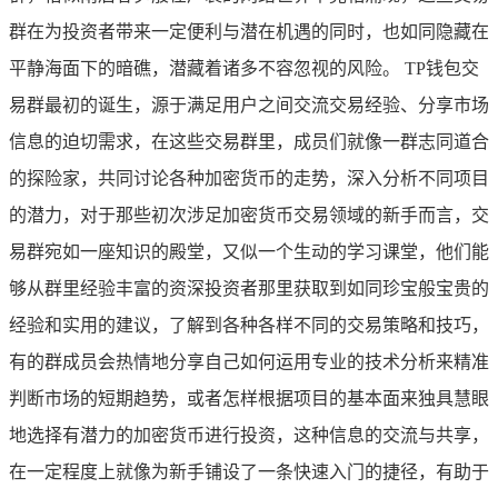
群在为投资者带来一定便利与潜在机遇的同时，也如同隐藏在
平静海面下的暗礁，潜藏着诸多不容忽视的风险。 TP钱包交
易群最初的诞生，源于满足用户之间交流交易经验、分享市场
信息的迫切需求，在这些交易群里，成员们就像一群志同道合
的探险家，共同讨论各种加密货币的走势，深入分析不同项目
的潜力，对于那些初次涉足加密货币交易领域的新手而言，交
易群宛如一座知识的殿堂，又似一个生动的学习课堂，他们能
够从群里经验丰富的资深投资者那里获取到如同珍宝般宝贵的
经验和实用的建议，了解到各种各样不同的交易策略和技巧，
有的群成员会热情地分享自己如何运用专业的技术分析来精准
判断市场的短期趋势，或者怎样根据项目的基本面来独具慧眼
地选择有潜力的加密货币进行投资，这种信息的交流与共享，
在一定程度上就像为新手铺设了一条快速入门的捷径，有助于