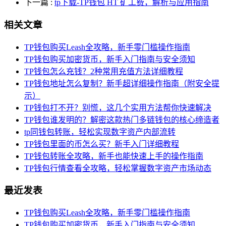
下一篇
:
tp下载-TP钱包 HT 矿工费，解析与应用指南
相关文章
TP钱包购买Leash全攻略，新手零门槛操作指南
TP钱包购买加密货币，新手入门指南与安全须知
TP钱包怎么充钱？2种常用充值方法详细教程
TP钱包地址怎么复制？新手超详细操作指南（附安全提
示）
TP钱包打不开？别慌，这几个实用方法帮你快速解决
TP钱包谁发明的？解密这款热门多链钱包的核心缔造者
tp同钱包转账，轻松实现数字资产内部流转
TP钱包里面的币怎么买？新手入门详细教程
TP钱包转账全攻略，新手也能快速上手的操作指南
TP钱包行情查看全攻略，轻松掌握数字资产市场动态
最近发表
TP钱包购买Leash全攻略，新手零门槛操作指南
TP钱包购买加密货币，新手入门指南与安全须知