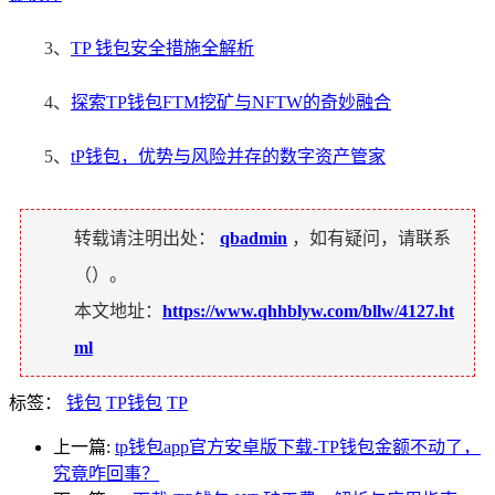
3、
TP 钱包安全措施全解析
4、
探索TP钱包FTM挖矿与NFTW的奇妙融合
5、
tP钱包，优势与风险并存的数字资产管家
转载请注明出处：
qbadmin
，如有疑问，请联系
（
）。
本文地址：
https://www.qhhblyw.com/bllw/4127.ht
ml
标签：
钱包
TP钱包
TP
上一篇:
tp钱包app官方安卓版下载-TP钱包金额不动了，
究竟咋回事？