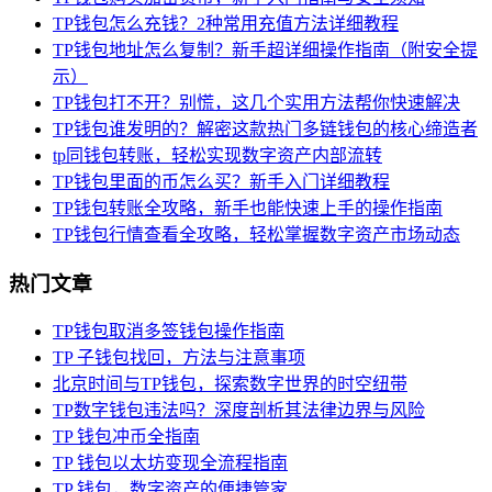
TP钱包怎么充钱？2种常用充值方法详细教程
TP钱包地址怎么复制？新手超详细操作指南（附安全提
示）
TP钱包打不开？别慌，这几个实用方法帮你快速解决
TP钱包谁发明的？解密这款热门多链钱包的核心缔造者
tp同钱包转账，轻松实现数字资产内部流转
TP钱包里面的币怎么买？新手入门详细教程
TP钱包转账全攻略，新手也能快速上手的操作指南
TP钱包行情查看全攻略，轻松掌握数字资产市场动态
热门文章
TP钱包取消多签钱包操作指南
TP 子钱包找回，方法与注意事项
北京时间与TP钱包，探索数字世界的时空纽带
TP数字钱包违法吗？深度剖析其法律边界与风险
TP 钱包冲币全指南
TP 钱包以太坊变现全流程指南
TP 钱包，数字资产的便捷管家