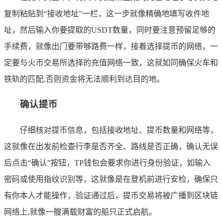
复制粘贴到“接收地址”一栏，这一步就像精确地填写收件地
址，然后输入你要提取的USDT数量，同时要注意预留足够的
手续费，就像出门要带够路费一样，接着选择提币的网络，一
定要与火币交易所选择的充值网络一致，这就如同确保火车和
铁轨的匹配,否则资金将无法顺利到达目的地。
确认提币
仔细核对提币信息，包括接收地址、提币数量和网络等，
这就像在出发前检查行李是否齐全、路线是否正确，确认无误
后点击“确认”按钮，TP钱包会要求你进行身份验证，如输入
密码或使用指纹识别等，这就像是在登机前进行安检，确保只
有你本人才能操作，验证通过后，提币交易将被广播到区块链
网络上,就像一艘满载财富的船只正式启航。