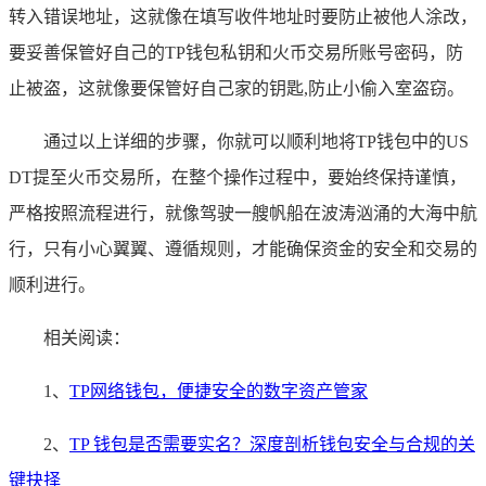
转入错误地址，这就像在填写收件地址时要防止被他人涂改，
要妥善保管好自己的TP钱包私钥和火币交易所账号密码，防
止被盗，这就像要保管好自己家的钥匙,防止小偷入室盗窃。
通过以上详细的步骤，你就可以顺利地将TP钱包中的US
DT提至火币交易所，在整个操作过程中，要始终保持谨慎，
严格按照流程进行，就像驾驶一艘帆船在波涛汹涌的大海中航
行，只有小心翼翼、遵循规则，才能确保资金的安全和交易的
顺利进行。
相关阅读：
1、
TP网络钱包，便捷安全的数字资产管家
2、
TP 钱包是否需要实名？深度剖析钱包安全与合规的关
键抉择