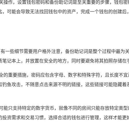
相关操作，设置钱包密码和备份助记词是至关重要的步骤，钱包密
匙，可能会导致无法找回钱包中的资产，完成一个钱包的创建后
中，有一些细节需要用户格外注意，备份助记词是整个过程中最为
质笔记本上，并放置在安全的地方，同时要避免将其拍照存储在
安全的重要措施，密码应包含字母、数字和特殊字符，且长度不宜
和钓鱼攻击，不随意点击来源不明的链接，这些链接可能隐藏着
包可能只支持特定的数字货币，就像不同的房间只能存放特定类型
的投资需求和交易习惯，选择合适的钱包进行管理，这样才能更