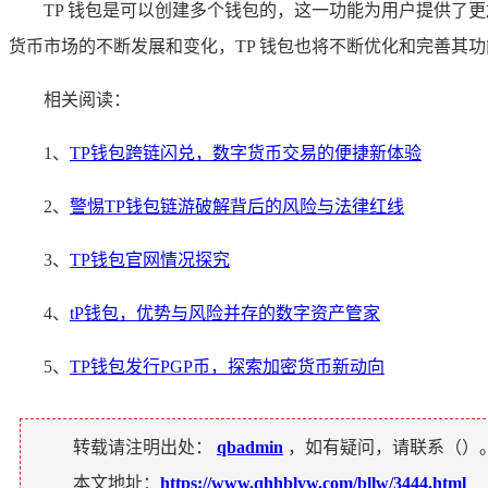
TP 钱包是可以创建多个钱包的，这一功能为用户提供了
货币市场的不断发展和变化，TP 钱包也将不断优化和完善其
相关阅读：
1、
TP钱包跨链闪兑，数字货币交易的便捷新体验
2、
警惕TP钱包链游破解背后的风险与法律红线
3、
TP钱包官网情况探究
4、
tP钱包，优势与风险并存的数字资产管家
5、
TP钱包发行PGP币，探索加密货币新动向
转载请注明出处：
qbadmin
，如有疑问，请联系（
）
本文地址：
https://www.qhhblyw.com/bllw/3444.html