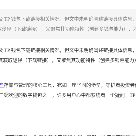
及 TP 钱包下载链接相关情况，但文中未明确阐述链接具体信息
途径（下载链接），又聚焦其功能特性（创建多钱包能力），为对 T
及 TP 钱包下载链接相关情况，但文中未明确阐述链接具体信息
注其获取途径（下载链接），又聚焦其功能特性（创建多钱包能力）
产
存储与管理的核心工具，宛如一座坚固的堡垒，守护着投资者
成为了广受欢迎的数字钱包之一，许多用户心中都萦绕着一个疑问：