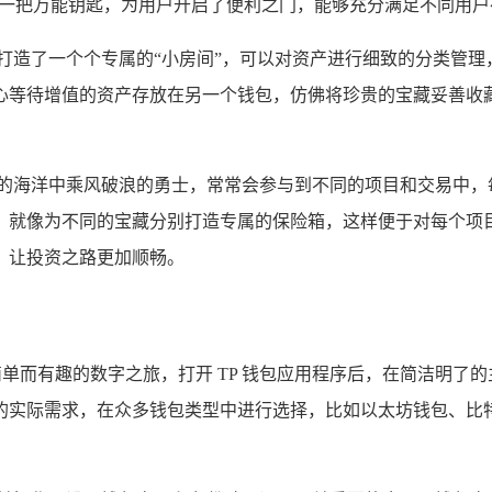
如一把万能钥匙，为用户开启了便利之门，能够充分满足不同用
打造了一个个专属的“小房间”，可以对资产进行细致的分类管
心等待增值的资产存放在另一个钱包，仿佛将珍贵的宝藏妥善收
产的海洋中乘风破浪的勇士，常常会参与到不同的项目和交易中，
，就像为不同的宝藏分别打造专属的保险箱，这样便于对每个项
，让投资之路更加顺畅。
简单而有趣的数字之旅，打开 TP 钱包应用程序后，在简洁明了
的实际需求，在众多钱包类型中进行选择，比如以太坊钱包、比