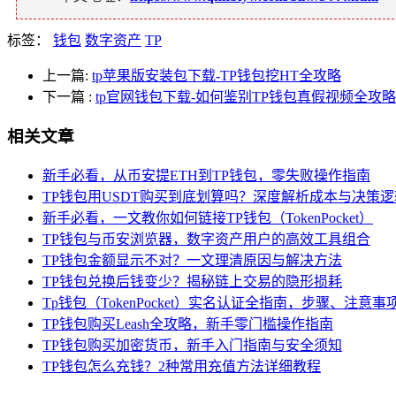
标签：
钱包
数字资产
TP
上一篇:
tp苹果版安装包下载-TP钱包挖HT全攻略
下一篇
:
tp官网钱包下载-如何鉴别TP钱包真假视频全攻略
相关文章
新手必看，从币安提ETH到TP钱包，零失败操作指南
TP钱包用USDT购买到底划算吗？深度解析成本与决策逻
新手必看，一文教你如何链接TP钱包（TokenPocket）
TP钱包与币安浏览器，数字资产用户的高效工具组合
TP钱包金额显示不对？一文理清原因与解决方法
TP钱包兑换后钱变少？揭秘链上交易的隐形损耗
Tp钱包（TokenPocket）实名认证全指南，步骤、注意
TP钱包购买Leash全攻略，新手零门槛操作指南
TP钱包购买加密货币，新手入门指南与安全须知
TP钱包怎么充钱？2种常用充值方法详细教程