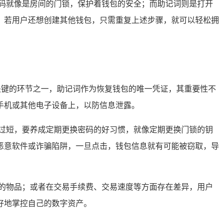
码就像是房间的门锁，保护着钱包的安全；而助记词则是打开
，若用户还想创建其他钱包，只需重复上述步骤，就可以轻松拥
关键的环节之一，助记词作为恢复钱包的唯一凭证，其重要性不
手机或其他电子设备上，以防信息泄露。
过短，要养成定期更换密码的好习惯，就像定期更换门锁的钥
恶意软件或诈骗陷阱，一旦点击，钱包信息就有可能被窃取，导
的物品；或者在交易手续费、交易速度等方面存在差异，用户
好地掌控自己的数字资产。