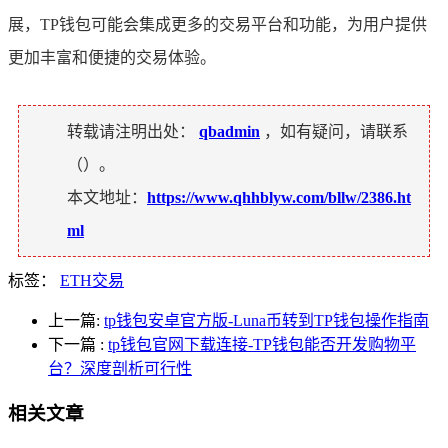
展，TP钱包可能会集成更多的交易平台和功能，为用户提供
更加丰富和便捷的交易体验。
转载请注明出处：
qbadmin
，如有疑问，请联系
（
）。
本文地址：
https://www.qhhblyw.com/bllw/2386.ht
ml
标签：
ETH交易
上一篇:
tp钱包安卓官方版-Luna币转到TP钱包操作指南
下一篇
:
tp钱包官网下载连接-TP钱包能否开发购物平
台？深度剖析可行性
相关文章