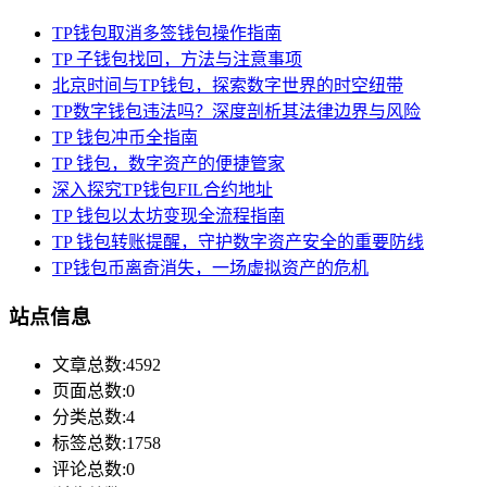
TP钱包取消多签钱包操作指南
TP 子钱包找回，方法与注意事项
北京时间与TP钱包，探索数字世界的时空纽带
TP数字钱包违法吗？深度剖析其法律边界与风险
TP 钱包冲币全指南
TP 钱包，数字资产的便捷管家
深入探究TP钱包FIL合约地址
TP 钱包以太坊变现全流程指南
TP 钱包转账提醒，守护数字资产安全的重要防线
TP钱包币离奇消失，一场虚拟资产的危机
站点信息
文章总数:4592
页面总数:0
分类总数:4
标签总数:1758
评论总数:0