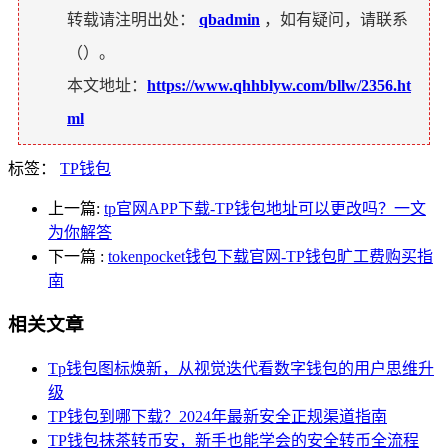
转载请注明出处：
qbadmin
，如有疑问，请联系
（
）。
本文地址：
https://www.qhhblyw.com/bllw/2356.ht
ml
标签：
TP钱包
上一篇:
tp官网APP下载-TP钱包地址可以更改吗？一文
为你解答
下一篇
:
tokenpocket钱包下载官网-TP钱包旷工费购买指
南
相关文章
Tp钱包图标焕新，从视觉迭代看数字钱包的用户思维升
级
TP钱包到哪下载？2024年最新安全正规渠道指南
TP钱包抹茶转币安，新手也能学会的安全转币全流程