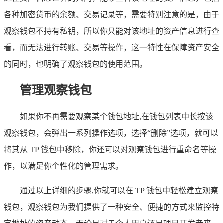
各种加密货币的余额、交易记录等，需要特别注意的是，由于
观察钱包不持有私钥，所以你只能对该地址的资产信息进行查
看，而无法进行转账、交易等操作，这一特性在保障资产安全
的同时，也明确了观察钱包的使用范围。
管理观察钱包
如果你不再需要观察某个钱包地址,在钱包列表中长按该
观察钱包，会弹出一系列操作选项，选择“删除”选项，就可以
将其从 TP 钱包中移除，你还可以对观察钱包进行重命名等操
作，以满足你个性化的管理需求。
通过以上详细的步骤,你就可以在 TP 钱包中轻松建立观察
钱包，观察钱包为我们提供了一种安全、便捷的方式来监控特