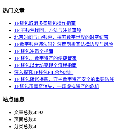
热门文章
TP钱包取消多签钱包操作指南
TP 子钱包找回，方法与注意事项
北京时间与TP钱包，探索数字世界的时空纽带
TP数字钱包违法吗？深度剖析其法律边界与风险
TP 钱包冲币全指南
TP 钱包，数字资产的便捷管家
TP 钱包以太坊变现全流程指南
深入探究TP钱包FIL合约地址
TP 钱包转账提醒，守护数字资产安全的重要防线
TP钱包币离奇消失，一场虚拟资产的危机
站点信息
文章总数:4592
页面总数:0
分类总数:4