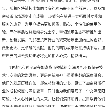
展望未来,TP钱包和孙宇晨都拥有着无比广阔的发展前
景，随着区块链技术如同奔腾的骏马般不断向前进步，以及加
密货币市场逐步走向成熟，TP钱包有望进一步拓展其功能和
服务的边界，为用户提供更加优质、贴心、个性化的使用体
验，而孙宇晨也将继续身先士卒，带领波场生态不断推陈出
新、创新发展，为加密货币行业的繁荣增添更加绚烂的色彩，
做出更大、更卓越的贡献，他们的精彩故事还在持续书写，加
密世界的风云变幻也必将更加扣人心弦、精彩纷呈。
TP钱包和孙宇晨在加密货币领域的交织融合,不仅仅是技
术与商业的激烈碰撞，更是创新精神与重重挑战的深度融合，
他们的发展历程宛如一部生动鲜活的史书，见证了加密货币行
业的成长蜕变与深刻变革，同时也为我们展现了一个充满无限
可能、令人心驰神往的未来，让我们满怀期待，拭目以待他们
在这个机遇与挑战并存的领域中，如何书写更加辉煌灿烂的壮