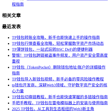
程指南
相关文章
最近发表
TP钱包转账全攻略，新手也能快速上手的操作指南
TP钱包行情查看全攻略，轻松掌握数字资产市场动态
TP薄饼钱包，一站式玩转BSC DeFi的便捷利器
警惕！TP钱包跨链被盗事件频发，用户资产安全需高度
重视
TP钱包（TokenPocket）删除钱包地址/账户的详细操作
指南
TP钱包导入新钱包视频，新手必备的零风险操作教程
tp钱包开发商，深耕Web3领域，守护数字资产安全的核
心力量
TP钱包切换链教程，新手也能快速掌握的多链操作指南
手把手教程，TP钱包在雷电模拟器上的安装与使用指南
2025 TP钱包，从工具到生态枢纽的Web3新主角