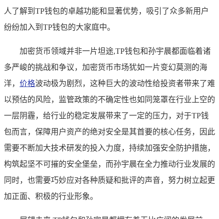
人了解到TP钱包的卓越功能和显著优势，吸引了众多新用户
纷纷加入到TP钱包的大家庭中。
加密货币领域并非一片坦途,TP钱包和孙宇晨都面临着诸
多严峻的挑战和争议，加密货币市场犹如一片变幻莫测的海
洋，
价格
波动极为剧烈，这种巨大的波动性给投资者带来了难
以预估的风险，监管政策的不确定性也如同笼罩在行业上空的
一层阴霾，给行业的稳定发展带来了一定的压力，对于TP钱
包而言，保障用户资产的绝对安全是其首要的核心任务，因此
需要不断加大技术研发的投入力度，持续加强安全防护措施，
构筑起坚不可摧的安全堡垒，而孙宇晨在全力推动行业发展的
同时，也需要巧妙应对各种质疑和批评的声音，努力树立起更
加正面、积极的行业形象。