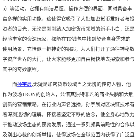
p）等活动，它拥有简洁易懂、操作方便的界面，同时具备丰
富多样的实用功能，这使得它吸引了大批加密货币爱好者与投
资者的目光，无论是刚刚踏入加密货币领域的新手小白，还是
经验丰富的资深玩家，都能在TP钱包中找到契合自身需求的
使用场景，它恰似一把神奇的钥匙，为人们打开了通往神秘数
字资产世界的大门，让大家能够更加自由畅快地去探索和参与
其中的奇妙旅程。
而
孙宇晨
,无疑是加密货币领域当之无愧的传奇人物，他
作为波场TRON的创始人，凭借其独特非凡的商业头脑和大胆
创新的营销策略，在行业内声名远播，孙宇晨对区块链技术有
着深刻透彻的理解，怀揣着坚定不移的信念，他全身心地致力
于推动波场生态的蓬勃发展，通过一系列颇具前瞻性的合作以
及别出心裁的创新举措，使得波场在全球范围内获得了广泛且