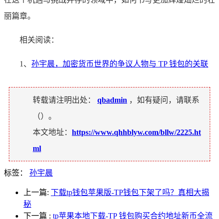
丽篇章。
相关阅读：
1、
孙宇晨，加密货币世界的争议人物与 TP 钱包的关联
转载请注明出处：
qbadmin
，如有疑问，请联系
（
）。
本文地址：
https://www.qhhblyw.com/bllw/2225.ht
ml
标签：
孙宇晨
上一篇:
下载tp钱包苹果版-TP钱包下架了吗？真相大揭
秘
下一篇
:
tp苹果本地下载-TP 钱包购买合约地址新币全流