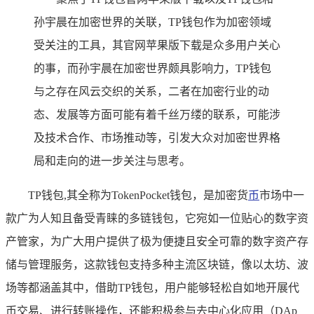
孙宇晨在加密世界的关联，TP钱包作为加密领域
受关注的工具，其官网苹果版下载是众多用户关心
的事，而孙宇晨在加密世界颇具影响力，TP钱包
与之存在风云交织的关系，二者在加密行业的动
态、发展等方面可能有着千丝万缕的联系，可能涉
及技术合作、市场推动等，引发大众对加密世界格
局和走向的进一步关注与思考。
TP钱包,其全称为TokenPocket钱包，是加密货
币
市场中一
款广为人知且备受青睐的多链钱包，它宛如一位贴心的数字资
产管家，为广大用户提供了极为便捷且安全可靠的数字资产存
储与管理服务，这款钱包支持多种主流区块链，像以太坊、波
场等都涵盖其中，借助TP钱包，用户能够轻松自如地开展代
币交易、进行转账操作，还能积极参与去中心化应用（DAp