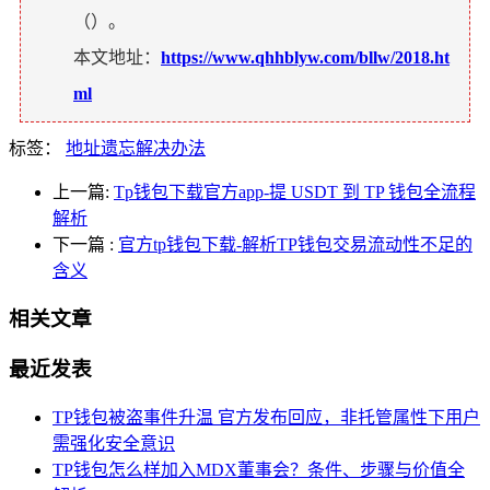
（
）。
本文地址：
https://www.qhhblyw.com/bllw/2018.ht
ml
标签：
地址遗忘解决办法
上一篇:
Tp钱包下载官方app-提 USDT 到 TP 钱包全流程
解析
下一篇
:
官方tp钱包下载-解析TP钱包交易流动性不足的
含义
相关文章
最近发表
TP钱包被盗事件升温 官方发布回应，非托管属性下用户
需强化安全意识
TP钱包怎么样加入MDX董事会？条件、步骤与价值全