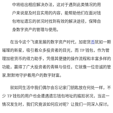
中将给出相应解决办法，这对于遇到此类情况的用
户来说是及时且实用的内容，能帮助他们在面对钱
包地址遗忘的状况时找到有效的解决途径，保障自
身数字资产的管理与使用。
在当今这个飞速发展的数字资产时代，加密货
币
犹如一颗
璀璨的新星，吸引着众多投资者的目光，而 TP 钱包，作为管
理加密货币的得力助手，凭借其便捷的操作流程和丰富多样的
功能，赢得了广大投资者的青睐与信任，它就像一位忠诚的管
家,默默地守护着用户的数字财富。
就如同生活中我们偶尔会忘记家门钥匙放在何处一样，不
少 TP 钱包的用户也会遭遇遗忘钱包地址的尴尬状况，当这一
情况发生时，我们究竟该如何应对呢？让我们一同深入探讨。