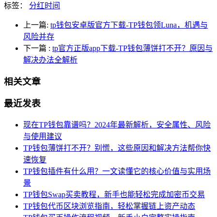
标签：
分红时间
上一篇:
tp钱包安卓版官方下载-TP钱包领Luna，机遇与
风险并存
下一篇
:
tp官方正版app下载-TP钱包薄饼打不开？原因与
解决办法全解析
相关文章
最近发表
现在TP钱包靠谱吗？2024年最新解析，安全属性、风险
与使用建议
TP钱包薄饼打不开？别慌，这些原因和解决方法帮你快
速恢复
TP钱包插件有什么用？一文读懂它的核心价值与实用场
景
TP钱包Swap买卖教程，新手也能轻松完成加密币交易
TP钱包代币区块浏览指南，轻松掌握链上资产动态