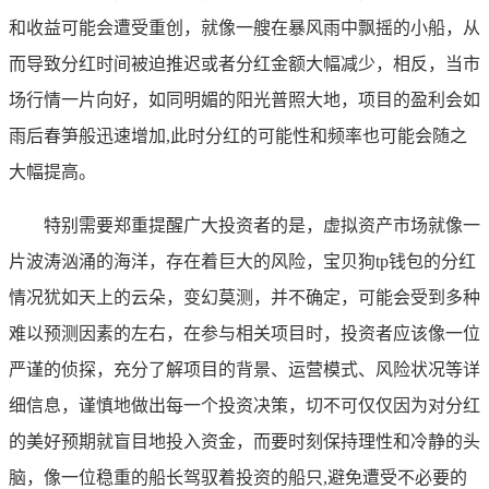
和收益可能会遭受重创，就像一艘在暴风雨中飘摇的小船，从
而导致分红时间被迫推迟或者分红金额大幅减少，相反，当市
场行情一片向好，如同明媚的阳光普照大地，项目的盈利会如
雨后春笋般迅速增加,此时分红的可能性和频率也可能会随之
大幅提高。
特别需要郑重提醒广大投资者的是，虚拟资产市场就像一
片波涛汹涌的海洋，存在着巨大的风险，宝贝狗tp钱包的分红
情况犹如天上的云朵，变幻莫测，并不确定，可能会受到多种
难以预测因素的左右，在参与相关项目时，投资者应该像一位
严谨的侦探，充分了解项目的背景、运营模式、风险状况等详
细信息，谨慎地做出每一个投资决策，切不可仅仅因为对分红
的美好预期就盲目地投入资金，而要时刻保持理性和冷静的头
脑，像一位稳重的船长驾驭着投资的船只,避免遭受不必要的