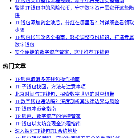
TP钱包买币操作流程视频，新手小白完整实操指南
警惕TP钱包中的风险代币，守护数字资产需避开这些陷
阱
TP钱包添加资金池后，分红在哪里看？附详细查看领取
步骤
TP钱包帐号改名全指南，轻松调整身份标识，打造专属
数字钱包
安全便捷的数字资产管家，这里推荐TP钱包
热门文章
TP钱包取消多签钱包操作指南
TP 子钱包找回，方法与注意事项
北京时间与TP钱包，探索数字世界的时空纽带
TP数字钱包违法吗？深度剖析其法律边界与风险
TP 钱包冲币全指南
TP 钱包，数字资产的便捷管家
TP 钱包以太坊变现全流程指南
深入探究TP钱包FIL合约地址