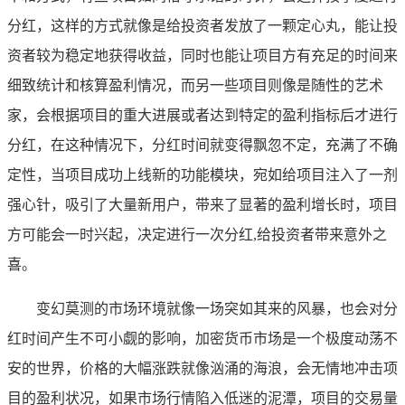
分红，这样的方式就像是给投资者发放了一颗定心丸，能让投
资者较为稳定地获得收益，同时也能让项目方有充足的时间来
细致统计和核算盈利情况，而另一些项目则像是随性的艺术
家，会根据项目的重大进展或者达到特定的盈利指标后才进行
分红，在这种情况下，分红时间就变得飘忽不定，充满了不确
定性，当项目成功上线新的功能模块，宛如给项目注入了一剂
强心针，吸引了大量新用户，带来了显著的盈利增长时，项目
方可能会一时兴起，决定进行一次分红,给投资者带来意外之
喜。
变幻莫测的市场环境就像一场突如其来的风暴，也会对分
红时间产生不可小觑的影响，加密货币市场是一个极度动荡不
安的世界，价格的大幅涨跌就像汹涌的海浪，会无情地冲击项
目的盈利状况，如果市场行情陷入低迷的泥潭，项目的交易量