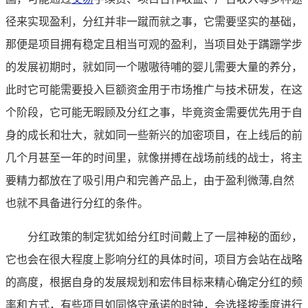
径来实现盈利，分红并非一蹴而就之事，它需要坚实的基础，
那便是项目拥有稳定且相当可观的盈利，当项目处于蹒跚学步
的发展初期时，就如同一个嗷嗷待哺的婴儿需要大量的养分，
此时它可能需要投入巨额资金用于市场推广与技术研发，在这
个阶段，它可能无暇顾及分红之事，毕竟资金需要优先用于自
身的成长和壮大，就如同一些新兴的加密项目，在上线后的前
几个月甚至一年的时间里，就像拼搏在战场前线的战士，将主
要精力都放在了吸引用户和完善产品上，由于盈利微薄,自然
也就不具备进行分红的条件。
分红政策的制定犹如给分红时间戴上了一层神秘的面纱，
它也会在很大程度上影响分红的具体时间，项目方会站在战略
的高度，根据自身的发展规划和宏伟目标来精心确定分红的频
率和方式，有些项目如同恪守承诺的时钟，会选择按季度进行