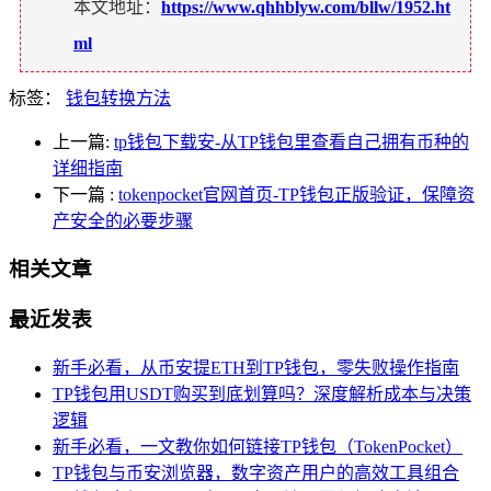
本文地址：
https://www.qhhblyw.com/bllw/1952.ht
ml
标签：
钱包转换方法
上一篇:
tp钱包下载安-从TP钱包里查看自己拥有币种的
详细指南
下一篇
:
tokenpocket官网首页-TP钱包正版验证，保障资
产安全的必要步骤
相关文章
最近发表
新手必看，从币安提ETH到TP钱包，零失败操作指南
TP钱包用USDT购买到底划算吗？深度解析成本与决策
逻辑
新手必看，一文教你如何链接TP钱包（TokenPocket）
TP钱包与币安浏览器，数字资产用户的高效工具组合