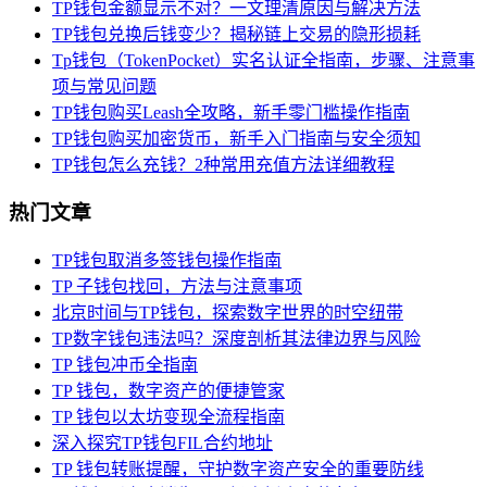
TP钱包金额显示不对？一文理清原因与解决方法
TP钱包兑换后钱变少？揭秘链上交易的隐形损耗
Tp钱包（TokenPocket）实名认证全指南，步骤、注意事
项与常见问题
TP钱包购买Leash全攻略，新手零门槛操作指南
TP钱包购买加密货币，新手入门指南与安全须知
TP钱包怎么充钱？2种常用充值方法详细教程
热门文章
TP钱包取消多签钱包操作指南
TP 子钱包找回，方法与注意事项
北京时间与TP钱包，探索数字世界的时空纽带
TP数字钱包违法吗？深度剖析其法律边界与风险
TP 钱包冲币全指南
TP 钱包，数字资产的便捷管家
TP 钱包以太坊变现全流程指南
深入探究TP钱包FIL合约地址
TP 钱包转账提醒，守护数字资产安全的重要防线