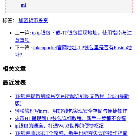
ml
标签：
加密货币投资
上一篇:
tp tp钱包下载-TP钱包提现地址，使用指南与注
意事项
下一篇
:
tokenpocket官网地址-TP钱包里是否有Fusion地
址？
相关文章
最近发表
TP钱包提币到欧易交易所超详细图文教程（2024最新
版）
轻松管理Win币，用TP钱包实现安全存储与便捷操作
火币HT提现到TP钱包详细教程，新手一步都不会错
tp钱包的通道，打通Web3世界的便捷枢纽
TP钱包收USDT全攻略，新手也能零失误的操作指南