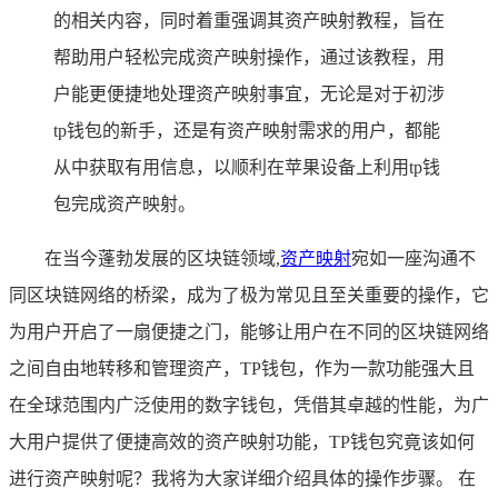
的相关内容，同时着重强调其资产映射教程，旨在
帮助用户轻松完成资产映射操作，通过该教程，用
户能更便捷地处理资产映射事宜，无论是对于初涉
tp钱包的新手，还是有资产映射需求的用户，都能
从中获取有用信息，以顺利在苹果设备上利用tp钱
包完成资产映射。
在当今蓬勃发展的区块链领域,
资产映射
宛如一座沟通不
同区块链网络的桥梁，成为了极为常见且至关重要的操作，它
为用户开启了一扇便捷之门，能够让用户在不同的区块链网络
之间自由地转移和管理资产，TP钱包，作为一款功能强大且
在全球范围内广泛使用的数字钱包，凭借其卓越的性能，为广
大用户提供了便捷高效的资产映射功能，TP钱包究竟该如何
进行资产映射呢？我将为大家详细介绍具体的操作步骤。 在