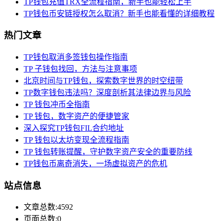
TP钱包充值TRX全流程指南，新手也能轻松上手
TP钱包币安链授权怎么取消？新手也能看懂的详细教程
热门文章
TP钱包取消多签钱包操作指南
TP 子钱包找回，方法与注意事项
北京时间与TP钱包，探索数字世界的时空纽带
TP数字钱包违法吗？深度剖析其法律边界与风险
TP 钱包冲币全指南
TP 钱包，数字资产的便捷管家
深入探究TP钱包FIL合约地址
TP 钱包以太坊变现全流程指南
TP 钱包转账提醒，守护数字资产安全的重要防线
TP钱包币离奇消失，一场虚拟资产的危机
站点信息
文章总数:4592
页面总数:0