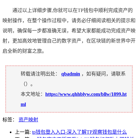
通过以上详细步骤,你就可以在TP钱包中顺利完成资产的
映射操作，在整个操作过程中，请务必仔细阅读相关的提示和
说明，确保每一步都准确无误，希望大家都能成功完成资产映
射，更加高效地管理自己的数字资产，在区块链的新世界中开
启全新的财富之旅。
转载请注明出处：
qbadmin
，如有疑问，请联系
（
）。
本文地址：
https://www.qhhblyw.com/bllw/1899.ht
ml
标签：
资产映射
上一篇:
tp钱包登入入口-深入了解TP观察钱包是什么