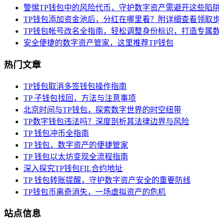
警惕TP钱包中的风险代币，守护数字资产需避开这些陷
TP钱包添加资金池后，分红在哪里看？附详细查看领取
TP钱包帐号改名全指南，轻松调整身份标识，打造专属
安全便捷的数字资产管家，这里推荐TP钱包
热门文章
TP钱包取消多签钱包操作指南
TP 子钱包找回，方法与注意事项
北京时间与TP钱包，探索数字世界的时空纽带
TP数字钱包违法吗？深度剖析其法律边界与风险
TP 钱包冲币全指南
TP 钱包，数字资产的便捷管家
TP 钱包以太坊变现全流程指南
深入探究TP钱包FIL合约地址
TP 钱包转账提醒，守护数字资产安全的重要防线
TP钱包币离奇消失，一场虚拟资产的危机
站点信息