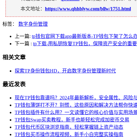
本文地址：
https://www.qhhblyw.com/bllw/1751.html
标签：
数字身份管理
上一篇:
tp钱包官网下载app最新版本-TP钱包下架了怎
下一篇
:
tp下载-用私钥恢复TP钱包，保障资产安全的重
相关文章
探索TP身份钱包HD，开启数字身份管理新时代
最近发表
现在TP钱包靠谱吗？2024年最新解析，安全属性、风险
TP钱包薄饼打不开？别慌，这些原因和解决方法帮你快
TP钱包插件有什么用？一文读懂它的核心价值与实用场
TP钱包Swap买卖教程，新手也能轻松完成加密币交易
TP钱包代币区块浏览指南，轻松掌握链上资产动态
TP钱包买币操作流程视频，新手小白完整实操指南