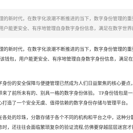
管理的新时代，在数字化浪潮不断推进的当下，数字身份管理的重要
户能更安全、有序地管理自身数字身份信息，满足在数字世界的各
管理的新时代，在数字化浪潮不断推进的当下，数字身份管理的重要
该钱包，用户能更安全、有序地管理自身数字身份信息，满足在
字身份的安全保障与便捷管理已然成为人们日益聚焦的核心要点，
来了前所未有的、别具一格的数字身份体验。 TP身份钱包是
心打造了一个安全无虞、值得信赖的数字身份存储与管理平台。
在各处的珍珠，分散存储于各个不同的机构和平台之中，这种分
息时，还往往会面临繁琐复杂的验证流程,仿佛要穿越层层迷宫才