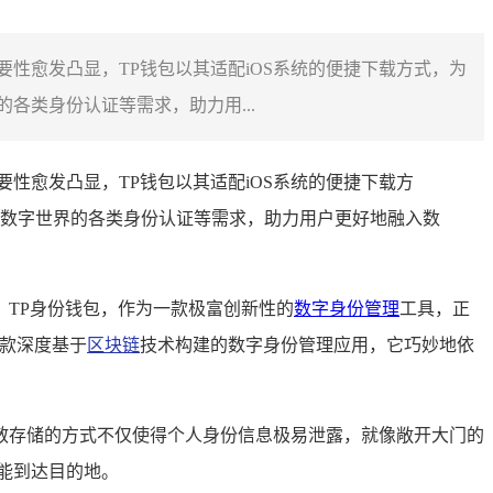
性愈发凸显，TP钱包以其适配iOS系统的便捷下载方式，为
类身份认证等需求，助力用...
性愈发凸显，TP钱包以其适配iOS系统的便捷下载方
数字世界的各类身份认证等需求，助力用户更好地融入数
TP身份钱包，作为一款极富创新性的
数字身份管理
工具，正
一款深度基于
区块链
技术构建的数字身份管理应用，它巧妙地依
散存储的方式不仅使得个人身份信息极易泄露，就像敞开大门的
能到达目的地。