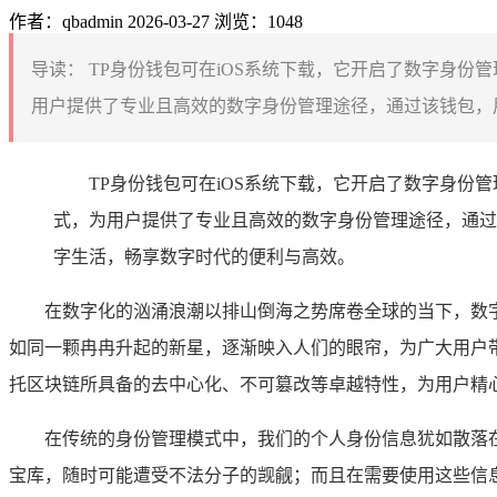
作者：qbadmin
2026-03-27
浏览：1048
导读：
TP身份钱包可在iOS系统下载，它开启了数字身份
用户提供了专业且高效的数字身份管理途径，通过该钱包，用
TP身份钱包可在iOS系统下载，它开启了数字身份
式，为用户提供了专业且高效的数字身份管理途径，通过
字生活，畅享数字时代的便利与高效。
在数字化的汹涌浪潮以排山倒海之势席卷全球的当下，数
如同一颗冉冉升起的新星，逐渐映入人们的眼帘，为广大用户带
托区块链所具备的去中心化、不可篡改等卓越特性，为用户精
在传统的身份管理模式中，我们的个人身份信息犹如散落
宝库，随时可能遭受不法分子的觊觎；而且在需要使用这些信