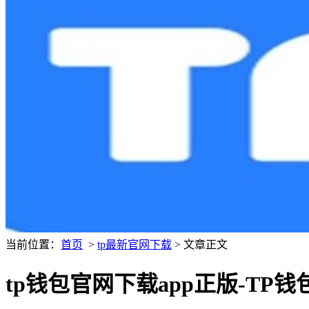
当前位置：
首页
>
tp最新官网下载
> 文章正文
tp钱包官网下载app正版-TP