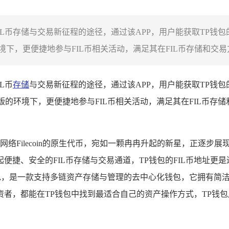
L币存储与交易新征程的途径，通过该APP，用户能获取TP钱包的
，更便捷地参与FIL币相关活动，满足其在FIL币存储和交易方
L币
存储
与交易新征程的途径，通过该APP，用户能获取TP钱包的
的环境下，更便捷地参与FIL币相关活动，满足其在FIL币存储
网络Filecoin的原生代币，宛如一颗冉冉升起的新星，正逐步
捷、安全的FIL币存储与交易通道，TP钱包的FIL币地址更是
cket钱包，是一款支持多链资产存储与管理的去中心化钱包，它拥
者，都能在TP钱包中找到最适合自己的资产操作方式，TP钱包广