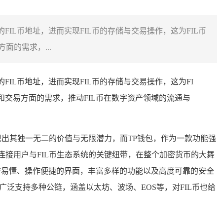
FIL币地址，进而实现FIL币的存储与交易操作，这为FIL币
面的需求，...
FIL币地址，进而实现FIL币的存储与交易操作，这为FI
和交易方面的需求，推动FIL币在数字资产领域的流通与
展现出其独一无二的价值与无限潜力，而TP钱包，作为一款功能强
连接用户与FIL币生态系统的关键纽带，在整个加密货币的大舞
有简洁易懂、操作便捷的界面，丰富多样的功能以及高度可靠的安全
泛支持多种公链，涵盖以太坊、波场、EOS等，对FIL币也给