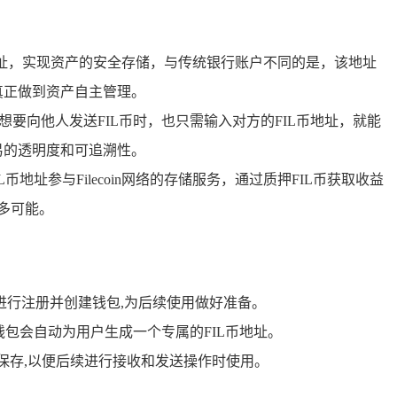
个地址，实现资产的安全存储，与传统银行账户不同的是，该地址
真正做到资产自主管理。
想要向他人发送FIL币时，也只需输入对方的FIL币地址，就能
易的透明度和可追溯性。
地址参与Filecoin网络的存储服务，通过质押FIL币获取收益
多可能。
进行注册并创建钱包,为后续使用做好准备。
钱包会自动为用户生成一个专属的FIL币地址。
制保存,以便后续进行接收和发送操作时使用。