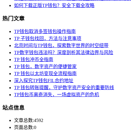
如何下载正版TP钱包？安全下载全攻略
热门文章
TP钱包取消多签钱包操作指南
TP 子钱包找回，方法与注意事项
北京时间与TP钱包，探索数字世界的时空纽带
TP数字钱包违法吗？深度剖析其法律边界与风险
TP 钱包冲币全指南
TP 钱包，数字资产的便捷管家
TP 钱包以太坊变现全流程指南
深入探究TP钱包FIL合约地址
TP 钱包转账提醒，守护数字资产安全的重要防线
TP钱包币离奇消失，一场虚拟资产的危机
站点信息
文章总数:4592
页面总数:0