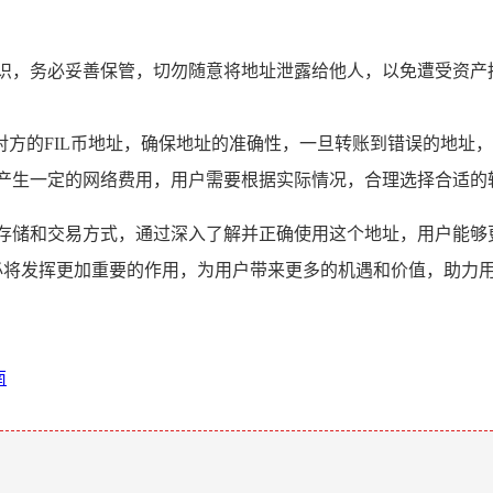
要标识，务必妥善保管，切勿随意将地址泄露给他人，以免遭受资
对方的FIL币地址，确保地址的准确性，一旦转账到错误的地址
能会产生一定的网络费用，用户需要根据实际情况，合理选择合适
L币存储和交易方式，通过深入了解并正确使用这个地址，用户能够
址必将发挥更加重要的作用，为用户带来更多的机遇和价值，助力
南
。