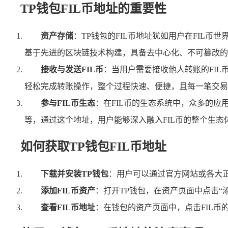
TP钱包FIL币地址的重要性
资产存储
：TP钱包的FIL币地址犹如用户在FIL
基于先进的区块链技术构建，具备去中心化、不可篡改的
接收与发送FIL币
：当用户需要接收他人转账的FIL
轻松完成转账操作，整个过程快速、便捷，且每一笔交易
参与FIL币生态
：在FIL币的生态系统中，众多的应用
等，通过这个地址，用户能够深入融入FIL币的整个生态
如何获取TP钱包FIL币地址
下载并安装TP钱包
：用户可以通过官方网站或各大正
添加FIL币资产
：打开TP钱包，在资产页面中点击“添
查看FIL币地址
：在钱包的资产页面中，点击FIL币