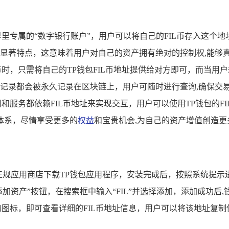
币世界里专属的“数字银行账户”，用户可以将自己的FIL币存入这
显著特点，这意味着用户对自己的资产拥有绝对的控制权,能够
币时，只需将自己的TP钱包FIL币地址提供给对方即可，而当用户
记录都会被永久记录在区块链上，用户可随时进行查询,确保交
和服务都依赖FIL币地址来实现交互，用户可以使用TP钱包的FIL币
体系，尽情享受更多的
权益
和宝贵机会,为自己的资产增值创造更
规应用商店下载TP钱包应用程序，安装完成后，按照系统提示
加资产”按钮，在搜索框中输入“FIL”并选择添加，添加成功后,
的图标，即可查看详细的FIL币地址信息，用户可以将该地址复