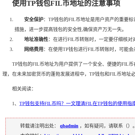
使用TP钱包FIL币地址的注意事项
安全保护
：TP钱包的FIL币地址是用户资产的重
措施，进一步提高钱包的安全性,确保资产万无一失。
地址准确性
：在进行FIL币转账时，一定要仔细核对
网络费用
：在使用TP钱包进行FIL币转账时，可
TP钱包的FIL币地址为用户提供了一个安全、便捷的FI
理，在未来加密货币的蓬勃发展进程中，TP钱包和FIL币地
相关阅读：
1、
TP钱包支持FIL币吗？一文理清FIL在TP钱包的使用指
转载请注明出处：
qbadmin
，如有疑问，请联系（
）