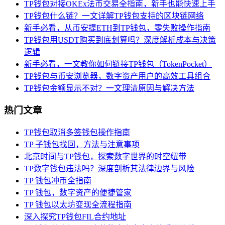
TP钱包对接OKEx法币交易全指南，新手也能快速上手
TP钱包什么链？一文详解TP钱包支持的区块链网络
新手必看，从币安提ETH到TP钱包，零失败操作指南
TP钱包用USDT购买到底划算吗？深度解析成本与决策
逻辑
新手必看，一文教你如何链接TP钱包（TokenPocket）
TP钱包与币安浏览器，数字资产用户的高效工具组合
TP钱包金额显示不对？一文理清原因与解决方法
热门文章
TP钱包取消多签钱包操作指南
TP 子钱包找回，方法与注意事项
北京时间与TP钱包，探索数字世界的时空纽带
TP数字钱包违法吗？深度剖析其法律边界与风险
TP 钱包冲币全指南
TP 钱包，数字资产的便捷管家
TP 钱包以太坊变现全流程指南
深入探究TP钱包FIL合约地址