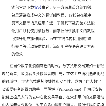
钱包官网下载
安装
事宜，另一方面着重介绍TP钱
包里薄饼换成中文的超详细教程，TP钱包在数字
货币交易等场景应用广泛，了解其下载安装方法能
让用户顺利使用该钱包，而掌握薄饼换中文的教程
可提升用户操作体验，为在TP钱包内使用薄饼进
行交易等活动提供便利，满足用户在语言设置方面
的需求。
在当今数字化浪潮席卷的时代，数字货币交易宛如一颗璀
璨的新星，吸引着众多投资者的目光，在这个充满机遇与挑战
的领域中，TP钱包凭借其便捷性和安全性，成为了广大数字
货币爱好者的得力助手，而薄饼（PancakeSwap）作为币安智
能链上极具人气的去中心化交易平台，在众多用户的交易活动
中占据着重要地位，对于众多中国用户而言，将薄饼界面切换