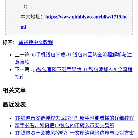
（
）。
本文地址：
https://www.qhhblyw.com/bllw/1719.ht
ml
标签：
薄饼换中文教程
上一篇:
tp手机钱包下载-TP钱包内互转全流程解析与注
意事项
下一篇
:
tp钱包官网下载苹果版-TP钱包添加APP全流程
指南
相关文章
最近发表
TP钱包币安链授权怎么取消？新手也能看懂的详细教程
新手必看，如何把TP钱包的币转入币安交易所
TP钱包资产会被风控吗？一文厘清风险边界与应对方案